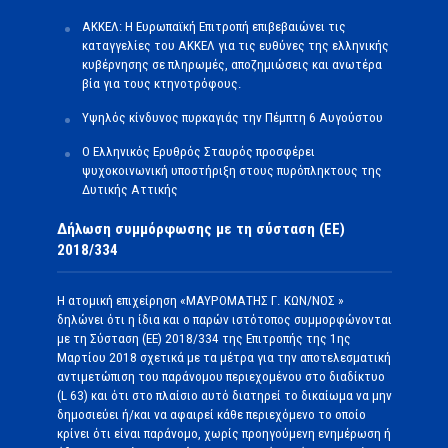
ΑΚΚΕΛ: Η Ευρωπαϊκή Επιτροπή επιβεβαιώνει τις
καταγγελίες του ΑΚΚΕΛ για τις ευθύνες της ελληνικής
κυβέρνησης σε πληρωμές, αποζημιώσεις και ανωτέρα
βία για τους κτηνοτρόφους.
Υψηλός κίνδυνος πυρκαγιάς την Πέμπτη 6 Αυγούστου
Ο Ελληνικός Ερυθρός Σταυρός προσφέρει
ψυχοκοινωνική υποστήριξη στους πυρόπληκτους της
Δυτικής Αττικής
Δήλωση συμμόρφωσης με τη σύσταση (ΕΕ)
2018/334
Η ατομική επιχείρηση «ΜΑΥΡΟΜΑΤΗΣ Γ. ΚΩΝ/ΝΟΣ »
δηλώνει ότι η ίδια και ο παρών ιστότοπος συμμορφώνονται
με τη Σύσταση (ΕΕ) 2018/334 της Επιτροπής της 1ης
Μαρτίου 2018 σχετικά με τα μέτρα για την αποτελεσματική
αντιμετώπιση του παράνομου περιεχομένου στο διαδίκτυο
(L 63) και ότι στο πλαίσιο αυτό διατηρεί το δικαίωμα να μην
δημοσιεύει ή/και να αφαιρεί κάθε περιεχόμενο το οποίο
κρίνει ότι είναι παράνομο, χωρίς προηγούμενη ενημέρωση ή