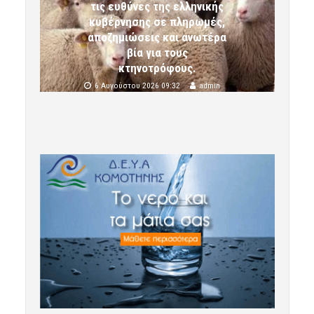
τις ευθύνες της ελληνικής
κυβέρνησης σε πληρωμές,
αποζημιώσεις και ανωτέρα
βία για τους
κτηνοτρόφους.
6 Αυγούστου 2026 09:32
admin