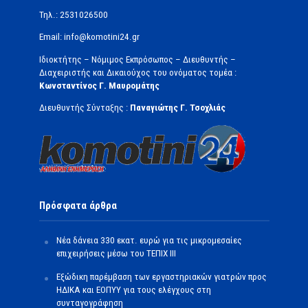
Τηλ.: 2531026500
Email: info@komotini24.gr
Ιδιοκτήτης – Νόμιμος Εκπρόσωπος – Διευθυντής –
Διαχειριστής και Δικαιούχος του ονόματος τομέα :
Κωνσταντίνος Γ. Μαυρομάτης
Διευθυντής Σύνταξης :
Παναγιώτης Γ. Τσοχλιάς
Πρόσφατα άρθρα
Νέα δάνεια 330 εκατ. ευρώ για τις μικρομεσαίες
επιχειρήσεις μέσω του ΤΕΠΙΧ ΙΙΙ
Εξώδικη παρέμβαση των εργαστηριακών γιατρών προς
ΗΔΙΚΑ και ΕΟΠΥΥ για τους ελέγχους στη
συνταγογράφηση