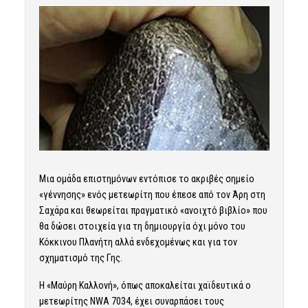
Μια ομάδα επιστημόνων εντόπισε το ακριβές σημείο
«γέννησης» ενός μετεωρίτη που έπεσε από τον Άρη στη
Σαχάρα και θεωρείται πραγματικό «ανοιχτό βιβλίο» που
θα δώσει στοιχεία για τη δημιουργία όχι μόνο του
Κόκκινου Πλανήτη αλλά ενδεχομένως και για τον
σχηματισμό της Γης.
Η «Μαύρη Καλλονή», όπως αποκαλείται χαϊδευτικά ο
μετεωρίτης NWA 7034, έχει συναρπάσει τους