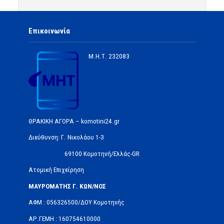
Επικοινωνία
Μ.Η.Τ.
232083
ΘΡΑΚΙΚΗ ΑΓΟΡΑ – komotini24.gr
Διεύθυνση: Γ. Νικολάου 1-3
69100 Κομοτηνή/Ελλάς-GR
Ατομική Επιχείρηση
ΜΑΥΡΟΜΑΤΗΣ Γ. ΚΩΝ/ΝΟΣ
ΑΦΜ : 056326500/ΔOΥ Κομοτηνής
ΑΡ.ΓΕΜΗ : 160754610000