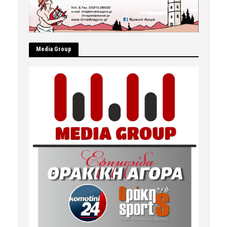
Μedia Group