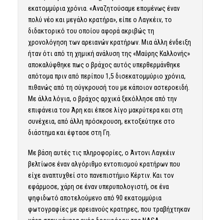
εκατομμύρια χρόνια. «Αναζητούσαμε επομένως έναν
πολύ νέο και μεγάλο κρατήρα», είπε ο Λαγκέιν, το
διδακτορικό του οποίου αφορά ακριβώς τη
χρονολόγηση των αρειανών κρατήρων. Μια άλλη ένδειξη
ήταν ότι από τη χημική ανάλυση της «Μαύρης Καλλονής»
αποκαλύφθηκε πως ο βράχος αυτός υπερθερμάνθηκε
απότομα πριν από περίπου 1,5 δισεκατομμύριο χρόνια,
πιθανώς από τη σύγκρουσή του με κάποιον αστεροειδή.
Με άλλα λόγια, ο βράχος αρχικά ξεκόλλησε από την
επιφάνεια του Άρη και έπεσε λίγο μακρύτερα και στη
συνέχεια, από άλλη πρόσκρουση, εκτοξεύτηκε στο
διάστημα και έφτασε στη Γη.
Με βάση αυτές τις πληροφορίες, ο Άντονι Λαγκέιν
βελτίωσε έναν αλγόριθμο εντοπισμού κρατήρων που
είχε αναπτυχθεί στο πανεπιστήμιο Κέρτιν. Και τον
εφάρμοσε, χάρη σε έναν υπερυπολογιστή, σε ένα
ψηφιδωτό αποτελούμενο από 90 εκατομμύρια
φωτογραφίες με αρειανούς κρατηρες, που τραβήχτηκαν