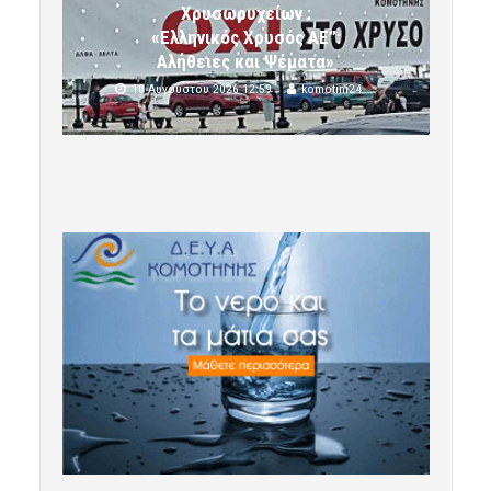
Χρυσωρυχείων :
«Ελληνικός Χρυσός ΑΕ”:
Αλήθειες και Ψέματα»
10 Αυγούστου 2026 12:59
komotini24