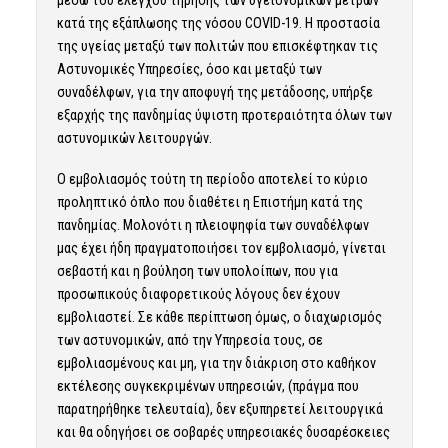
κατά της εξάπλωσης της νόσου COVID-19. Η προστασία
της υγείας μεταξύ των πολιτών που επισκέφτηκαν τις
Αστυνομικές Υπηρεσίες, όσο και μεταξύ των
συναδέλφων, για την αποφυγή της μετάδοσης, υπήρξε
εξαρχής της πανδημίας ύψιστη προτεραιότητα όλων των
αστυνομικών λειτουργών.
Ο εμβολιασμός τούτη τη περίοδο αποτελεί το κύριο
προληπτικό όπλο που διαθέτει η Επιστήμη κατά της
πανδημίας. Μολονότι η πλειοψηφία των συναδέλφων
μας έχει ήδη πραγματοποιήσει τον εμβολιασμό, γίνεται
σεβαστή και η βούληση των υπολοίπων, που για
προσωπικούς διαφορετικούς λόγους δεν έχουν
εμβολιαστεί. Σε κάθε περίπτωση όμως, ο διαχωρισμός
των αστυνομικών, από την Υπηρεσία τους, σε
εμβολιασμένους και μη, για την διάκριση στο καθήκον
εκτέλεσης συγκεκριμένων υπηρεσιών, (πράγμα που
παρατηρήθηκε τελευταία), δεν εξυπηρετεί λειτουργικά
και θα οδηγήσει σε σοβαρές υπηρεσιακές δυσαρέσκειες