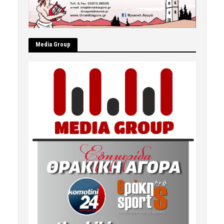
Μedia Group