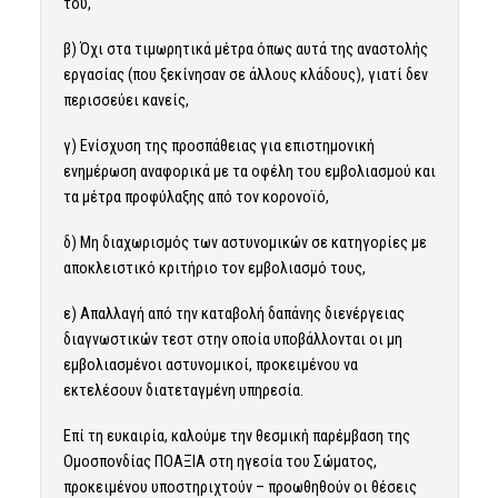
του,
β) Όχι στα τιμωρητικά μέτρα όπως αυτά της αναστολής
εργασίας (που ξεκίνησαν σε άλλους κλάδους), γιατί δεν
περισσεύει κανείς,
γ) Ενίσχυση της προσπάθειας για επιστημονική
ενημέρωση αναφορικά με τα οφέλη του εμβολιασμού και
τα μέτρα προφύλαξης από τον κορονοϊό,
δ) Μη διαχωρισμός των αστυνομικών σε κατηγορίες με
αποκλειστικό κριτήριο τον εμβολιασμό τους,
ε) Απαλλαγή από την καταβολή δαπάνης διενέργειας
διαγνωστικών τεστ στην οποία υποβάλλονται οι μη
εμβολιασμένοι αστυνομικοί, προκειμένου να
εκτελέσουν διατεταγμένη υπηρεσία.
Επί τη ευκαιρία, καλούμε την θεσμική παρέμβαση της
Ομοσπονδίας ΠΟΑΞΙΑ στη ηγεσία του Σώματος,
προκειμένου υποστηριχτούν – προωθηθούν οι θέσεις