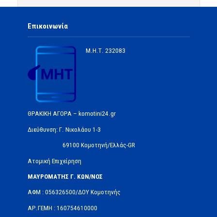
Επικοινωνία
Μ.Η.Τ.
232083
ΘΡΑΚΙΚΗ ΑΓΟΡΑ – komotini24.gr
Διεύθυνση: Γ. Νικολάου 1-3
69100 Κομοτηνή/Ελλάς-GR
Ατομική Επιχείρηση
ΜΑΥΡΟΜΑΤΗΣ Γ. ΚΩΝ/ΝΟΣ
ΑΦΜ : 056326500/ΔOΥ Κομοτηνής
ΑΡ.ΓΕΜΗ : 160754610000