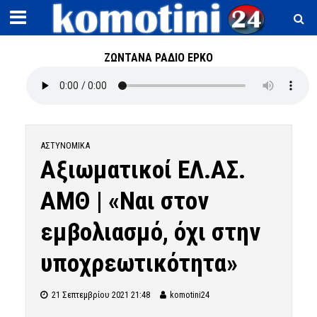
ΖΩΝΤΑΝΑ ΡΑΔΙΟ ΕΡΚΟ
ΑΣΤΥΝΟΜΙΚΆ
Αξιωματικοί ΕΛ.ΑΣ.
ΑΜΘ | «Ναι στον
εμβολιασμό, όχι στην
υποχρεωτικότητα»
21 Σεπτεμβρίου 2021 21:48
komotini24