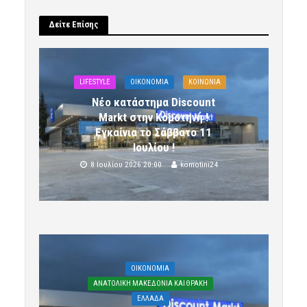
Δείτε Επίσης
LIFESTYLE
OIKONOMIA
ΚΟΙΝΩΝΙΑ
Νέο κατάστημα Discount
Markt στην Κομοτηνή !
Εγκαίνια το Σάββατο 11
Ιουλίου !
8 Ιουλίου 2026 20:00
komotini24
OIKONOMIA
ΑΝΑΤΟΛΙΚΗ ΜΑΚΕΔΟΝΙΑ ΚΑΙ ΘΡΑΚΗ
ΕΛΛΑΔΑ