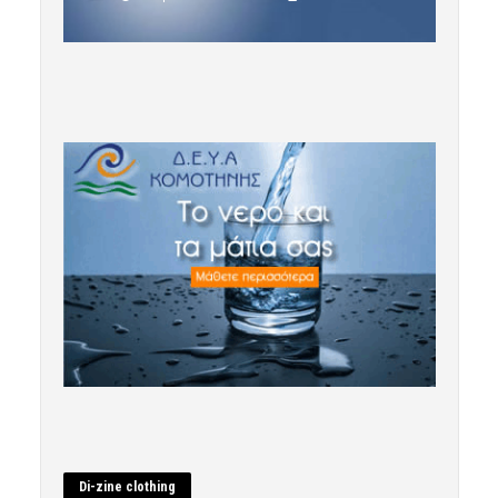
Di-zine clothing