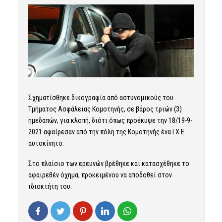
Σχηματίσθηκε δικογραφία από αστυνομικούς του
Τμήματος Ασφάλειας Κομοτηνής, σε βάρος τριών (3)
ημεδαπών, για κλοπή, διότι όπως προέκυψε την 18/19-9-
2021 αφαίρεσαν από την πόλη της Κομοτηνής ένα Ι.Χ.Ε.
αυτοκίνητο.
Στο πλαίσιο των ερευνών βρέθηκε και κατασχέθηκε το
αφαιρεθέν όχημα, προκειμένου να αποδοθεί στον
ιδιοκτήτη του.