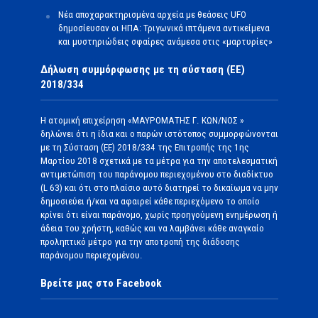
Νέα αποχαρακτηρισμένα αρχεία με θεάσεις UFO
δημοσίευσαν οι ΗΠΑ: Τριγωνικά ιπτάμενα αντικείμενα
και μυστηριώδεις σφαίρες ανάμεσα στις «μαρτυρίες»
Δήλωση συμμόρφωσης με τη σύσταση (ΕΕ)
2018/334
Η ατομική επιχείρηση «ΜΑΥΡΟΜΑΤΗΣ Γ. ΚΩΝ/ΝΟΣ »
δηλώνει ότι η ίδια και ο παρών ιστότοπος συμμορφώνονται
με τη Σύσταση (ΕΕ) 2018/334 της Επιτροπής της 1ης
Μαρτίου 2018 σχετικά με τα μέτρα για την αποτελεσματική
αντιμετώπιση του παράνομου περιεχομένου στο διαδίκτυο
(L 63) και ότι στο πλαίσιο αυτό διατηρεί το δικαίωμα να μην
δημοσιεύει ή/και να αφαιρεί κάθε περιεχόμενο το οποίο
κρίνει ότι είναι παράνομο, χωρίς προηγούμενη ενημέρωση ή
άδεια του χρήστη, καθώς και να λαμβάνει κάθε αναγκαίο
προληπτικό μέτρο για την αποτροπή της διάδοσης
παράνομου περιεχομένου.
Βρείτε μας στο Facebook