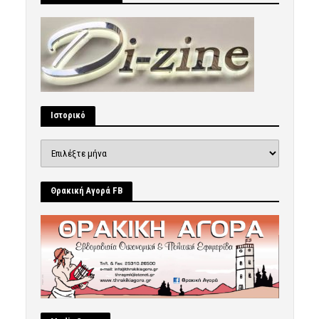
Ιστορικό
Ιστορικό
Θρακική Αγορά FB