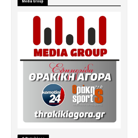
Μedia Group