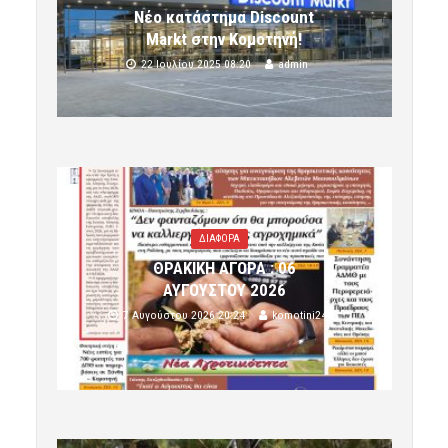
Νέο κατάστημα Discount
Markt στην Κομοτηνή!
22 Ιουλίου 2025 08:20
admin
ΔΙΑΦΟΡΑ
ΘΡΑΚΙΚΗ ΑΓΟΡΑ : 06
ΑΥΓΟΥΣΤΟΥ 2026
7 Αυγούστου 2026 20:24
komotini24