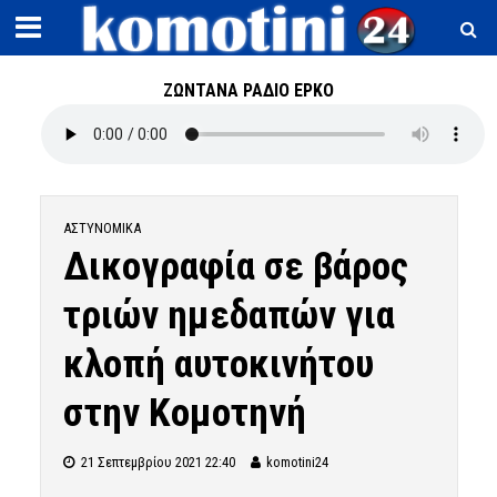
ΖΩΝΤΑΝΑ ΡΑΔΙΟ ΕΡΚΟ
ΑΣΤΥΝΟΜΙΚΆ
Δικογραφία σε βάρος
τριών ημεδαπών για
κλοπή αυτοκινήτου
στην Κομοτηνή
21 Σεπτεμβρίου 2021 22:40
komotini24