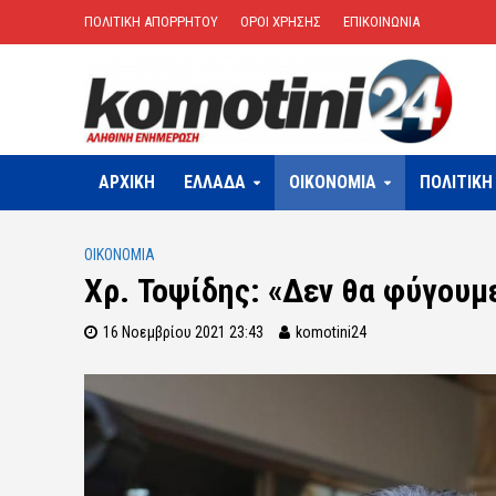
ΠΟΛΙΤΙΚΗ ΑΠΟΡΡΗΤΟΥ
ΟΡΟΙ ΧΡΗΣΗΣ
ΕΠΙΚΟΙΝΩΝΙΑ
ΑΡΧΙΚΗ
ΕΛΛΑΔΑ
OIKONOMIA
ΠΟΛΙΤΙΚΗ
OIKONOMIA
Χρ. Τοψίδης: «Δεν θα φύγουμ
16 Νοεμβρίου 2021 23:43
komotini24