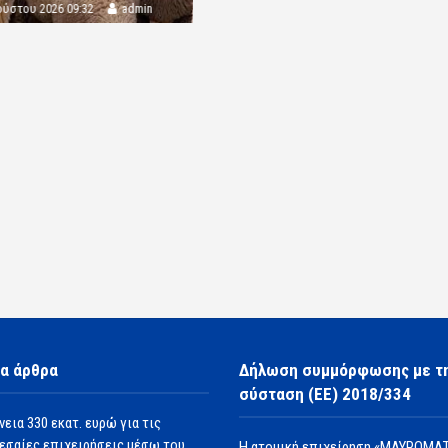
ούστου 2026 09:32
admin
α άρθρα
Δήλωση συμμόρφωσης με τ
σύσταση (ΕΕ) 2018/334
νεια 330 εκατ. ευρώ για τις
εσαίες επιχειρήσεις μέσω του
Η ατομική επιχείρηση «ΜΑΥΡΟΜΑΤ