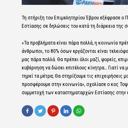
Τη στήριξη του Επιμελητηρίου Έβρου εξέφρασε ο 
Εστίασης σε δηλώσεις του κατά τη διάρκεια της 
«Τα προβλήματα είναι πάρα πολλά, η κοινωνία πρέ
άνθρωποι, το 80% όσων εργάζονται είναι τελειόφ
μας πάρα πολλά. Θα πρέπει όλοι μαζί, φορείς, επιμ
κυβέρνηση να δώσει επιτέλους κίνητρα… Γιατί να μ
τηρεί τα μέτρα; Θα στηρίξουμε τις επιχειρήσεις μ
προσφέρουμε στην κοινωνία», σχολίασε ο κος Το
συμμετοχή των καταστηματαρχών Εστίασης στην κ