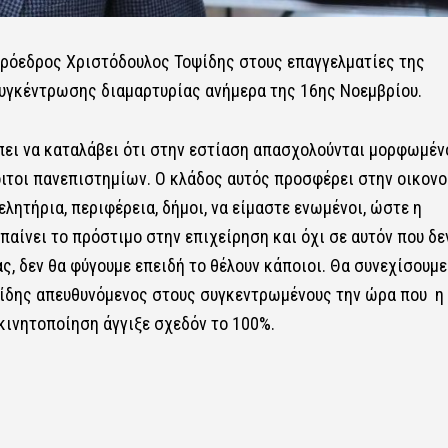
Πρόεδρος Χριστόδουλος Τοψίδης στους επαγγελματίες της
συγκέντρωσης διαμαρτυρίας ανήμερα της 16ης Νοεμβρίου.
πει να καταλάβει ότι στην εστίαση απασχολούνται μορφωμέν
οιτοι πανεπιστημίων. Ο κλάδος αυτός προσφέρει στην οικονο
ελητήρια, περιφέρεια, δήμοι, να είμαστε ενωμένοι, ώστε η
παίνει το πρόστιμο στην επιχείρηση και όχι σε αυτόν που δε
ας, δεν θα φύγουμε επειδή το θέλουν κάποιοι. Θα συνεχίσουμε
ψίδης απευθυνόμενος στους συγκεντρωμένους την ώρα που η
ινητοποίηση άγγιξε σχεδόν το 100%.