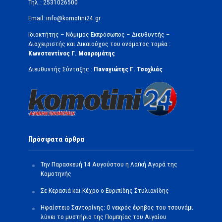
Τηλ.: 2531026500
Email: info@komotini24.gr
Ιδιοκτήτης – Νόμιμος Εκπρόσωπος – Διευθυντής –
Διαχειριστής και Δικαιούχος του ονόματος τομέα :
Κωνσταντίνος Γ. Μαυρομάτης
Διευθυντής Σύνταξης :
Παναγιώτης Γ. Τσοχλιάς
Πρόσφατα άρθρα
Την Παρασκευή 14 Αυγούστου η Λαϊκή Αγορά της
Κομοτηνής
Σε Κερασιά και Κέχρο ο Ευριπίδης Στυλιανίδης
Ηφαίστειο Σαντορίνης: Ο νεκρός έφηβος του τσουνάμι
λύνει το μυστήριο της Πομπηίας του Αιγαίου