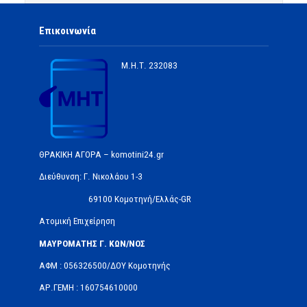
Επικοινωνία
Μ.Η.Τ.
232083
ΘΡΑΚΙΚΗ ΑΓΟΡΑ – komotini24.gr
Διεύθυνση: Γ. Νικολάου 1-3
69100 Κομοτηνή/Ελλάς-GR
Ατομική Επιχείρηση
ΜΑΥΡΟΜΑΤΗΣ Γ. ΚΩΝ/ΝΟΣ
ΑΦΜ : 056326500/ΔOΥ Κομοτηνής
ΑΡ.ΓΕΜΗ : 160754610000