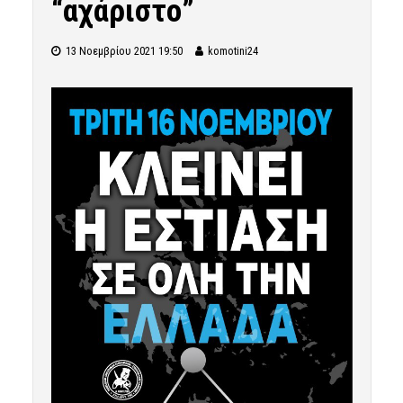
“αχάριστο”
13 Νοεμβρίου 2021 19:50
komotini24