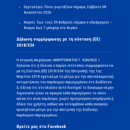
Εορτολόγιο: Ποιοι γιορτάζουν σήμερα, Σάββατο 08
Αυγούστου 2026
Καιρός: Έως τους 39 βαθμούς σήμερα ο υδράργυρος –
Άνεμοι έως 7 μποφόρ στο Αιγαίο
Δήλωση συμμόρφωσης με τη σύσταση (ΕΕ)
2018/334
Η ατομική επιχείρηση «ΜΑΥΡΟΜΑΤΗΣ Γ. ΚΩΝ/ΝΟΣ »
δηλώνει ότι η ίδια και ο παρών ιστότοπος συμμορφώνονται
με τη Σύσταση (ΕΕ) 2018/334 της Επιτροπής της 1ης
Μαρτίου 2018 σχετικά με τα μέτρα για την αποτελεσματική
αντιμετώπιση του παράνομου περιεχομένου στο διαδίκτυο
(L 63) και ότι στο πλαίσιο αυτό διατηρεί το δικαίωμα να μην
δημοσιεύει ή/και να αφαιρεί κάθε περιεχόμενο το οποίο
κρίνει ότι είναι παράνομο, χωρίς προηγούμενη ενημέρωση ή
άδεια του χρήστη, καθώς και να λαμβάνει κάθε αναγκαίο
προληπτικό μέτρο για την αποτροπή της διάδοσης
παράνομου περιεχομένου.
Βρείτε μας στο Facebook