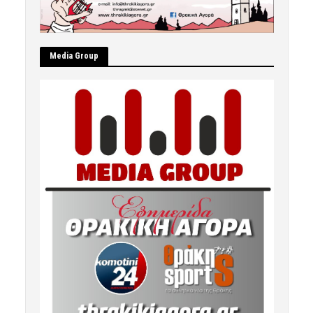
Μedia Group