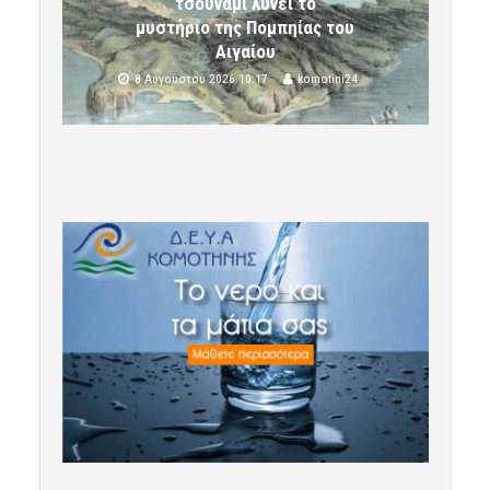
τσουνάμι λύνει το
μυστήριο της Πομπηίας του
Αιγαίου
8 Αυγούστου 2026 10:17
komotini24