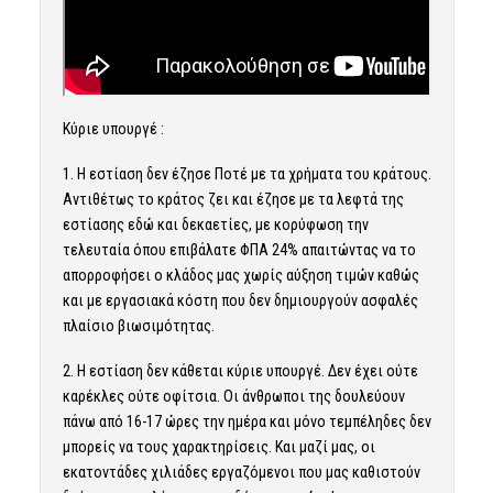
Κύριε υπουργέ :
1. Η εστίαση δεν έζησε Ποτέ με τα χρήματα του κράτους.
Αντιθέτως το κράτος ζει και έζησε με τα λεφτά της
εστίασης εδώ και δεκαετίες, με κορύφωση την
τελευταία όπου επιβάλατε ΦΠΑ 24% απαιτώντας να το
απορροφήσει ο κλάδος μας χωρίς αύξηση τιμών καθώς
και με εργασιακά κόστη που δεν δημιουργούν ασφαλές
πλαίσιο βιωσιμότητας.
2. Η εστίαση δεν κάθεται κύριε υπουργέ. Δεν έχει ούτε
καρέκλες ούτε οφίτσια. Οι άνθρωποι της δουλεύουν
πάνω από 16-17 ώρες την ημέρα και μόνο τεμπέληδες δεν
μπορείς να τους χαρακτηρίσεις. Και μαζί μας, οι
εκατοντάδες χιλιάδες εργαζόμενοι που μας καθιστούν