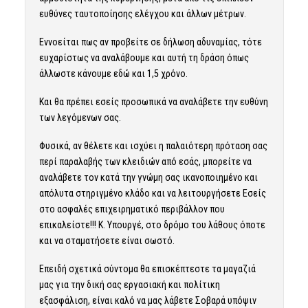
ευθύνες ταυτοποίησης ελέγχου και άλλων μέτρων.
Εννοείται πως αν προβείτε σε δήλωση αδυναμίας, τότε
ευχαρίστως να αναλάβουμε και αυτή τη δράση όπως
άλλωστε κάνουμε εδώ και 1,5 χρόνο.
Και θα πρέπει εσείς προσωπικά να αναλάβετε την ευθύνη
των λεγόμενων σας.
Φυσικά, αν θέλετε και ισχύει η παλαιότερη πρόταση σας
περί παραλαβής των κλειδιών από εσάς, μπορείτε να
αναλάβετε τον κατά την γνώμη σας ικανοποιημένο και
απόλυτα στηριγμένο κλάδο και να λειτουργήσετε Εσείς
στο ασφαλές επιχειρηματικό περιβάλλον που
επικαλείστε!!! Κ. Υπουργέ, στο δρόμο του λάθους όποτε
και να σταματήσετε είναι σωστό.
Επειδή σχετικά σύντομα θα επισκέπτεστε τα μαγαζιά
μας για την δική σας εργασιακή και πολίτικη
εξασφάλιση, είναι καλό να μας λάβετε Σοβαρά υπόψιν