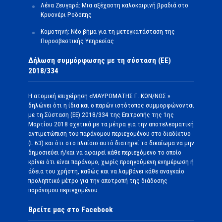
Λένα Ζευγαρά: Μια αξέχαστη καλοκαιρινή βραδιά στο
Κρυονέρι Ροδόπης
Κομοτηνή: Νέο βήμα για τη μετεγκατάσταση της
Πυροσβεστικής Υπηρεσίας
Δήλωση συμμόρφωσης με τη σύσταση (ΕΕ)
2018/334
Η ατομική επιχείρηση «ΜΑΥΡΟΜΑΤΗΣ Γ. ΚΩΝ/ΝΟΣ »
δηλώνει ότι η ίδια και ο παρών ιστότοπος συμμορφώνονται
με τη Σύσταση (ΕΕ) 2018/334 της Επιτροπής της 1ης
Μαρτίου 2018 σχετικά με τα μέτρα για την αποτελεσματική
αντιμετώπιση του παράνομου περιεχομένου στο διαδίκτυο
(L 63) και ότι στο πλαίσιο αυτό διατηρεί το δικαίωμα να μην
δημοσιεύει ή/και να αφαιρεί κάθε περιεχόμενο το οποίο
κρίνει ότι είναι παράνομο, χωρίς προηγούμενη ενημέρωση ή
άδεια του χρήστη, καθώς και να λαμβάνει κάθε αναγκαίο
προληπτικό μέτρο για την αποτροπή της διάδοσης
παράνομου περιεχομένου.
Βρείτε μας στο Facebook