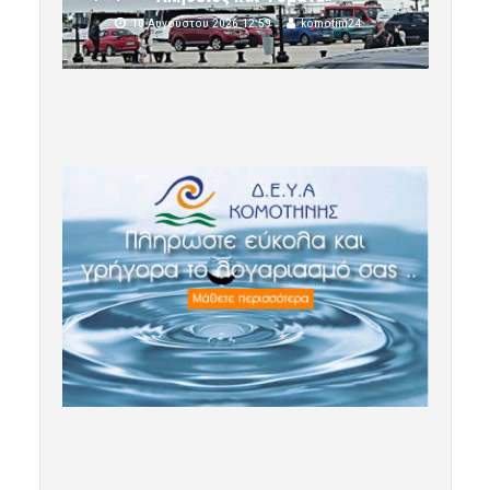
10 Αυγούστου 2026 12:59
komotini24