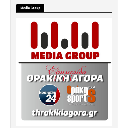
Μedia Group