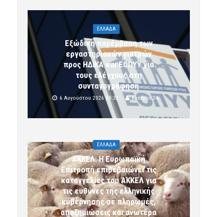
ΕΛΛΑΔΑ
Εξώδικη παρέμβαση των
εργαστηριακών γιατρών
προς ΗΔΙΚΑ και ΕΟΠΥΥ για
τους ελέγχους στη
συνταγογράφηση
6 Αυγούστου 2026 09:32
komotini24
ΕΛΛΑΔΑ
ΑΚΚΕΛ: Η Ευρωπαϊκή
Επιτροπή επιβεβαιώνει τις
καταγγελίες του ΑΚΚΕΛ για
τις ευθύνες της ελληνικής
κυβέρνησης σε πληρωμές,
αποζημιώσεις και ανωτέρα