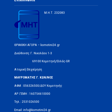
Μ.Η.Τ.
232083
ΘΡΑΚΙΚΗ ΑΓΟΡΑ – komotini24.gr
Διεύθυνση: Γ. Νικολάου 1-3
69100 Κομοτηνή/Ελλάς-GR
Ατομική Επιχείρηση
ΜΑΥΡΟΜΑΤΗΣ Γ. ΚΩΝ/ΝΟΣ
ΑΦΜ : 056326500/ΔOΥ Κομοτηνής
ΑΡ.ΓΕΜΗ : 160754610000
Τηλ.: 2531026500
Email: info@komotini24.gr