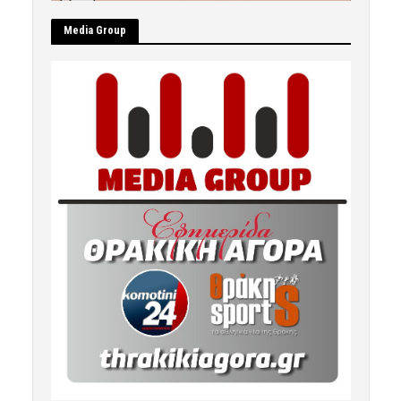
Μedia Group