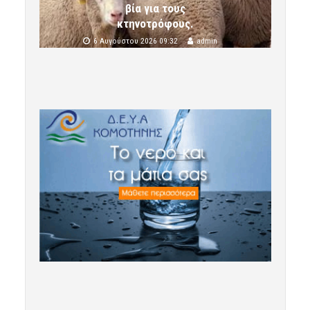
βία για τους
κτηνοτρόφους.
6 Αυγούστου 2026 09:32
admin