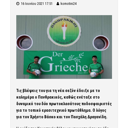
16 Ιουνίου 2021 17:51
komotini24
Τις βλέψεις του για τη νέα σεζόν έδειξε με το
καλημέρα ο Πανθρακικός, καθώς ενέταξε στο
δυναμικό του δύο πρωτοκλασάτους ποδοσφαιριστές
για το τοπικό ερασιτεχνικό πρωτάθλημα. Ο λόγος
για τον Χρήστο Βάσκο και τον Πασχάλη Δραγανίδη.