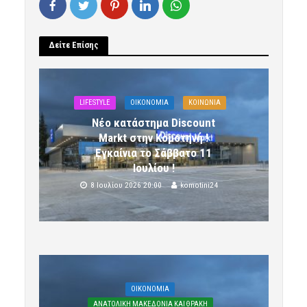
Δείτε Επίσης
LIFESTYLE
OIKONOMIA
ΚΟΙΝΩΝΙΑ
Νέο κατάστημα Discount
Markt στην Κομοτηνή !
Εγκαίνια το Σάββατο 11
Ιουλίου !
8 Ιουλίου 2026 20:00
komotini24
OIKONOMIA
ΑΝΑΤΟΛΙΚΗ ΜΑΚΕΔΟΝΙΑ ΚΑΙ ΘΡΑΚΗ