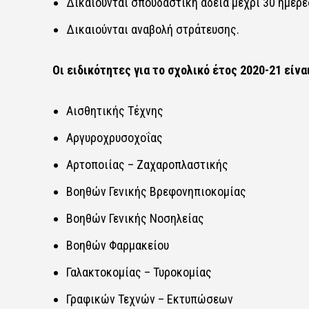
Δικαιούνται σπουδαστική άδεια μέχρι 30 ημέρες
Δικαιούνται αναβολή στράτευσης.
Οι ειδικότητες για το σχολικό έτος 2020-21 είναι 
Αισθητικής Τέχνης​​
Αργυροχρυσοχοΐας​​
Αρτοποιίας – Ζαχαροπλαστικής​​
Βοηθών Γενικής Βρεφονηπιοκομίας​​
Βοηθών Γενικής Νοσηλείας​​
Βοηθών Φαρμακείου​​
Γαλακτοκομίας – Τυροκομίας​​
Γραφικών Τεχνών – Εκτυπώσεων​​