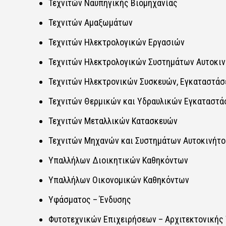
Τεχνιτών Ναυπηγικής Βιομηχανίας​​
Τεχνιτών Αμαξωμάτων​​
Τεχνιτών Ηλεκτρολογικών Εργασιών​​
Τεχνιτών Ηλεκτρολογικών Συστημάτων Αυτοκινή
Τεχνιτών Ηλεκτρονικών Συσκευών, Εγκαταστάσε
Τεχνιτών Θερμικών και Υδραυλικών Εγκαταστάσ
Τεχνιτών Μεταλλικών Κατασκευών​​
Τεχνιτών Μηχανών και Συστημάτων Αυτοκινήτου​
Υπαλλήλων Διοικητικών Καθηκόντων​​
Υπαλλήλων Οικονομικών Καθηκόντων​​
Υφάσματος – Ένδυσης​​
Φυτοτεχνικών Επιχειρήσεων – Αρχιτεκτονικής Τ