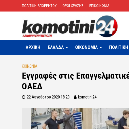
ΠΟΛΙΤΙΚΗ ΑΠΟΡΡΗΤΟΥ
ΟΡΟΙ ΧΡΗΣΗΣ
ΕΠΙΚΟΙΝΩΝΙΑ
ΑΡΧΙΚΗ
ΕΛΛΑΔΑ
OIKONOMIA
ΠΟΛΙΤΙΚΗ
ΚΟΙΝΩΝΙΑ
Εγγραφές στις​​ Επαγγελματικ
ΟΑΕΔ
22 Αυγούστου 2020 18:23
komotini24