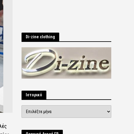
Di-zine clothing
Ιστορικό
Ιστορικό
λές