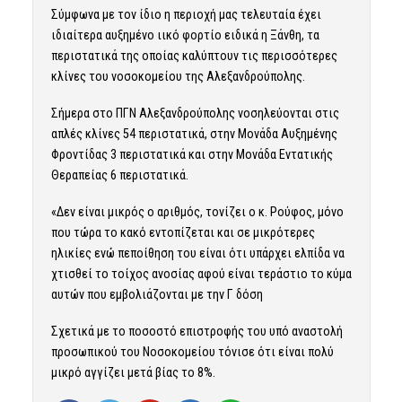
Σύμφωνα με τον ίδιο η περιοχή μας τελευταία έχει
ιδιαίτερα αυξημένο ιικό φορτίο ειδικά η Ξάνθη, τα
περιστατικά της οποίας καλύπτουν τις περισσότερες
κλίνες του νοσοκομείου της Αλεξανδρούπολης.
Σήμερα στο ΠΓΝ Αλεξανδρούπολης νοσηλεύονται στις
απλές κλίνες 54 περιστατικά, στην Μονάδα Αυξημένης
Φροντίδας 3 περιστατικά και στην Μονάδα Εντατικής
Θεραπείας 6 περιστατικά.
«Δεν είναι μικρός ο αριθμός, τονίζει ο κ. Ρούφος, μόνο
που τώρα το κακό εντοπίζεται και σε μικρότερες
ηλικίες ενώ πεποίθηση του είναι ότι υπάρχει ελπίδα να
χτισθεί το τοίχος ανοσίας αφού είναι τεράστιο το κύμα
αυτών που εμβολιάζονται με την Γ δόση
Σχετικά με το ποσοστό επιστροφής του υπό αναστολή
προσωπικού του Νοσοκομείου τόνισε ότι είναι πολύ
μικρό αγγίζει μετά βίας το 8%.