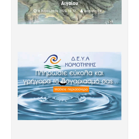
Αιγαίου
8 Αυγούστου 2026 10:17
komotini24