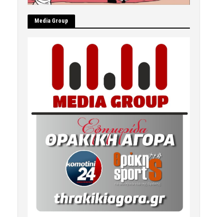
Μedia Group