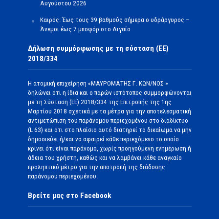
Αυγούστου 2026
Καιρός: Έως τους 39 βαθμούς σήμερα ο υδράργυρος –
Άνεμοι έως 7 μποφόρ στο Αιγαίο
Δήλωση συμμόρφωσης με τη σύσταση (ΕΕ)
2018/334
Η ατομική επιχείρηση «ΜΑΥΡΟΜΑΤΗΣ Γ. ΚΩΝ/ΝΟΣ »
δηλώνει ότι η ίδια και ο παρών ιστότοπος συμμορφώνονται
με τη Σύσταση (ΕΕ) 2018/334 της Επιτροπής της 1ης
Μαρτίου 2018 σχετικά με τα μέτρα για την αποτελεσματική
αντιμετώπιση του παράνομου περιεχομένου στο διαδίκτυο
(L 63) και ότι στο πλαίσιο αυτό διατηρεί το δικαίωμα να μην
δημοσιεύει ή/και να αφαιρεί κάθε περιεχόμενο το οποίο
κρίνει ότι είναι παράνομο, χωρίς προηγούμενη ενημέρωση ή
άδεια του χρήστη, καθώς και να λαμβάνει κάθε αναγκαίο
προληπτικό μέτρο για την αποτροπή της διάδοσης
παράνομου περιεχομένου.
Βρείτε μας στο Facebook