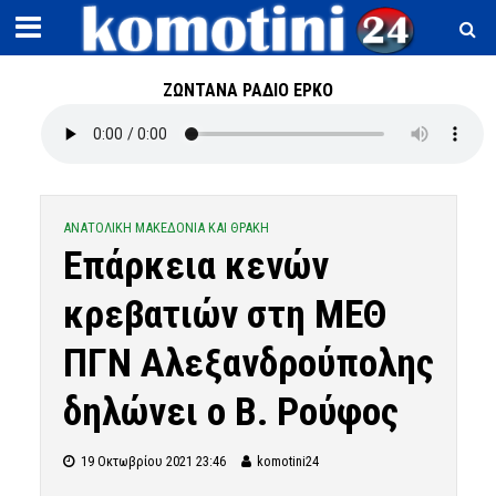
ΖΩΝΤΑΝΑ ΡΑΔΙΟ ΕΡΚΟ
ΑΝΑΤΟΛΙΚΗ ΜΑΚΕΔΟΝΙΑ ΚΑΙ ΘΡΑΚΗ
Επάρκεια κενών
κρεβατιών στη ΜΕΘ
ΠΓΝ Αλεξανδρούπολης
δηλώνει ο Β. Ρούφος
19 Οκτωβρίου 2021 23:46
komotini24