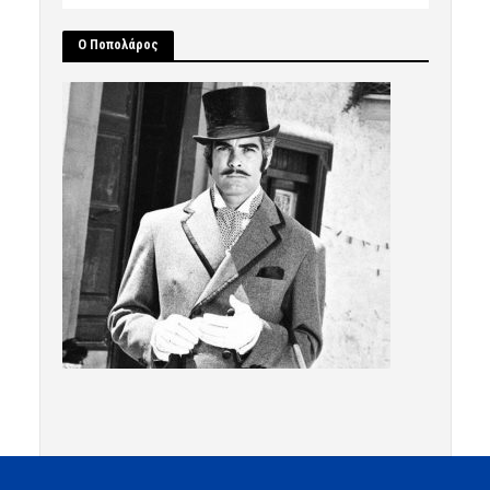
Ο Ποπολάρος