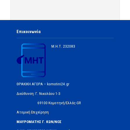
Επικοινωνία
Μ.Η.Τ.
232083
ΘΡΑΚΙΚΗ ΑΓΟΡΑ – komotini24.gr
Διεύθυνση: Γ. Νικολάου 1-3
69100 Κομοτηνή/Ελλάς-GR
Ατομική Επιχείρηση
ΜΑΥΡΟΜΑΤΗΣ Γ. ΚΩΝ/ΝΟΣ