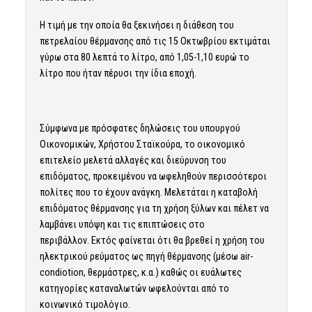
Η τιμή με την οποία θα ξεκινήσει η διάθεση του
πετρελαίου θέρμανσης από τις 15 Οκτωβρίου εκτιμάται
γύρω στα 80 λεπτά το λίτρο, από 1,05-1,10 ευρώ το
λίτρο που ήταν πέρυσι την ίδια εποχή.
Σύμφωνα με πρόσφατες δηλώσεις του υπουργού
Οικονομικών, Χρήστου Σταϊκούρα, το οικονομικό
επιτελείο μελετά αλλαγές και διεύρυνση του
επιδόματος, προκειμένου να ωφεληθούν περισσότεροι
πολίτες που το έχουν ανάγκη. Μελετάται η καταβολή
επιδόματος θέρμανσης για τη χρήση ξύλων και πέλετ να
λαμβάνει υπόψη και τις επιπτώσεις στο
περιβάλλον. Εκτός φαίνεται ότι θα βρεθεί η χρήση του
ηλεκτρικού ρεύματος ως πηγή θέρμανσης (μέσω air-
condiotion, θερμάστρες, κ.α.) καθώς οι ευάλωτες
κατηγορίες καταναλωτών ωφελούνται από το
κοινωνικό τιμολόγιο.