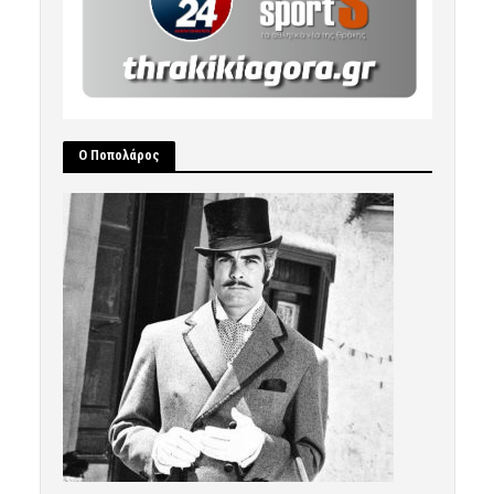
Ο Ποπολάρος