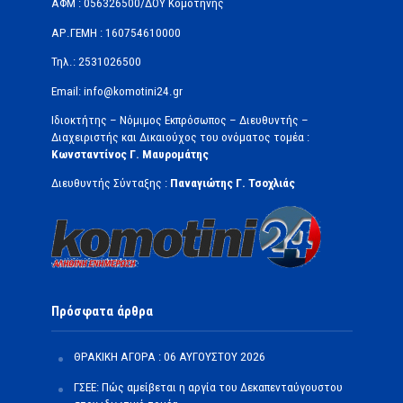
ΑΦΜ : 056326500/ΔOΥ Κομοτηνής
ΑΡ.ΓΕΜΗ : 160754610000
Τηλ.: 2531026500
Email: info@komotini24.gr
Ιδιοκτήτης – Νόμιμος Εκπρόσωπος – Διευθυντής –
Διαχειριστής και Δικαιούχος του ονόματος τομέα :
Κωνσταντίνος Γ. Μαυρομάτης
Διευθυντής Σύνταξης :
Παναγιώτης Γ. Τσοχλιάς
Πρόσφατα άρθρα
ΘΡΑΚΙΚΗ ΑΓΟΡΑ : 06 ΑΥΓΟΥΣΤΟΥ 2026
ΓΣΕΕ: Πώς αμείβεται η αργία του Δεκαπενταύγουστου