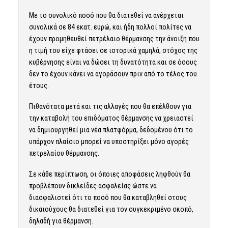
Με το συνολικό ποσό που θα διατεθεί να ανέρχεται
συνολικά σε 84 εκατ. ευρώ, και ήδη πολλοί πολίτες να
έχουν προμηθευθεί πετρέλαιο θέρμανσης την άνοιξη που
η τιμή του είχε φτάσει σε ιστορικά χαμηλά, στόχος της
κυβέρνησης είναι να δώσει τη δυνατότητα και σε όσους
δεν το έχουν κάνει να αγοράσουν πριν από το τέλος του
έτους.
Πιθανότατα μετά και τις αλλαγές που θα επέλθουν για
την καταβολή του επιδόματος θέρμανσης να χρειαστεί
να δημιουργηθεί μια νέα πλατφόρμα, δεδομένου ότι το
υπάρχον πλαίσιο μπορεί να υποστηρίξει μόνο αγορές
πετρελαίου θέρμανσης.
Σε κάθε περίπτωση, οι όποιες αποφάσεις ληφθούν θα
προβλέπουν δικλείδες ασφαλείας ώστε να
διασφαλιστεί ότι το ποσό που θα καταβληθεί στους
δικαιούχους θα διατεθεί για τον συγκεκριμένο σκοπό,
δηλαδή για θέρμανση.