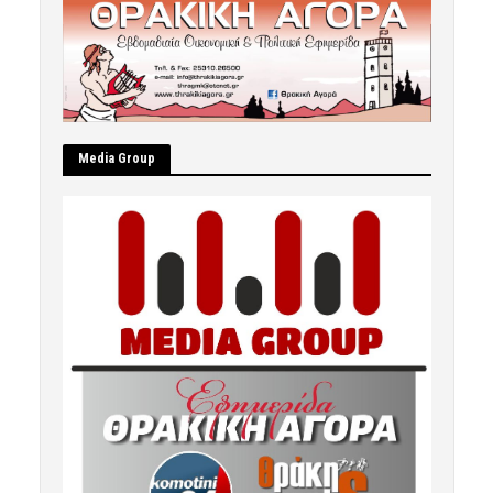
Μedia Group