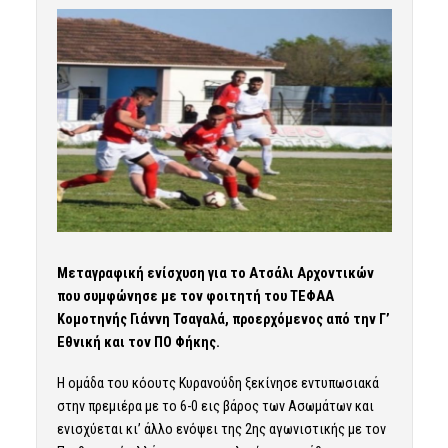
Μεταγραφική ενίσχυση για το Ατσάλι Αρχοντικών
που συμφώνησε με τον φοιτητή του ΤΕΦΑΑ
Κομοτηνής Γιάννη Τσαγαλά, προερχόμενος από την Γ’
Εθνική και τον ΠΟ Φήκης.
Η ομάδα του κόουτς Κυρανούδη ξεκίνησε εντυπωσιακά
στην πρεμιέρα με το 6-0 εις βάρος των Ασωμάτων και
ενισχύεται κι’ άλλο ενόψει της 2ης αγωνιστικής με τον