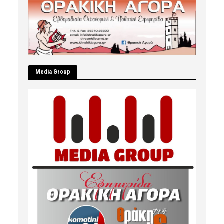
Μedia Group