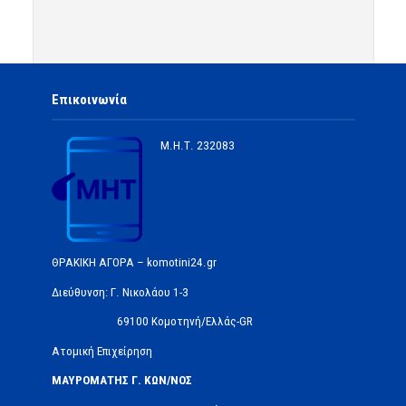
Επικοινωνία
Μ.Η.Τ.
232083
ΘΡΑΚΙΚΗ ΑΓΟΡΑ – komotini24.gr
Διεύθυνση: Γ. Νικολάου 1-3
69100 Κομοτηνή/Ελλάς-GR
Ατομική Επιχείρηση
ΜΑΥΡΟΜΑΤΗΣ Γ. ΚΩΝ/ΝΟΣ