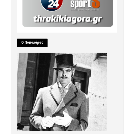
Ο Ποπολάρος