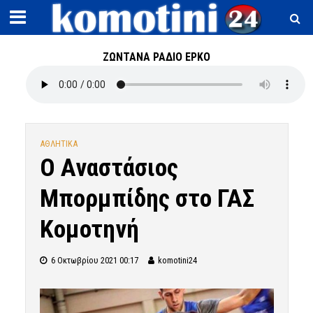
ΖΩΝΤΑΝΑ ΡΑΔΙΟ ΕΡΚΟ
ΑΘΛΗΤΙΚΑ
Ο Αναστάσιος
Μπορμπίδης στο ΓΑΣ
Κομοτηνή
6 Οκτωβρίου 2021 00:17
komotini24