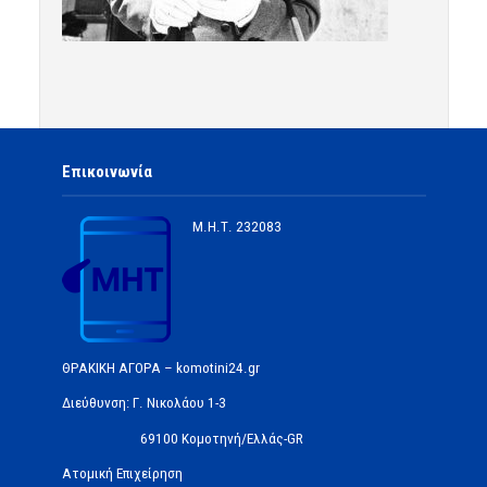
Επικοινωνία
Μ.Η.Τ.
232083
ΘΡΑΚΙΚΗ ΑΓΟΡΑ – komotini24.gr
Διεύθυνση: Γ. Νικολάου 1-3
69100 Κομοτηνή/Ελλάς-GR
Ατομική Επιχείρηση