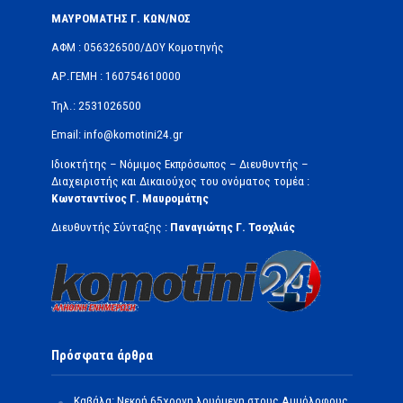
ΜΑΥΡΟΜΑΤΗΣ Γ. ΚΩΝ/ΝΟΣ
ΑΦΜ : 056326500/ΔOΥ Κομοτηνής
ΑΡ.ΓΕΜΗ : 160754610000
Τηλ.: 2531026500
Email: info@komotini24.gr
Ιδιοκτήτης – Νόμιμος Εκπρόσωπος – Διευθυντής –
Διαχειριστής και Δικαιούχος του ονόματος τομέα :
Κωνσταντίνος Γ. Μαυρομάτης
Διευθυντής Σύνταξης :
Παναγιώτης Γ. Τσοχλιάς
Πρόσφατα άρθρα
Καβάλα: Νεκρή 65χρονη λουόμενη στους Αμμόλοφους