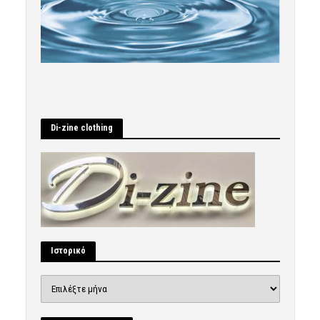
Di-zine clothing
Ιστορικό
Ιστορικό