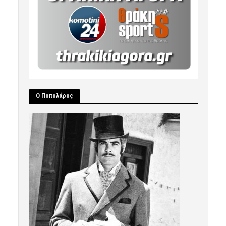
Ο Ποπολάρος