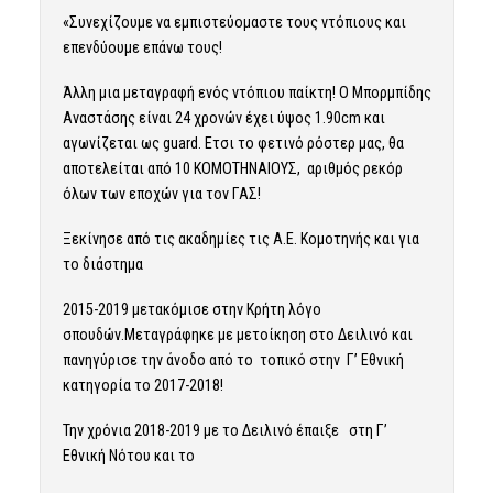
«Συνεχίζουμε να εμπιστεύομαστε τους ντόπιους και
επενδύουμε επάνω τους!
Άλλη μια μεταγραφή ενός ντόπιου παίκτη! Ο Μπορμπίδης
Αναστάσης είναι 24 χρονών έχει ύψος 1.90cm και
αγωνίζεται ως guard. Ετσι το φετινό ρόστερ μας, θα
αποτελείται από 10 ΚΟΜΟΤΗΝΑΙΟΥΣ, αριθμός ρεκόρ
όλων των εποχών για τον ΓΑΣ!
Ξεκίνησε από τις ακαδημίες τις Α.Ε. Κομοτηνής και για
το διάστημα
2015-2019 μετακόμισε στην Κρήτη λόγο
σπουδών.Μεταγράφηκε με μετοίκηση στο Δειλινό και
πανηγύρισε την άνοδο από το τοπικό στην Γ’ Εθνική
κατηγορία το 2017-2018!
Την χρόνια 2018-2019 με το Δειλινό έπαιξε στη Γ’
Εθνική Νότου και το