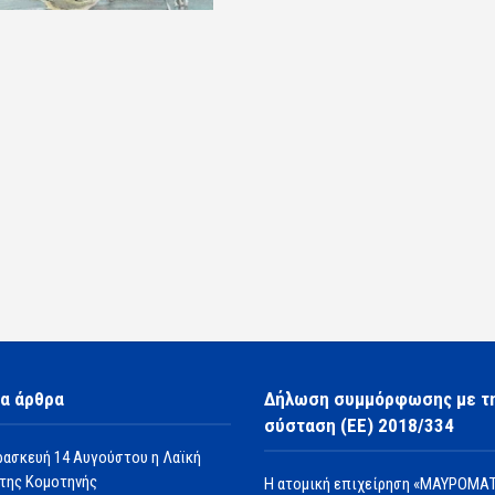
α άρθρα
Δήλωση συμμόρφωσης με τ
σύσταση (ΕΕ) 2018/334
ρασκευή 14 Αυγούστου η Λαϊκή
της Κομοτηνής
Η ατομική επιχείρηση «ΜΑΥΡΟΜΑΤ