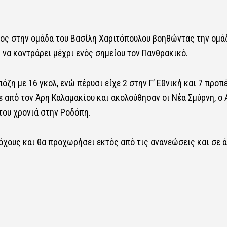
ος στην ομάδα του Βασίλη Χαριτόπουλου βοηθώντας την ομά
να κοντράρει μέχρι ενός σημείου τον Πανθρακικό.
η με 16 γκολ, ενώ πέρυσι είχε 2 στην Γ’ Εθνική και 7 προπέ
 από τον Άρη Καλαμακίου και ακολούθησαν οι Νέα Σμύρνη, ο 
του χρονιά στην Ροδόπη.
όχους και θα προχωρήσει εκτός από τις ανανεώσεις και σε 