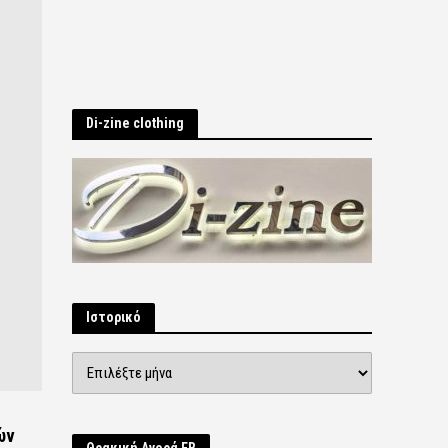
Di-zine clothing
Ιστορικό
Ιστορικό
ών