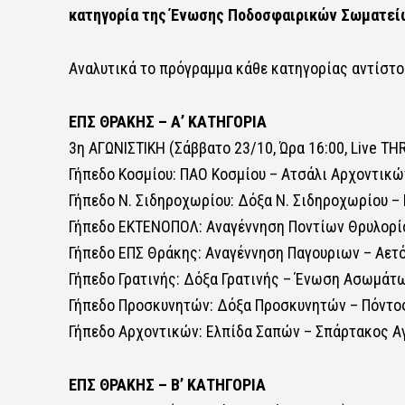
κατηγορία της Ένωσης Ποδοσφαιρικών Σωματεί
Αναλυτικά το πρόγραμμα κάθε κατηγορίας αντίστο
ΕΠΣ ΘΡΑΚΗΣ – Α’ ΚΑΤΗΓΟΡΙΑ
3η ΑΓΩΝΙΣΤΙΚΗ (Σάββατο 23/10, Ώρα 16:00, Live T
Γήπεδο Κοσμίου: ΠΑΟ Κοσμίου – Ατσάλι Αρχοντικώ
Γήπεδο Ν. Σιδηροχωρίου: Δόξα Ν. Σιδηροχωρίου –
Γήπεδο ΕΚΤΕΝΟΠΟΛ: Αναγέννηση Ποντίων Θρυλορί
Γήπεδο ΕΠΣ Θράκης: Αναγέννηση Παγουριων – Αετ
Γήπεδο Γρατινής: Δόξα Γρατινής – Ένωση Ασωμάτ
Γήπεδο Προσκυνητών: Δόξα Προσκυνητών – Πόντο
Γήπεδο Αρχοντικών: Ελπίδα Σαπών – Σπάρτακος 
ΕΠΣ ΘΡΑΚΗΣ – Β’ ΚΑΤΗΓΟΡΙΑ