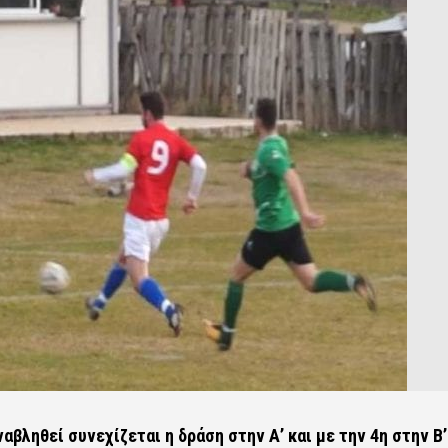
αβληθεί συνεχίζεται η δράση στην Α’ και με την 4η στην Β’