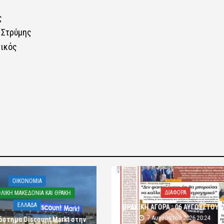
ς
 Στρύμης
τικός
OIKONOMIA
ΔΙΑΦΟΡΑ
ΛΙΚΗ ΜΑΚΕΔΟΝΙΑ ΚΑΙ ΘΡΑΚΗ
ΕΛΛΑΔΑ
ΘΡΑΚΙΚΗ ΑΓΟΡΑ : 06 ΑΥΓΟΥΣΤΟΥ 
7 Αυγούστου 2026 20:24
άστημα Discount Markt στην