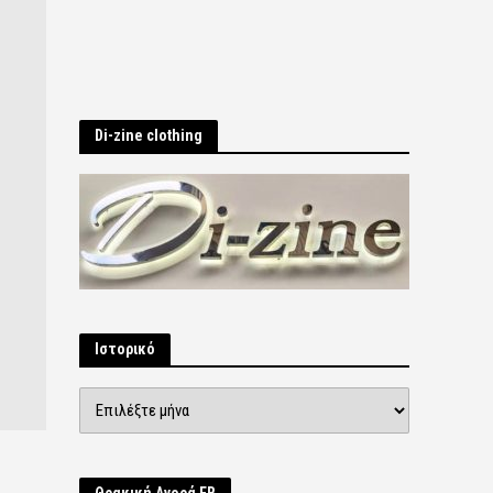
Di-zine clothing
Ιστορικό
Ιστορικό