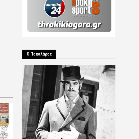
Ο Ποπολάρος
2026