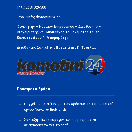
Τηλ.: 2531026500
Email: info@komotini24.gr
Ιδιοκτήτης – Νόμιμος Εκπρόσωπος – Διευθυντής –
Διαχειριστής και Δικαιούχος του ονόματος τομέα :
Κωνσταντίνος Γ. Μαυρομάτης
Διευθυντής Σύνταξης :
Παναγιώτης Γ. Τσοχλιάς
Πρόσφατα άρθρα
Παγγαίο: Στο επίκεντρο των δράσεων του ευρωπαϊκού
έργου NewLife4BioIslands
Σύνταξη: Πέντε παράγοντες που μπορούν να
ενισχύσουν το τελικό ποσό