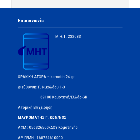
Επικοινωνία
Μ.Η.Τ.
232083
ΘΡΑΚΙΚΗ ΑΓΟΡΑ – komotini24.gr
Διεύθυνση: Γ. Νικολάου 1-3
69100 Κομοτηνή/Ελλάς-GR
Ατομική Επιχείρηση
ΜΑΥΡΟΜΑΤΗΣ Γ. ΚΩΝ/ΝΟΣ
ΑΦΜ : 056326500/ΔOΥ Κομοτηνής
ΑΡ.ΓΕΜΗ : 160754610000