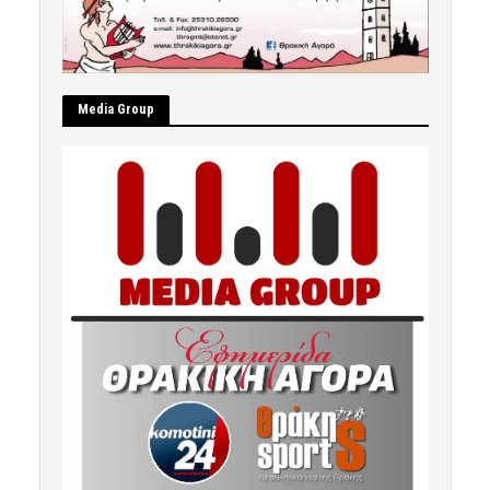
Μedia Group