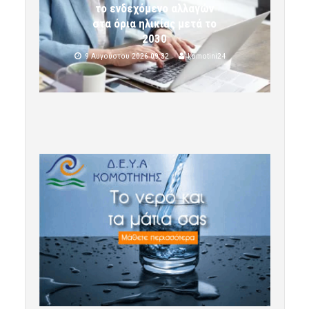
το ενδεχόμενο αλλαγών
στα όρια ηλικίας μετά το
2030
9 Αυγούστου 2026 09:32
komotini24