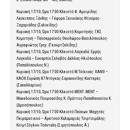
Κυριακή 17/10, Ώρα 17:00 Κλειστό Φ. Αμοιρίδης:
Λεύκιππος Ξάνθης – Γέφυρα Ξενικάκης-Ντούρας-
Ζαχαριάδης (Σαλικίδης)
Κυριακή 17/10, Ώρα 17:00 Κλειστό Κομοτηνής: ΓΑΣ
Κομοτηνή – Πανσερραϊκός Θεοδώρου-Βασιλόπουλος-
Αγραφιώτης Γρηγ. (Γκουρτζελίδης)
Κυριακή 17/10, Ώρα 17:00 Κλειστό Λαγκαδά: Ερμής
Λαγκαδά – Ευκαρπία Σελεβός-Δέλλας-Ηλιόπουλος
(Παπαδόπουλος Ν.)
Κυριακή 17/10, Ώρα 17:00 Κλειστό Μ.Τσίκινας: ΧΑΝΘ –
ΚΑΟΧ Ευρώπη 87 Ντόγκας-Σαρακενίδης-Καντερές
(Σακελλαρίου)
Κυριακή 17/10, Ώρα 17:00 Κλειστό ΜΕΝΤ: ΜΕΝΤ –
Μακεδονικός Πουρσανίδης Κ.-Πράττος-Παπαθανασίου Κ.
(Δροσόπουλος)
Κυριακή 17/10, Ώρα 17:00 Κλειστό Πεύκων: Μαχητές
Πειραματικού – Αρετσού Καλαμαριάς Τσιρτσιμάλης-
Κοϊμτζόγλου-Τσάνταλη (Σιμητόπουλος Α.)