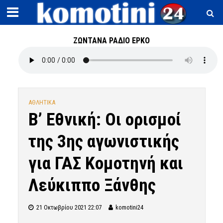
ΖΩΝΤΑΝΑ ΡΑΔΙΟ ΕΡΚΟ
ΑΘΛΗΤΙΚΑ
Β’ Εθνική: Οι ορισμοί
της 3ης αγωνιστικής
για ΓΑΣ Κομοτηνή και
Λεύκιππο Ξάνθης
21 Οκτωβρίου 2021 22:07
komotini24