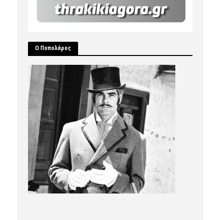
Ο Ποπολάρος