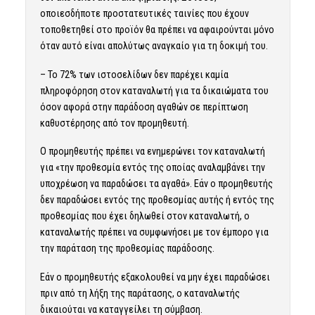
οποιεσδήποτε προστατευτικές ταινίες που έχουν
τοποθετηθεί στο προϊόν θα πρέπει να αφαιρούνται μόνο
όταν αυτό είναι απολύτως αναγκαίο για τη δοκιμή του.
– Το 72% των ιστοσελίδων δεν παρέχει καμία
πληροφόρηση στον καταναλωτή για τα δικαιώματα του
όσον αφορά στην παράδοση αγαθών σε περίπτωση
καθυστέρησης από τον προμηθευτή.
O προμηθευτής πρέπει να ενημερώνει τον καταναλωτή
για «την προθεσμία εντός της οποίας αναλαμβάνει την
υποχρέωση να παραδώσει τα αγαθά». Eάν ο προμηθευτής
δεν παραδώσει εντός της προθεσμίας αυτής ή εντός της
προθεσμίας που έχει δηλωθεί στον καταναλωτή, ο
καταναλωτής πρέπει να συμφωνήσει με τον έμπορο για
την παράταση της προθεσμίας παράδοσης.
Εάν ο προμηθευτής εξακολουθεί να μην έχει παραδώσει
πριν από τη λήξη της παράτασης, ο καταναλωτής
δικαιούται να καταγγείλει τη σύμβαση.