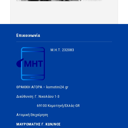
Επικοινωνία
Μ.Η.Τ.
232083
ΘΡΑΚΙΚΗ ΑΓΟΡΑ – komotini24.gr
Διεύθυνση: Γ. Νικολάου 1-3
69100 Κομοτηνή/Ελλάς-GR
Ατομική Επιχείρηση
ΜΑΥΡΟΜΑΤΗΣ Γ. ΚΩΝ/ΝΟΣ