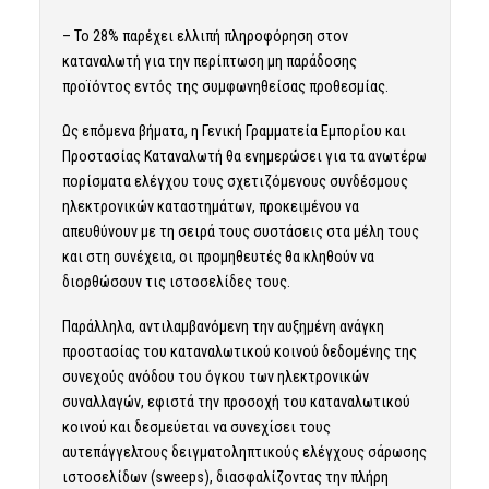
– Το 28% παρέχει ελλιπή πληροφόρηση στον
καταναλωτή για την περίπτωση μη παράδοσης
προϊόντος εντός της συμφωνηθείσας προθεσμίας.
Ως επόμενα βήματα, η Γενική Γραμματεία Εμπορίου και
Προστασίας Καταναλωτή θα ενημερώσει για τα ανωτέρω
πορίσματα ελέγχου τους σχετιζόμενους συνδέσμους
ηλεκτρονικών καταστημάτων, προκειμένου να
απευθύνουν με τη σειρά τους συστάσεις στα μέλη τους
και στη συνέχεια, οι προμηθευτές θα κληθούν να
διορθώσουν τις ιστοσελίδες τους.
Παράλληλα, αντιλαμβανόμενη την αυξημένη ανάγκη
προστασίας του καταναλωτικού κοινού δεδομένης της
συνεχούς ανόδου του όγκου των ηλεκτρονικών
συναλλαγών, εφιστά την προσοχή του καταναλωτικού
κοινού και δεσμεύεται να συνεχίσει τους
αυτεπάγγελτους δειγματοληπτικούς ελέγχους σάρωσης
ιστοσελίδων (sweeps), διασφαλίζοντας την πλήρη