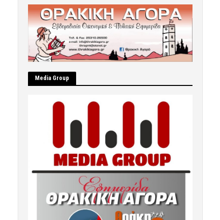
Μedia Group