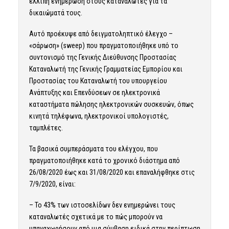
ελλιπή ενημέρωση στους καταναλωτές για τα
δικαιώματά τους.
Αυτό προέκυψε από δειγματοληπτικό έλεγχο –
«σάρωση» (sweep) που πραγματοποιήθηκε υπό το
συντονισμό της Γενικής Διεύθυνσης Προστασίας
Καταναλωτή της Γενικής Γραμματείας Εμπορίου και
Προστασίας του Καταναλωτή του υπουργείου
Ανάπτυξης και Επενδύσεων σε ηλεκτρονικά
καταστήματα πώλησης ηλεκτρονικών συσκευών, όπως
κινητά τηλέφωνα, ηλεκτρονικοί υπολογιστές,
ταμπλέτες.
Τα βασικά συμπεράσματα του ελέγχου, που
πραγματοποιήθηκε κατά το χρονικό διάστημα από
26/08/2020 έως και 31/08/2020 και επαναλήφθηκε στις
7/9/2020, είναι:
– Το 43% των ιστοσελίδων δεν ενημερώνει τους
καταναλωτές σχετικά με το πώς μπορούν να
υπαναχωρήσουν από μια σύμβαση ειδικά στην περίπτωση