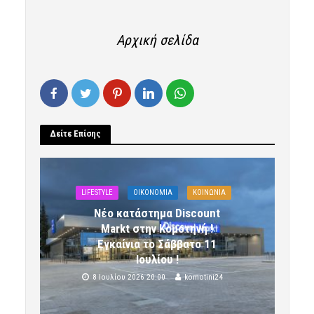
Αρχική σελίδα
Δείτε Επίσης
LIFESTYLE
OIKONOMIA
ΚΟΙΝΩΝΙΑ
Νέο κατάστημα Discount
Markt στην Κομοτηνή !
Εγκαίνια το Σάββατο 11
Ιουλίου !
8 Ιουλίου 2026 20:00
komotini24