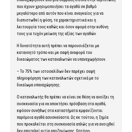
που έχουν χρησιμοποιήσει τα αγαθά σε βαθμό
μεγαλύτερο από αυτόν που είναι αναγκαίος για να
διαπιστωθεί η φύση, τα χαρακτηριστικά και η
λειτουργία τους καθώς και όσον αφορά στην ευθύνη
τους για τυχόν μείωση της αξίας των αγαθών.
Η δυνατότητα αυτή πρέπει να παρουσιάζεται με
κατανοητό τρόπο και με σαφή αναφορά του
δικαιώματος των καταναλωτών να υπαναχωρήσουν.
– Το 75% των ιστοσελίδων δεν παρέχει σαφή
πληροφόρηση των καταναλωτών σχετικά με το
δικαίωμα υπαναχώρησης.
Ο καταναλωτής θα πρέπει να είναι σε θέση να ανοίξει τη
συσκευασία για να αποκτήσει πρόσβαση στα αγαθά,
εφόσον συνήθως στα καταστήματα εμφανίζονται
παρόμοια αγαθά ασυσκεύαστα. Ως εκ τούτου, η ζημία
που προκαλείται στη συσκευασία απλώς για να ανοιχθεί
δεν αποτελεί αιτία αποζημίωσης. Ωστόσο,