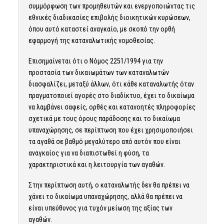
συμμόρφωση των προμηθευτών και ενεργοποιώντας τις
εθνικές διαδικασίες επιβολής διοικητικών κυρώσεων,
όπου αυτό καταστεί αναγκαίο, με σκοπό την ορθή
εφαρμογή της καταναλωτικής νομοθεσίας.
Επισημαίνεται ότι ο Νόμος 2251/1994 για την
προστασία των δικαιωμάτων των καταναλωτών
διασφαλίζει, μεταξύ άλλων, ότι κάθε καταναλωτής όταν
πραγματοποιεί αγορές στο διαδίκτυο, έχει το δικαίωμα
να λαμβάνει σαφείς, ορθές και κατανοητές πληροφορίες
σχετικά με τους όρους παράδοσης και το δικαίωμα
υπαναχώρησης, σε περίπτωση που έχει χρησιμοποιήσει
τα αγαθά σε βαθμό μεγαλύτερο από αυτόν που είναι
αναγκαίος για να διαπιστωθεί η φύση, τα
χαρακτηριστικά και η λειτουργία των αγαθών.
Στην περίπτωση αυτή, ο καταναλωτής δεν θα πρέπει να
χάνει το δικαίωμα υπαναχώρησης, αλλά θα πρέπει να
είναι υπεύθυνος για τυχόν μείωση της αξίας των
αγαθών.