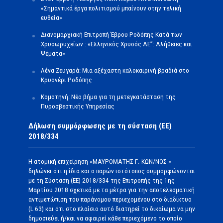
«Σημαντικά έργα πολιτισμού μπαίνουν στην τελική
ευθεία»
Διανομαρχιακή Επιτροπή Έβρου Ροδόπης Κατά των
Χρυσωρυχείων : «Ελληνικός Χρυσός ΑΕ”: Αλήθειες και
Ψέματα»
Λένα Ζευγαρά: Μια αξέχαστη καλοκαιρινή βραδιά στο
Κρυονέρι Ροδόπης
Κομοτηνή: Νέο βήμα για τη μετεγκατάσταση της
Πυροσβεστικής Υπηρεσίας
Δήλωση συμμόρφωσης με τη σύσταση (ΕΕ)
2018/334
Η ατομική επιχείρηση «ΜΑΥΡΟΜΑΤΗΣ Γ. ΚΩΝ/ΝΟΣ »
δηλώνει ότι η ίδια και ο παρών ιστότοπος συμμορφώνονται
με τη Σύσταση (ΕΕ) 2018/334 της Επιτροπής της 1ης
Μαρτίου 2018 σχετικά με τα μέτρα για την αποτελεσματική
αντιμετώπιση του παράνομου περιεχομένου στο διαδίκτυο
(L 63) και ότι στο πλαίσιο αυτό διατηρεί το δικαίωμα να μην
δημοσιεύει ή/και να αφαιρεί κάθε περιεχόμενο το οποίο