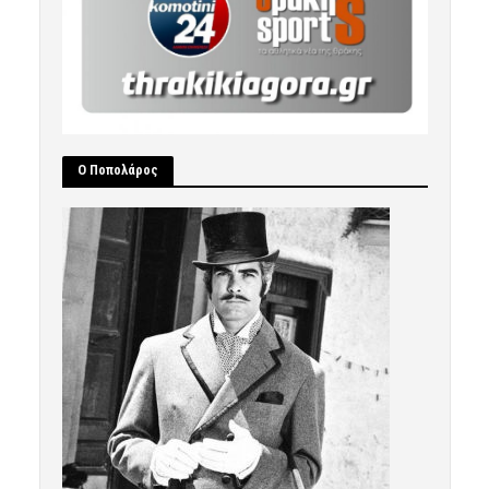
Ο Ποπολάρος