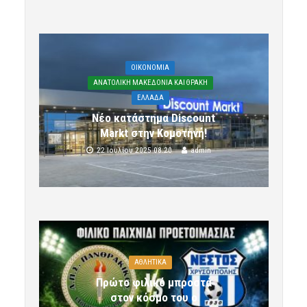
OIKONOMIA
ΑΝΑΤΟΛΙΚΗ ΜΑΚΕΔΟΝΙΑ ΚΑΙ ΘΡΑΚΗ
ΕΛΛΑΔΑ
Νέο κατάστημα Discount
Markt στην Κομοτηνή!
22 Ιουλίου 2025 08:20
admin
ΑΘΛΗΤΙΚΑ
Πρώτο φιλικό μπροστά
στον κόσμο του ο