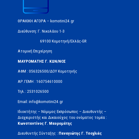
ΘΡΑΚΙΚΗ ΑΓΟΡΑ – komotini24.gr
Διεύθυνση: Γ. Νικολάου 1-3
69100 Κομοτηνή/Ελλάς-GR
Ατομική Επιχείρηση
ΜΑΥΡΟΜΑΤΗΣ Γ. ΚΩΝ/ΝΟΣ
ΑΦΜ : 056326500/ΔOΥ Κομοτηνής
ΑΡ.ΓΕΜΗ : 160754610000
Τηλ.: 2531026500
Email: info@komotini24.gr
Ιδιοκτήτης – Νόμιμος Εκπρόσωπος – Διευθυντής –
Διαχειριστής και Δικαιούχος του ονόματος τομέα :
Κωνσταντίνος Γ. Μαυρομάτης
Διευθυντής Σύνταξης :
Παναγιώτης Γ. Τσοχλιάς