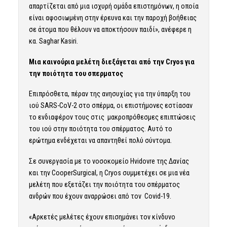
απαρτίζεται από μια ισχυρή ομάδα επιστημόνων, η οποία
είναι αφοσιωμένη στην έρευνα και την παροχή βοήθειας
σε άτομα που θέλουν να αποκτήσουν παιδί», ανέφερε η
κα. Saghar Kasiri.
Μια καινούρια μελέτη διεξάγεται από την
Cryos
για
την ποιότητα του σπερματος
Επιπρόσθετα, πέραν της ανησυχίας για την ύπαρξη του
ιού SARS-CoV-2 στο σπέρμα, οι επιστήμονες εστίασαν
το ενδιαφέρον τους στις μακροπρόθεσμες επιπτώσεις
του ιού στην ποιότητα του σπέρματος. Αυτό το
ερώτημα ενδέχεται να απαντηθεί πολύ σύντομα.
Σε συνεργασία με το νοσοκομείο Hvidovre της Δανίας
και την CooperSurgical, η Cryos συμμετέχει σε μια νέα
μελέτη που εξετάζει την ποιότητα του σπέρματος
ανδρών που έχουν αναρρώσει από τον Covid-19.
«Αρκετές μελέτες έχουν επισημάνει τον κίνδυνο