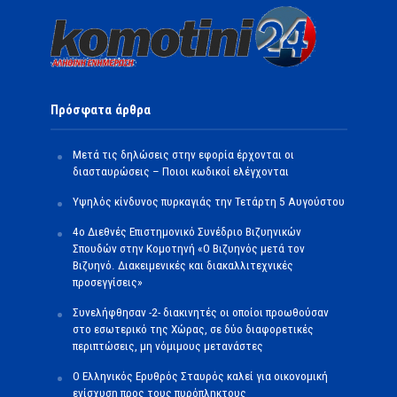
Πρόσφατα άρθρα
Μετά τις δηλώσεις στην εφορία έρχονται οι
διασταυρώσεις – Ποιοι κωδικοί ελέγχονται
Υψηλός κίνδυνος πυρκαγιάς την Τετάρτη 5 Αυγούστου
4ο Διεθνές Επιστημονικό Συνέδριο Βιζυηνικών
Σπουδών στην Κομοτηνή «Ο Βιζυηνός μετά τον
Βιζυηνό. Διακειμενικές και διακαλλιτεχνικές
προσεγγίσεις»
Συνελήφθησαν -2- διακινητές οι οποίοι προωθούσαν
στο εσωτερικό της Χώρας, σε δύο διαφορετικές
περιπτώσεις, μη νόμιμους μετανάστες
O Ελληνικός Ερυθρός Σταυρός καλεί για οικονομική
ενίσχυση προς τους πυρόπληκτους