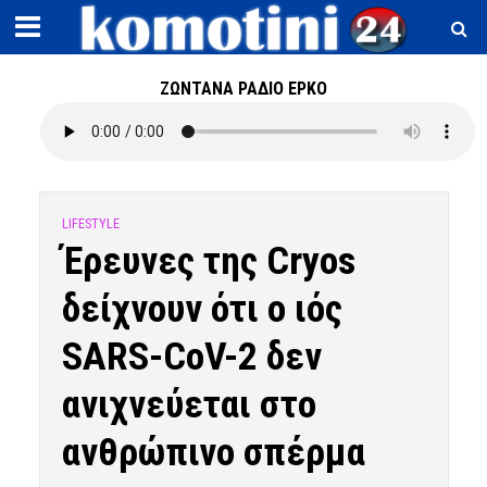
ΖΩΝΤΑΝΑ ΡΑΔΙΟ ΕΡΚΟ
LIFESTYLE
Έρευνες της Cryos
δείχνουν ότι ο ιός
SARS-CoV-2 δεν
ανιχνεύεται στο
ανθρώπινο σπέρμα