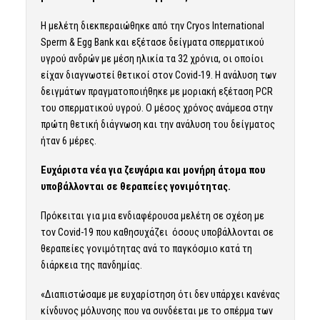
Η μελέτη διεκπεραιώθηκε από την Cryos International
Sperm & Egg Bank και εξέτασε δείγματα σπερματικού
υγρού ανδρών με μέση ηλικία τα 32 χρόνια, οι οποίοι
είχαν διαγνωστεί θετικοί στον Covid-19. Η ανάλυση των
δειγμάτων πραγματοποιήθηκε με μοριακή εξέταση PCR
του σπερματικού υγρού. Ο μέσος χρόνος ανάμεσα στην
πρώτη θετική διάγνωση και την ανάλυση του δείγματος
ήταν 6 μέρες.
Ευχάριστα νέα για ζευγάρια και μονήρη άτομα που
υποβάλλονται σε θεραπείες γονιμότητας.
Πρόκειται για μια ενδιαφέρουσα μελέτη σε σχέση με
τον Covid-19 που καθησυχάζει όσους υποβάλλονται σε
θεραπείες γονιμότητας ανά το παγκόσμιο κατά τη
διάρκεια της πανδημίας.
«Διαπιστώσαμε με ευχαρίστηση ότι δεν υπάρχει κανένας
κίνδυνος μόλυνσης που να συνδέεται με το σπέρμα των