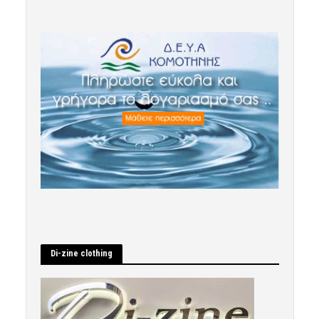
Di-zine clothing