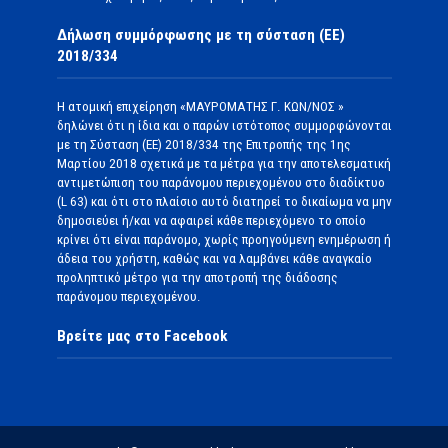
Δήλωση συμμόρφωσης με τη σύσταση (ΕΕ)
2018/334
Η ατομική επιχείρηση «ΜΑΥΡΟΜΑΤΗΣ Γ. ΚΩΝ/ΝΟΣ »
δηλώνει ότι η ίδια και ο παρών ιστότοπος συμμορφώνονται
με τη Σύσταση (ΕΕ) 2018/334 της Επιτροπής της 1ης
Μαρτίου 2018 σχετικά με τα μέτρα για την αποτελεσματική
αντιμετώπιση του παράνομου περιεχομένου στο διαδίκτυο
(L 63) και ότι στο πλαίσιο αυτό διατηρεί το δικαίωμα να μην
δημοσιεύει ή/και να αφαιρεί κάθε περιεχόμενο το οποίο
κρίνει ότι είναι παράνομο, χωρίς προηγούμενη ενημέρωση ή
άδεια του χρήστη, καθώς και να λαμβάνει κάθε αναγκαίο
προληπτικό μέτρο για την αποτροπή της διάδοσης
παράνομου περιεχομένου.
Βρείτε μας στο Facebook