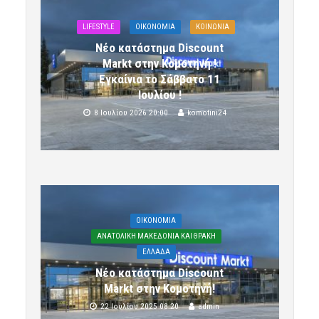
LIFESTYLE
OIKONOMIA
ΚΟΙΝΩΝΙΑ
Νέο κατάστημα Discount
Markt στην Κομοτηνή !
Εγκαίνια το Σάββατο 11
Ιουλίου !
8 Ιουλίου 2026 20:00
komotini24
OIKONOMIA
ΑΝΑΤΟΛΙΚΗ ΜΑΚΕΔΟΝΙΑ ΚΑΙ ΘΡΑΚΗ
ΕΛΛΑΔΑ
Νέο κατάστημα Discount
Markt στην Κομοτηνή!
22 Ιουλίου 2025 08:20
admin