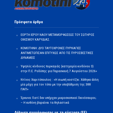
Πρόσφατα άρθρα
ΕΟΡΤΗ ΙΕΡΟΥ ΝΑΟΥ ΜΕΤΑΜΟΡΦΩΣΕΩΣ ΤΟΥ ΣΩΤΗΡΟΣ
ΟΙΚΙΣΜΟΥ ΚΑΡΥΔΙΑΣ.
ΚΟΜΟΤΗΝΗ: ΔΥΟ ΤΑΥΤΟΧΡΟΝΕΣ ΠΥΡΚΑΓΙΕΣ
ΑΝΤΙΜΕΤΩΠΙΣΑΝ ΕΠΙΤΥΧΩΣ ΑΠΟ ΤΙΣ ΠΥΡΟΣΒΕΣΤΙΚΕΣ
ΔΥΝΑΜΕΙΣ
Υψηλός κίνδυνος πυρκαγιάς (κατηγορία κινδύνου 3)
στην Π.Ε. Ροδόπης για Παρασκευή 7 Αυγούστου 2026»
Ντίνος Χαριτόπουλος : «Η σιωπή κοστίζει: Χάθηκε άλλη
μία μάχη για τον τόπο με την υποβάθμιση της 388
ΠΑΠ»
Έρευνα: Γιατί δεν υπήρχαν μικροσκοπικοί δεινόσαυροι;
– Η ευθύνη βαραίνει τα θηλαστικά
Δήλωση συμμόρφωσης με τη σύσταση (ΕΕ)