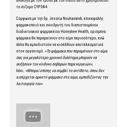
ανάλογα με τον τρόπο με τον οποίο αυτό χρησιμοποιεί
το ένζυμο CYP3A4.
Σύμφωνα με την δρ. Jessica Nouhavandi, επικεφαλής
φαρμακοποιό και συνιδρυτή του διαπιστευμένου
διαδικτυακού φαρμακείου Honeybee Health, ορισμένα
φάρμακα θα παραμείνουν στο αίμα περισσότερο, ενώ
άλλα θα εμποδιστούν να εισέλθουν αποτελεσματικά
στον οργανισμό.
«Τα φάρμακα που παραμένουν στο αίμα
σας για μεγαλύτερο χρονικό διάστημα μπορούν να
αυξήσουν τον κίνδυνο σοβαρών παρενεργειών»
,
λέει.
«Μπορεί επίσης να συμβεί το αντίθετο, όπου δεν
εισέρχεται αρκετό φάρμακο στο αίμα, εμποδίζοντας την
λειτουργία του»
.