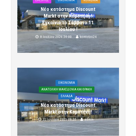
LIFESTYLE
OIKONOMIA
ΚΟΙΝΩΝΙΑ
Νέο κατάστημα Discount
Markt στην Κομοτηνή !
Εγκαίνια το Σάββατο 11
Ιουλίου !
8 Ιουλίου 2026 20:00
komotini24
OIKONOMIA
ΑΝΑΤΟΛΙΚΗ ΜΑΚΕΔΟΝΙΑ ΚΑΙ ΘΡΑΚΗ
ΕΛΛΑΔΑ
Νέο κατάστημα Discount
Markt στην Κομοτηνή!
22 Ιουλίου 2025 08:20
admin