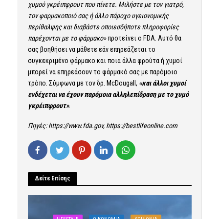
χυμού γκρέιπφρουτ που πίνετε. Μιλήστε με τον γιατρό,
τον φαρμακοποιό σας ή άλλο πάροχο υγειονομικής
περίθαλψης και διαβάστε οποιεσδήποτε πληροφορίες
παρέχονται με το φάρμακο»
προτείνει ο FDA. Αυτό θα
σας βοηθήσει να μάθετε εάν επηρεάζεται το
συγκεκριμένο φάρμακο και ποια άλλα φρούτα ή χυμοί
μπορεί να επηρεάσουν το φάρμακό σας με παρόμοιο
τρόπο. Σύμφωνα με τον δρ. McDougall,
«και άλλοι χυμοί
ενδέχεται να έχουν παρόμοια αλληλεπίδραση με το χυμό
γκρέιπφρουτ»
.
Πηγές:
https://www.fda.gov
,
https://bestlifeonline.com
Δείτε Επίσης