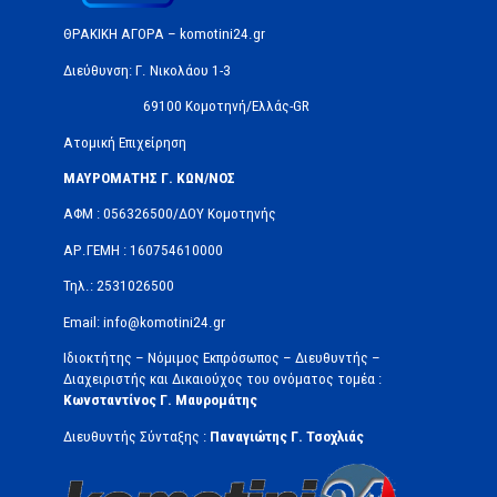
ΘΡΑΚΙΚΗ ΑΓΟΡΑ – komotini24.gr
Διεύθυνση: Γ. Νικολάου 1-3
69100 Κομοτηνή/Ελλάς-GR
Ατομική Επιχείρηση
ΜΑΥΡΟΜΑΤΗΣ Γ. ΚΩΝ/ΝΟΣ
ΑΦΜ : 056326500/ΔOΥ Κομοτηνής
ΑΡ.ΓΕΜΗ : 160754610000
Τηλ.: 2531026500
Email: info@komotini24.gr
Ιδιοκτήτης – Νόμιμος Εκπρόσωπος – Διευθυντής –
Διαχειριστής και Δικαιούχος του ονόματος τομέα :
Κωνσταντίνος Γ. Μαυρομάτης
Διευθυντής Σύνταξης :
Παναγιώτης Γ. Τσοχλιάς