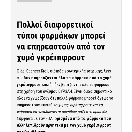
Πολλοί διαφορετικοί
τύποι φαρμάκων μπορεί
να επηρεαστούν από τον
χυμό γκρέιπφρουτ
Ο δρ. Spencer Kroll, ειδικός εσωτερικής ιατρικής, λέει
ότι
δεν επηρεάζονται όλα τα φάρμακα από το χυμό
γκρέιπφρουτ
επειδή δεν βασίζονται όλα τα φάρμακα
στη χρήση του ενζύμου CYP3A4. Είναι όμως σημαντικό
όλοι να γνωρίζουν ότι πολλά φάρμακα μπορεί όντως να
επηρεαστούν επειδή
«ο χυμός γκρέιπφρουτ και τα
φάρμακα καταναλώνονται συνήθως μαζί στο πρωινό»
.
Σύμφωνα με τον FDA, ο
ρισμένα από τα φάρμακα που
αλληλεπιδρούν αρνητικά με τον χυμό γκρέιπφρουτ