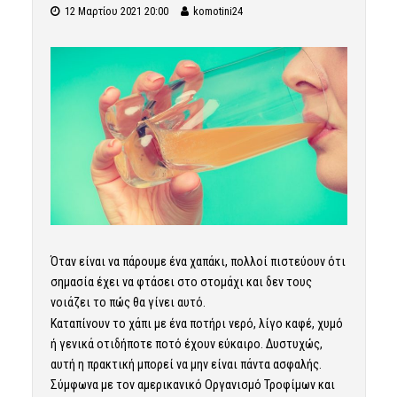
12 Μαρτίου 2021 20:00
komotini24
Όταν είναι να πάρουμε ένα χαπάκι, πολλοί πιστεύουν ότι
σημασία έχει να φτάσει στο στομάχι και δεν τους
νοιάζει το πώς θα γίνει αυτό.
Καταπίνουν το χάπι με ένα ποτήρι νερό, λίγο καφέ, χυμό
ή γενικά οτιδήποτε ποτό έχουν εύκαιρο. Δυστυχώς,
αυτή η πρακτική μπορεί να μην είναι πάντα ασφαλής.
Σύμφωνα με τον αμερικανικό Οργανισμό Τροφίμων και