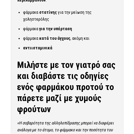
περιλαμβάνουν
:
φάρμακα
στατίνης
για την μείωση της
χοληστερόλης
φάρμακα
για την υπέρταση
φάρμακα
κατά του άγχους
, ακόμη και
αντιισταμινικά
Μιλήστε με τον γιατρό σας
και διαβάστε τις οδηγίες
ενός φαρμάκου προτού το
πάρετε μαζί με χυμούς
φρούτων
«Η σοβαρότητα της αλληλεπίδρασης μπορεί να διαφέρει
ανάλογα με το άτομο, το φάρμακο και την ποσότητα του