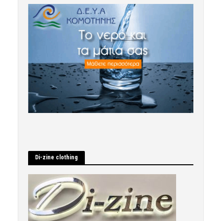
Di-zine clothing