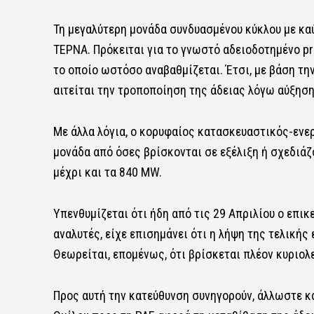
Τη μεγαλύτερη μονάδα συνδυασμένου κύκλου με καύ
ΤΕΡΝA. Πρόκειται για το γνωστό αδειοδοτημένο pr
το οποίο ωστόσο αναβαθμίζεται. Έτσι, με βάση τη
αιτείται την τροποποίηση της άδειας λόγω αύξησ
Με άλλα λόγια, ο κορυφαίος κατασκευαστικός-ενερ
μονάδα από όσες βρίσκονται σε εξέλιξη ή σχεδιάζ
μέχρι και τα 840 MW.
Υπενθυμίζεται ότι ήδη από τις 29 Απριλίου ο επι
αναλυτές, είχε επισημάνει ότι η λήψη της τελικής
Θεωρείται, επομένως, ότι βρίσκεται πλέον κυριολε
Προς αυτή την κατεύθυνση συνηγορούν, άλλωστε και