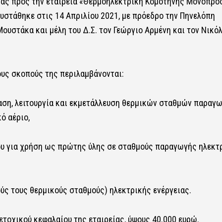
ειας προς την εταιρεία «Θερμοηλεκτρική Κομοτηνής Μονοπρ
συστάθηκε στις 14 Απριλίου 2021, με πρόεδρο την Πηνελόπη
ουστάκα και μέλη του Δ.Σ. τον Γεώργιο Αρμένη και τον Νικό
ους σκοπούς της περιλαμβάνονται:
ταση, λειτουργία και εκμετάλλευση θερμικών σταθμών παραγ
ό αέριο,
ου για χρήση ως πρώτης ύλης σε σταθμούς παραγωγής ηλεκτ
ύς τους θερμικούς σταθμούς) ηλεκτρικής ενέργειας.
ετοχικού κεφαλαίου της εταιρείας, ύψους 40.000 ευρώ.