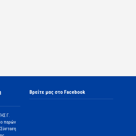
η
Βρείτε μας στο Facebook
ΗΣ Γ.
 ο παρών
 Σύσταση
1ης