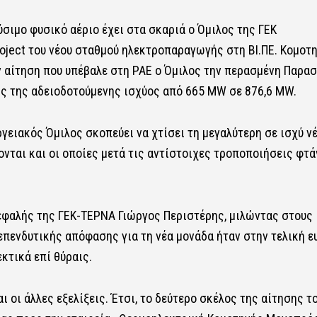
σιμο φυσικό αέριο έχει στα σκαριά ο Όμιλος της ΓΕΚ
oject του νέου σταθμού ηλεκτροπαραγωγής στη ΒΙ.ΠΕ. Κομοτη
ν αίτηση που υπέβαλε στη ΡΑΕ ο Όμιλος την περασμένη Παρασ
ης της αδειοδοτούμενης ισχύος από 665 MW σε 876,6 MW.
γειακός Όμιλος σκοπεύει να χτίσει τη μεγαλύτερη σε ισχύ ν
ονται και οι οποίες μετά τις αντίστοιχες τροποποιήσεις φτά
κεφαλής της ΓΕΚ-ΤΕΡΝΑ Γιώργος Περιστέρης, μιλώντας στους
 επενδυτικής απόφασης για τη νέα μονάδα ήταν στην τελική ε
κτικά επί θύραις.
 οι άλλες εξελίξεις. Έτσι, το δεύτερο σκέλος της αίτησης τ