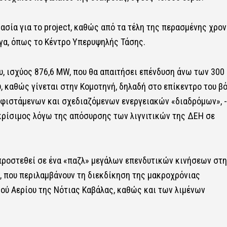
ασία για το project, καθώς από τα τέλη της περασμένης χρον
ργα, όπως το Κέντρο Υπερυψηλής Τάσης.
υ, ισχύος 876,6 MW, που θα απαιτήσει επένδυση άνω των 300 
, καθώς γίνεται στην Κομοτηνή, δηλαδή στο επίκεντρο του β
υφιστάμενων και σχεδιαζόμενων ενεργειακών «διαδρόμων», 
 κρίσιμος λόγω της απόσυρσης των λιγνιτικών της ΔEH σε
 προστεθεί σε ένα «παζλ» μεγάλων επενδυτικών κινήσεων στη
, που περιλαμβάνουν τη διεκδίκηση της μακροχρόνιας
 Αερίου της Νότιας Καβάλας, καθώς και των λιμένων