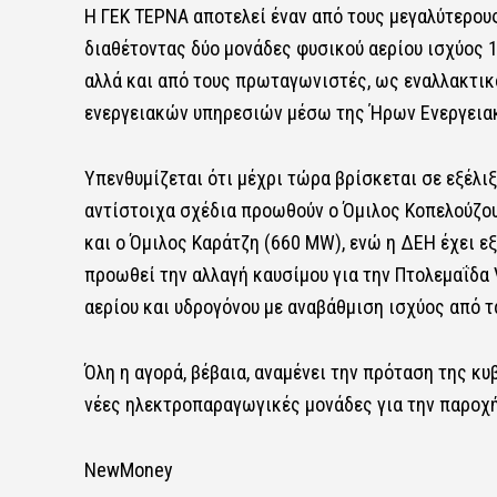
Η ΓΕΚ ΤΕΡΝΑ αποτελεί έναν από τους μεγαλύτερου
διαθέτοντας δύο μονάδες φυσικού αερίου ισχύος 1
αλλά και από τους πρωταγωνιστές, ως εναλλακτικό
ενεργειακών υπηρεσιών μέσω της Ήρων Ενεργεια
Υπενθυμίζεται ότι μέχρι τώρα βρίσκεται σε εξέλι
αντίστοιχα σχέδια προωθούν ο Όμιλος Κοπελούζου 
και ο Όμιλος Καράτζη (660 MW), ενώ η ΔΕΗ έχει ε
προωθεί την αλλαγή καυσίμου για την Πτολεμαΐδα 
αερίου και υδρογόνου με αναβάθμιση ισχύος από 
Όλη η αγορά, βέβαια, αναμένει την πρόταση της κυ
νέες ηλεκτροπαραγωγικές μονάδες για την παροχή
NewMoney