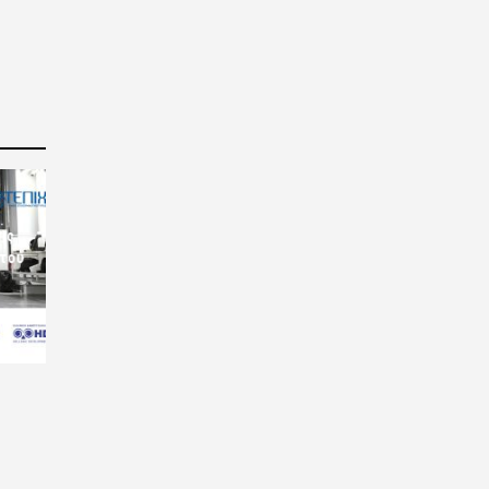
ις
 του