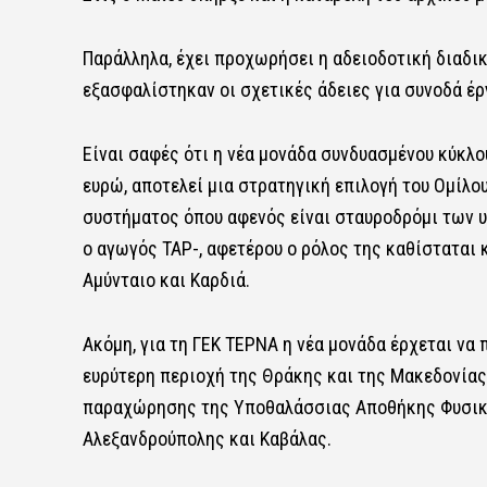
Παράλληλα, έχει προχωρήσει η αδειοδοτική διαδικ
εξασφαλίστηκαν οι σχετικές άδειες για συνοδά έ
Είναι σαφές ότι η νέα μονάδα συνδυασμένου κύκλο
ευρώ, αποτελεί μια στρατηγική επιλογή του Ομίλου
συστήματος όπου αφενός είναι σταυροδρόμι των 
ο αγωγός ΤΑΡ-, αφετέρου ο ρόλος της καθίσταται
Aμύνταιο και Kαρδιά.
Ακόμη, για τη ΓΕΚ ΤΕΡΝΑ η νέα μονάδα έρχεται να
ευρύτερη περιοχή της Θράκης και της Μακεδονίας
παραχώρησης της Υποθαλάσσιας Αποθήκης Φυσικού
Αλεξανδρούπολης και Καβάλας.