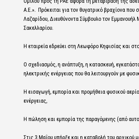
Ομίλου προς τη ΡΑΕ αφορά τη μεταβίβαση της άδ
Α.Ε.». Πρόκειται για τον θυγατρικό βραχίονα που 
Λαζαρίδου, Διευθύνοντα Σύμβουλο τον Εμμανουήλ Μ
Σακελλαρίου.
Η εταιρεία εδρεύει στη Λεωφόρο Κηφισίας και στ
Ο σχεδιασμός, η ανάπτυξη, η κατασκευή, εγκατάσ
ηλεκτρικής ενέργειας που θα λειτουργούν με φυσικ
Η εισαγωγή, εμπορία και προμήθεια φυσικού αερί
ενέργειας,
Η πώληση και εμπορία της παραγόμενης (από αυτο
Στις 3 Μαΐου υπήρξε και η καταβολή του αρχικού μ