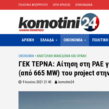
ΠΟΛΙΤΙΚΗ ΑΠΟΡΡΗΤΟΥ
ΟΡΟΙ ΧΡΗΣΗΣ
ΕΠΙΚΟΙΝΩΝΙΑ
ΑΡΧΙΚΗ
ΕΛΛΑΔΑ
OIKONOMIA
ΠΟΛΙΤΙΚΗ
OIKONOMIA
•
ΑΝΑΤΟΛΙΚΗ ΜΑΚΕΔΟΝΙΑ ΚΑΙ ΘΡΑΚΗ
ΓΕΚ ΤΕΡΝΑ: Αίτηση στη ΡΑΕ γ
(από 665 MW) του project στη
9 Ιουνίου 2021 21:40
komotini24