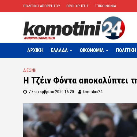
ΠΟΛΙΤΙΚΗ ΑΠΟΡΡΗΤΟΥ
ΟΡΟΙ ΧΡΗΣΗΣ
ΕΠΙΚΟΙΝΩΝΙΑ
ΑΡΧΙΚΗ
ΕΛΛΑΔΑ
OIKONOMIA
ΠΟΛΙΤΙΚΗ
ΔΙΕΘΝΗ
Η Τζέιν Φόντα αποκαλύπτει τ
7 Σεπτεμβρίου 2020 16:20
komotini24