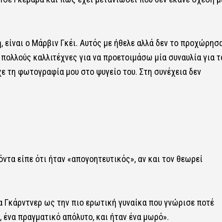
, είναι ο Μάρβιν Γκέι. Αυτός με ήθελε αλλά δεν το προχώρησα
 πολλούς καλλιτέχνες για να προετοιμάσω μία συναυλία για τ
χε τη φωτογραφία μου στο ψυγείο του. Στη συνέχεια δεν
ντα είπε ότι ήταν «απογοητευτικός», αν και τον θεωρεί
βα Γκάρντνερ ως την πιο ερωτική γυναίκα που γνώρισε ποτέ
 ένα πραγματικό απόλυτο, και ήταν ένα μωρό».