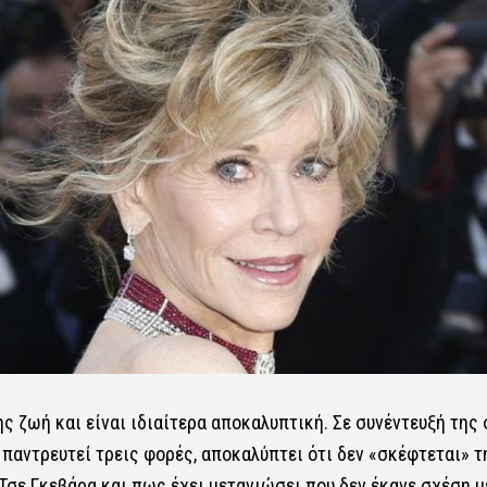
ς ζωή και είναι ιδιαίτερα αποκαλυπτική. Σε συνέντευξή της
 παντρευτεί τρεις φορές, αποκαλύπτει ότι δεν «σκέφτεται» τ
 Τσε Γκεβάρα και πως έχει μετανιώσει που δεν έκανε σχέση μ