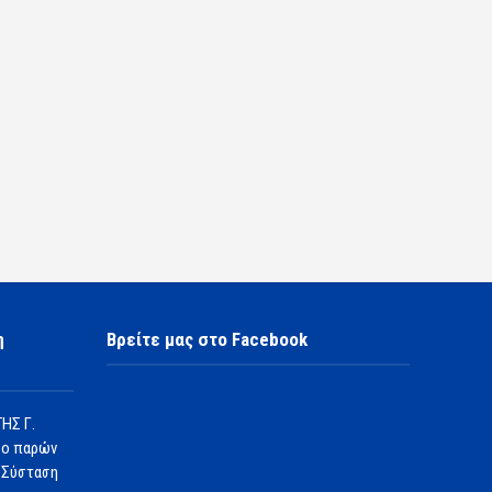
η
Βρείτε μας στο Facebook
ΗΣ Γ.
 ο παρών
 Σύσταση