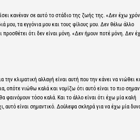
ρίσει κανέναν σε αυτό το στάδιο της ζωής της. «Δεν έχω χρόν
ιά μου, τα εγγόνια μου και τους φίλους μου. Δεν θέλω άλλο
ι προσθέτει ότι δεν είναι μόνη. «Δεν ήμουν ποτέ μόνη. Δεν έ
α την κλιματική αλλαγή είναι αυτή που την κάνει να νιώθει κ
α, οπότε νιώθω καλά και νομίζω ότι αυτό είναι το πιο σημαν
θα φαινόμουν τόσο καλά. Και το άλλο είναι ότι έχω μία καλή
χι, αυτό είναι σημαντικό. Δούλεψα σκληρά για να έχω μία δυν