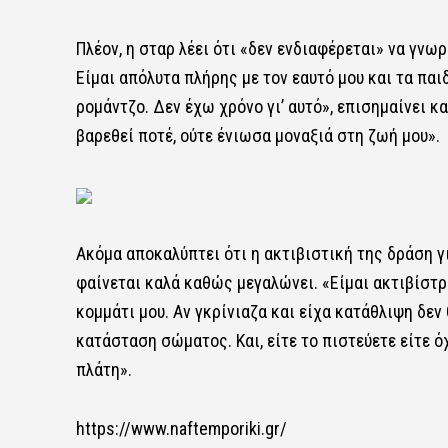
Πλέον, η σταρ λέει ότι «δεν ενδιαφέρεται» να γνω
Είμαι απόλυτα πλήρης με τον εαυτό μου και τα παιδ
ρομάντζο. Δεν έχω χρόνο γι’ αυτό», επισημαίνει κα
βαρεθεί ποτέ, ούτε ένιωσα μοναξιά στη ζωή μου».
Ακόμα αποκαλύπτει ότι η ακτιβιστική της δράση γι
φαίνεται καλά καθώς μεγαλώνει. «Είμαι ακτιβίστρι
κομμάτι μου. Αν γκρίνιαζα και είχα κατάθλιψη δεν 
κατάσταση σώματος. Και, είτε το πιστεύετε είτε ό
πλάτη».
https://www.naftemporiki.gr/