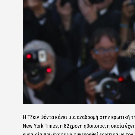
Η Τζέιν Φόντα κάνει μία αναδρομή στην ερωτική τη
New York Times, η 82χρονη ηθοποιός, η οποία έχει
ευκαιρία που έχασε να συνευρεθεί ερωτικά με τον