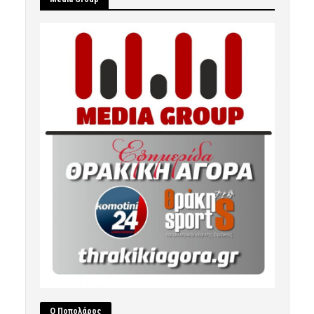
Ο Ποπολάρος