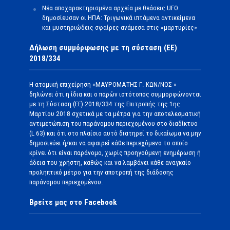
Νέα αποχαρακτηρισμένα αρχεία με θεάσεις UFO
δημοσίευσαν οι ΗΠΑ: Τριγωνικά ιπτάμενα αντικείμενα
και μυστηριώδεις σφαίρες ανάμεσα στις «μαρτυρίες»
Δήλωση συμμόρφωσης με τη σύσταση (ΕΕ)
2018/334
Η ατομική επιχείρηση «ΜΑΥΡΟΜΑΤΗΣ Γ. ΚΩΝ/ΝΟΣ »
δηλώνει ότι η ίδια και ο παρών ιστότοπος συμμορφώνονται
με τη Σύσταση (ΕΕ) 2018/334 της Επιτροπής της 1ης
Μαρτίου 2018 σχετικά με τα μέτρα για την αποτελεσματική
αντιμετώπιση του παράνομου περιεχομένου στο διαδίκτυο
(L 63) και ότι στο πλαίσιο αυτό διατηρεί το δικαίωμα να μην
δημοσιεύει ή/και να αφαιρεί κάθε περιεχόμενο το οποίο
κρίνει ότι είναι παράνομο, χωρίς προηγούμενη ενημέρωση ή
άδεια του χρήστη, καθώς και να λαμβάνει κάθε αναγκαίο
προληπτικό μέτρο για την αποτροπή της διάδοσης
παράνομου περιεχομένου.
Βρείτε μας στο Facebook