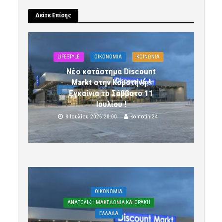
Δείτε Επίσης
LIFESTYLE
OIKONOMIA
ΚΟΙΝΩΝΙΑ
Νέο κατάστημα Discount
Markt στην Κομοτηνή !
Εγκαίνια το Σάββατο 11
Ιουλίου !
8 Ιουλίου 2026 20:00
komotini24
OIKONOMIA
ΑΝΑΤΟΛΙΚΗ ΜΑΚΕΔΟΝΙΑ ΚΑΙ ΘΡΑΚΗ
ΕΛΛΑΔΑ