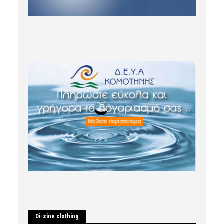
Di-zine clothing