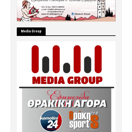
Μedia Group