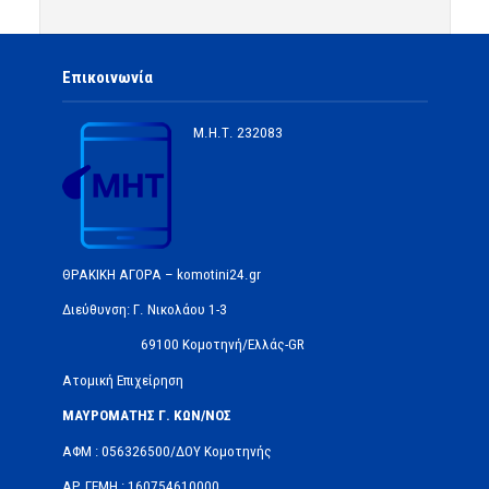
Επικοινωνία
Μ.Η.Τ.
232083
ΘΡΑΚΙΚΗ ΑΓΟΡΑ – komotini24.gr
Διεύθυνση: Γ. Νικολάου 1-3
69100 Κομοτηνή/Ελλάς-GR
Ατομική Επιχείρηση
ΜΑΥΡΟΜΑΤΗΣ Γ. ΚΩΝ/ΝΟΣ
ΑΦΜ : 056326500/ΔOΥ Κομοτηνής
ΑΡ.ΓΕΜΗ : 160754610000