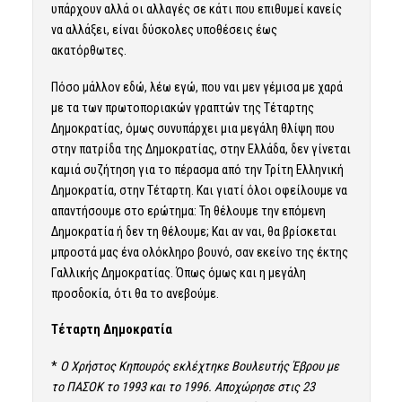
υπάρχουν αλλά οι αλλαγές σε κάτι που επιθυμεί κανείς
να αλλάξει, είναι δύσκολες υποθέσεις έως
ακατόρθωτες.
Πόσο μάλλον εδώ, λέω εγώ, που ναι μεν γέμισα με χαρά
με τα των πρωτοποριακών γραπτών της Τέταρτης
Δημοκρατίας, όμως συνυπάρχει μια μεγάλη θλίψη που
στην πατρίδα της Δημοκρατίας, στην Ελλάδα, δεν γίνεται
καμιά συζήτηση για το πέρασμα από την Τρίτη Ελληνική
Δημοκρατία, στην Τέταρτη. Και γιατί όλοι οφείλουμε να
απαντήσουμε στο ερώτημα: Τη θέλουμε την επόμενη
Δημοκρατία ή δεν τη θέλουμε; Και αν ναι, θα βρίσκεται
μπροστά μας ένα ολόκληρο βουνό, σαν εκείνο της έκτης
Γαλλικής Δημοκρατίας. Όπως όμως και η μεγάλη
προσδοκία, ότι θα το ανεβούμε.
Τέταρτη Δημοκρατία
*
O Χρήστος Κηπουρός εκλέχτηκε Βουλευτής Έβρου με
το ΠΑΣΟΚ το 1993 και το 1996. Αποχώρησε στις 23