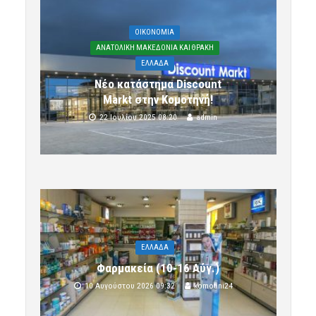
OIKONOMIA
ΑΝΑΤΟΛΙΚΗ ΜΑΚΕΔΟΝΙΑ ΚΑΙ ΘΡΑΚΗ
ΕΛΛΑΔΑ
Νέο κατάστημα Discount
Markt στην Κομοτηνή!
22 Ιουλίου 2025 08:20
admin
ΕΛΛΑΔΑ
Φαρμακεία (10-16 Αύγ.)
10 Αυγούστου 2026 09:32
komotini24