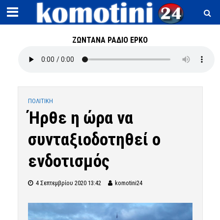
ΖΩΝΤΑΝΑ ΡΑΔΙΟ ΕΡΚΟ
ΠΟΛΙΤΙΚΗ
Ήρθε η ώρα να
συνταξιοδοτηθεί ο
ενδοτισμός
4 Σεπτεμβρίου 2020 13:42
komotini24