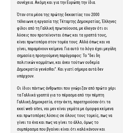
συνέχεια. Ακόμη και για την Ευρώπη την ίδια.
Όταν στα μέσα της πρώτης δεκαετίας του 2000
τέλειωνε η εργασία της Τέταρτης Δημοκρατίας, Έλληνες
φίλοι από τη Γαλλική πρωτεύουσα, με έλεγαν ότι οι
λύσεις που προτείνονται όπως και τα γραπτά τους,
είναι πρωτοπόρα στον τομέα τους. Αλλά όπως και να
γίνει, παραμένουν κείμενα. Για αυτό το λόγο έχει μεγάλη
σημασία η προηγούμενη παράγραφος: To “δει δη
πολιτικών κομμάτων, και άνευ τούτων ουδεμία
Δημοκρατία γενέσθαι”. Και γιατί σήμερα αυτά δεν
υπάρχουν.
Οι ίδιοι πάντως άνθρωποι που γνώριζαν από πρώτο χέρι
τα Γαλλικά γραπτά για το πέρασμα από την πέμπτη
Γαλλική Δημοκρατία, στην έκτη, παρατηρούσαν ότι τα
εκεί web sites, ναι μεν είναι γεμάτα με όμορφα κείμενα
και πρωτοπόρες λύσεις σε όλους τους τομείς, πως να
γίνει το ένα και πως να γίνει το άλλο, όμως το
συμπέρασμα που βγαίνει είναι ότι καλά κάνουν και