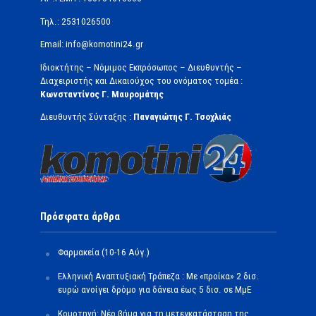
Τηλ.: 2531026500
Email: info@komotini24.gr
Ιδιοκτήτης – Νόμιμος Εκπρόσωπος – Διευθυντής –
Διαχειριστής και Δικαιούχος του ονόματος τομέα :
Κωνσταντίνος Γ. Μαυρομάτης
Διευθυντής Σύνταξης :
Παναγιώτης Γ. Τσοχλιάς
Πρόσφατα άρθρα
Φαρμακεία (10-16 Αύγ.)
Ελληνική Αναπτυξιακή Τράπεζα : Με «προίκα» 2 δισ.
ευρώ ανοίγει δρόμο για δάνεια έως 5 δισ. σε ΜμΕ
Κομοτηνή: Νέο βήμα για τη μετεγκατάσταση της