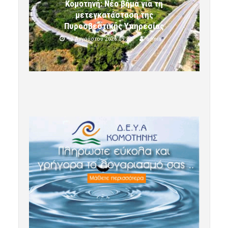
Κομοτηνή: Νέο βήμα για τη
μετεγκατάσταση της
Πυροσβεστικής Υπηρεσίας
10 Αυγούστου 2026 09:32
admin