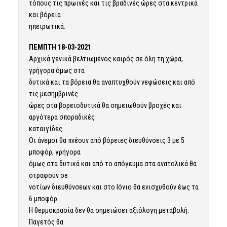
τόπους τις πρωινές και τις βραδινές ώρες στα κεντρικά
και βόρεια
ηπειρωτικά.
ΠΕΜΠΤΗ 18-03-2021
Αρχικά γενικά βελτιωμένος καιρός σε όλη τη χώρα,
γρήγορα όμως στα
δυτικά και τα βόρεια θα αναπτυχθούν νεφώσεις και από
τις μεσημβρινές
ώρες στα βορειοδυτικά θα σημειωθούν βροχές και
αργότερα σποραδικές
καταιγίδες.
Οι άνεμοι θα πνέουν από βόρειες διευθύνσεις 3 με 5
μποφόρ, γρήγορα
όμως στα δυτικά και από το απόγευμα στα ανατολικά θα
στραφούν σε
νοτίων διευθύνσεων και στο Ιόνιο θα ενισχυθούν έως τα
6 μποφόρ.
Η θερμοκρασία δεν θα σημειώσει αξιόλογη μεταβολή.
Παγετός θα