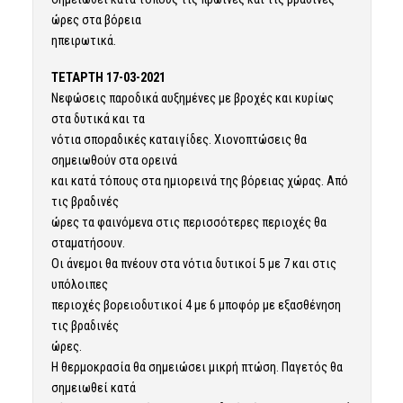
ώρες στα βόρεια
ηπειρωτικά.
ΤΕΤΑΡΤΗ 17-03-2021
Νεφώσεις παροδικά αυξημένες με βροχές και κυρίως
στα δυτικά και τα
νότια σποραδικές καταιγίδες. Χιονοπτώσεις θα
σημειωθούν στα ορεινά
και κατά τόπους στα ημιορεινά της βόρειας χώρας. Από
τις βραδινές
ώρες τα φαινόμενα στις περισσότερες περιοχές θα
σταματήσουν.
Οι άνεμοι θα πνέουν στα νότια δυτικοί 5 με 7 και στις
υπόλοιπες
περιοχές βορειοδυτικοί 4 με 6 μποφόρ με εξασθένηση
τις βραδινές
ώρες.
Η θερμοκρασία θα σημειώσει μικρή πτώση. Παγετός θα
σημειωθεί κατά