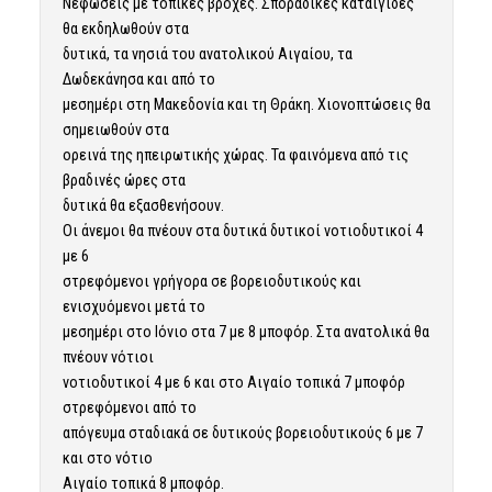
Νεφώσεις με τοπικές βροχές. Σποραδικές καταιγίδες
θα εκδηλωθούν στα
δυτικά, τα νησιά του ανατολικού Αιγαίου, τα
Δωδεκάνησα και από το
μεσημέρι στη Μακεδονία και τη Θράκη. Χιονοπτώσεις θα
σημειωθούν στα
ορεινά της ηπειρωτικής χώρας. Τα φαινόμενα από τις
βραδινές ώρες στα
δυτικά θα εξασθενήσουν.
Οι άνεμοι θα πνέουν στα δυτικά δυτικοί νοτιοδυτικοί 4
με 6
στρεφόμενοι γρήγορα σε βορειοδυτικούς και
ενισχυόμενοι μετά το
μεσημέρι στο Ιόνιο στα 7 με 8 μποφόρ. Στα ανατολικά θα
πνέουν νότιοι
νοτιοδυτικοί 4 με 6 και στο Αιγαίο τοπικά 7 μποφόρ
στρεφόμενοι από το
απόγευμα σταδιακά σε δυτικούς βορειοδυτικούς 6 με 7
και στο νότιο
Αιγαίο τοπικά 8 μποφόρ.