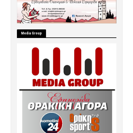
Μedia Group