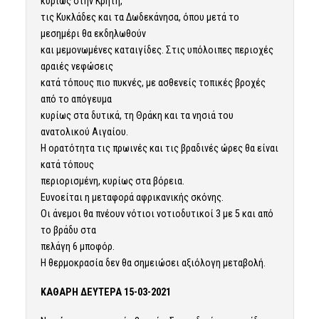
κυρίως στην Κρήτη,
τις Κυκλάδες και τα Δωδεκάνησα, όπου μετά το
μεσημέρι θα εκδηλωθούν
και μεμονωμένες καταιγίδες. Στις υπόλοιπες περιοχές
αραιές νεφώσεις
κατά τόπους πιο πυκνές, με ασθενείς τοπικές βροχές
από το απόγευμα
κυρίως στα δυτικά, τη Θράκη και τα νησιά του
ανατολικού Αιγαίου.
Η ορατότητα τις πρωινές και τις βραδινές ώρες θα είναι
κατά τόπους
περιορισμένη, κυρίως στα βόρεια.
Ευνοείται η μεταφορά αφρικανικής σκόνης.
Οι άνεμοι θα πνέουν νότιοι νοτιοδυτικοί 3 με 5 και από
το βράδυ στα
πελάγη 6 μποφόρ.
Η θερμοκρασία δεν θα σημειώσει αξιόλογη μεταβολή.
ΚΑΘΑΡΗ
ΔΕΥΤΕΡΑ 15-03-2021