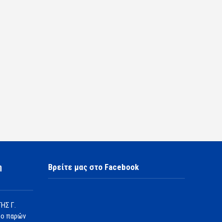
η
Βρείτε μας στο Facebook
ΗΣ Γ.
 ο παρών