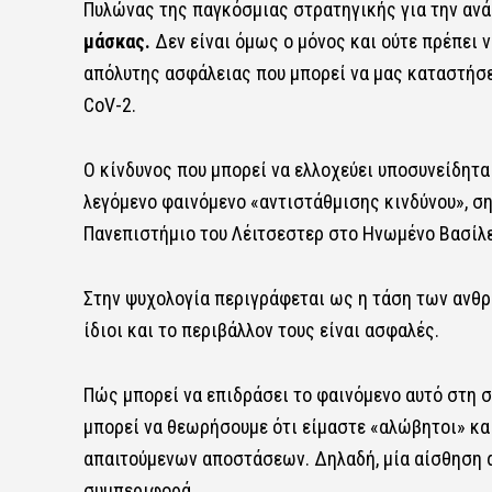
Πυλώνας της παγκόσμιας στρατηγικής για την ανά
μάσκας
.
Δεν είναι όμως ο μόνος και ούτε πρέπει 
απόλυτης ασφάλειας που μπορεί να μας καταστήσει
CoV-2.
Ο κίνδυνος που μπορεί να ελλοχεύει υποσυνείδητα
λεγόμενο φαινόμενο «αντιστάθμισης κινδύνου», σ
Πανεπιστήμιο του Λέιτσεστερ στο Ηνωμένο Βασίλει
Στην ψυχολογία περιγράφεται ως η τάση των ανθ
ίδιοι και το περιβάλλον τους είναι ασφαλές.
Πώς μπορεί να επιδράσει το φαινόμενο αυτό στη 
μπορεί να θεωρήσουμε ότι είμαστε «αλώβητοι» και
απαιτούμενων αποστάσεων. Δηλαδή, μία αίσθηση α
συμπεριφορά.