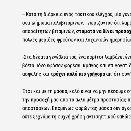
– Κατά τη διάρκεια ενός τακτικού ελέγχου, μία γυν
συμπλήρωμα πολυβιταμινών. Γνωρίζοντας ότι λαμ
απαραίτητων βιταμινών,
σταματά να δίνει προσο
πολλές μερίδες φρούτων και λαχανικών ημερησίως,
-Στα δέκατα γενέθλιά του, ένα κορίτσι λαμβάνει έν
βόλτα μόνο εφόσον φορέσει κράνος και επιγονατί
ασφαλής και
τρέχει πολύ πιο γρήγορα
απ’ ότι συν
Έτσι και με τη μάσκα, καλό είναι να μην πέσουμε
την προσοχή μας από τα άλλα μέτρα προστασίας πο
αποστάσεων. Επομένως φορώντας μάσκα δεν αγκαλι
ούτε ξεχνάμε τη συχνή χρήση αντισηπτικού καθώς 