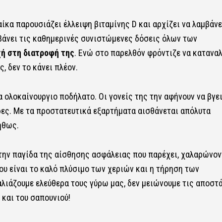
αίκα παρουσιάζει έλλειψη βιταμίνης D και αρχίζει να λαμβάνε
βάνει τις καθημερινές συνιστώμενες δόσεις όλων των
χή στη διατροφή της
. Ενώ στο παρελθόν φρόντιζε να κατανα
 δεν το κάνει πλέον.
α ολοκαίνουργιο ποδήλατο. Οι γονείς της την αφήνουν να βγε
δες. Με τα προστατευτικά εξαρτήματα αισθάνεται απόλυτα
ήθως.
 στην παγίδα της αίσθησης ασφάλειας που παρέχει, χαλαρώνο
υ είναι το καλό πλύσιμο των χεριών και η τήρηση των
άζουμε ελεύθερα τους γύρω μας, δεν μειώνουμε τις αποστά
και του σαπουνιού!