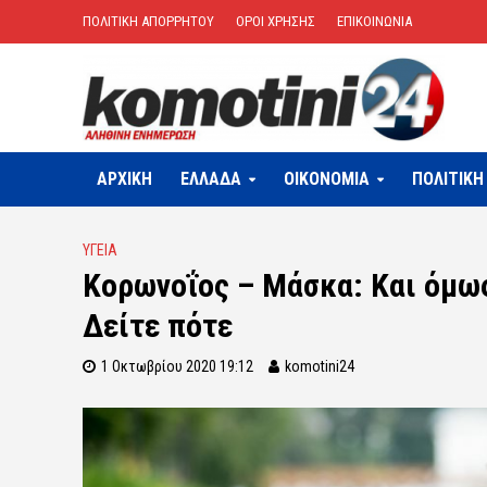
ΠΟΛΙΤΙΚΗ ΑΠΟΡΡΗΤΟΥ
ΟΡΟΙ ΧΡΗΣΗΣ
ΕΠΙΚΟΙΝΩΝΙΑ
ΑΡΧΙΚΗ
ΕΛΛΑΔΑ
OIKONOMIA
ΠΟΛΙΤΙΚΗ
ΥΓΕΙΑ
Kορωνοΐος – Μάσκα: Και όμως 
Δείτε πότε
1 Οκτωβρίου 2020 19:12
komotini24