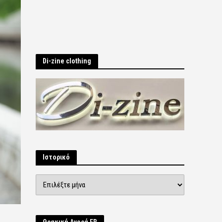
Di-zine clothing
Ιστορικό
Ιστορικό