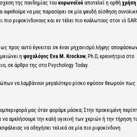
σχεση της πανδημίας του
κορωνοΐού
αποτελεί η ορθή
χρήση
να αφεθούμε να μας παρασύρει σε μία ψευδή αίσθηση συνολικ
 πιο ριψοκίνδυνους και εν τέλει πιο ευάλωτους στον ιό SAR
 ως προς αυτό έγκειται σε έναν μηχανισμό λήψης αποφάσεων
ημειώνει η
ψυχολόγος Eva M. Krockow
, Ph.D, ερευνήτρια στο
ο, σε άρθρο της στο Psychology Today.
ρώπων να λαμβάνουν μεγαλύτερο ρίσκο εφόσον θεωρούν πως 
συμπεριφορά μας όταν φοράμε μάσκα; Στην προκειμένη περί
 να αμελήσουμε την καλή υγιεινή των χεριών ή την τήρηση τ
σφάλειας να οδηγήσει τελικά σε μία πιο ριψοκίνδυνη