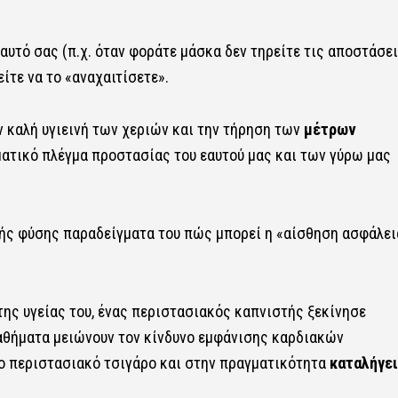
αυτό σας (π.χ. όταν φοράτε μάσκα δεν τηρείτε τις αποστάσει
ίτε να το «αναχαιτίσετε».
ν καλή υγιεινή των χεριών και την τήρηση των
μέτρων
ματικό πλέγμα προστασίας του εαυτού μας και των γύρω μας
ικής φύσης παραδείγματα του πώς μπορεί η «αίσθηση ασφάλει
της υγείας του, ένας περιστασιακός καπνιστής ξεκίνησε
αθήματα μειώνουν τον κίνδυνο εμφάνισης καρδιακών
το περιστασιακό τσιγάρο και στην πραγματικότητα
καταλήγει