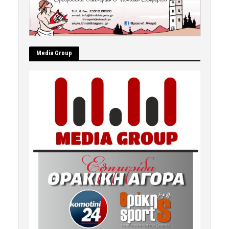
Μedia Group