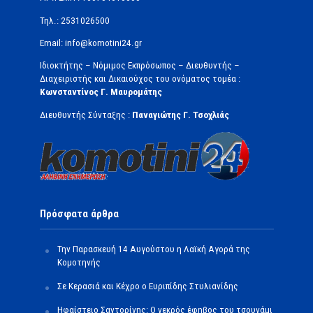
Τηλ.: 2531026500
Email: info@komotini24.gr
Ιδιοκτήτης – Νόμιμος Εκπρόσωπος – Διευθυντής –
Διαχειριστής και Δικαιούχος του ονόματος τομέα :
Κωνσταντίνος Γ. Μαυρομάτης
Διευθυντής Σύνταξης :
Παναγιώτης Γ. Τσοχλιάς
Πρόσφατα άρθρα
Την Παρασκευή 14 Αυγούστου η Λαϊκή Αγορά της
Κομοτηνής
Σε Κερασιά και Κέχρο ο Ευριπίδης Στυλιανίδης
Ηφαίστειο Σαντορίνης: Ο νεκρός έφηβος του τσουνάμι