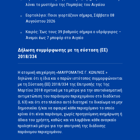
λύνει το μυστήριο της Πομπηίας του Αιγαίου
Εορτολόγιο: Ποιοι γιορτάζουν σήμερα, Σάββατο 08
Αυγούστου 2026
Καιρός: Έως τους 39 βαθμούς σήμερα ο υδράργυρος –
Άνεμοι έως 7 μποφόρ στο Αιγαίο
Δήλωση συμμόρφωσης με τη σύσταση (ΕΕ)
2018/334
Η ατομική επιχείρηση «ΜΑΥΡΟΜΑΤΗΣ Γ. ΚΩΝ/ΝΟΣ »
δηλώνει ότι η ίδια και ο παρών ιστότοπος συμμορφώνονται
με τη Σύσταση (ΕΕ) 2018/334 της Επιτροπής της 1ης
Μαρτίου 2018 σχετικά με τα μέτρα για την αποτελεσματική
αντιμετώπιση του παράνομου περιεχομένου στο διαδίκτυο
(L 63) και ότι στο πλαίσιο αυτό διατηρεί το δικαίωμα να μην
δημοσιεύει ή/και να αφαιρεί κάθε περιεχόμενο το οποίο
κρίνει ότι είναι παράνομο, χωρίς προηγούμενη ενημέρωση ή
άδεια του χρήστη, καθώς και να λαμβάνει κάθε αναγκαίο
προληπτικό μέτρο για την αποτροπή της διάδοσης
παράνομου περιεχομένου.