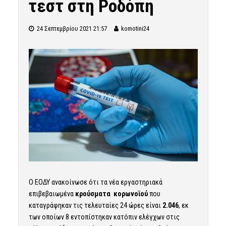
τεστ στη Ροδόπη
24 Σεπτεμβρίου 2021 21:57
komotini24
Ο ΕΟΔΥ ανακοίνωσε ότι τα νέα εργαστηριακά
επιβεβαιωμένα
κρούσματα κορωνοϊού
που
καταγράφηκαν τις τελευταίες 24 ώρες είναι
2.046
, εκ
των οποίων 8 εντοπίστηκαν κατόπιν ελέγχων στις