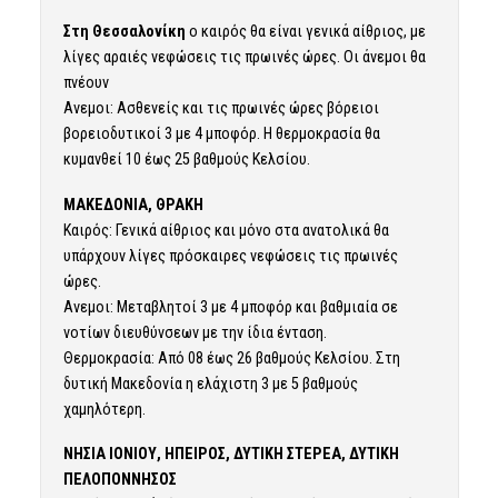
Στη Θεσσαλονίκη
ο καιρός θα είναι γενικά αίθριος, με
λίγες αραιές νεφώσεις τις πρωινές ώρες. Οι άνεμοι θα
πνέουν
Ανεμοι: Ασθενείς και τις πρωινές ώρες βόρειοι
βορειοδυτικοί 3 με 4 μποφόρ. Η θερμοκρασία θα
κυμανθεί 10 έως 25 βαθμούς Κελσίου.
ΜΑΚΕΔΟΝΙΑ, ΘΡΑΚΗ
Καιρός: Γενικά αίθριος και μόνο στα ανατολικά θα
υπάρχουν λίγες πρόσκαιρες νεφώσεις τις πρωινές
ώρες.
Ανεμοι: Μεταβλητοί 3 με 4 μποφόρ και βαθμιαία σε
νοτίων διευθύνσεων με την ίδια ένταση.
Θερμοκρασία: Από 08 έως 26 βαθμούς Κελσίου. Στη
δυτική Μακεδονία η ελάχιστη 3 με 5 βαθμούς
χαμηλότερη.
ΝΗΣΙΑ ΙΟΝΙΟΥ, ΗΠΕΙΡΟΣ, ΔΥΤΙΚΗ ΣΤΕΡΕΑ, ΔΥΤΙΚΗ
ΠΕΛΟΠΟΝΝΗΣΟΣ