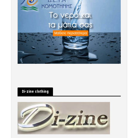
Di-zine clothing