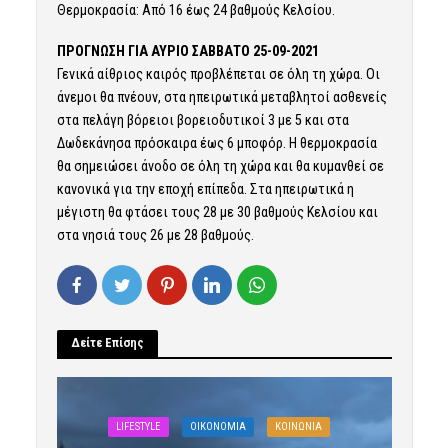
Θερμοκρασία: Από 16 έως 24 βαθμούς Κελσίου.
ΠΡΟΓΝΩΣΗ ΓΙΑ ΑΥΡΙΟ ΣΑΒΒΑΤΟ 25-09-2021
Γενικά αίθριος καιρός προβλέπεται σε όλη τη χώρα. Οι
άνεμοι θα πνέουν, στα ηπειρωτικά μεταβλητοί ασθενείς
στα πελάγη βόρειοι βορειοδυτικοί 3 με 5 και στα
Δωδεκάνησα πρόσκαιρα έως 6 μποφόρ. Η θερμοκρασία
θα σημειώσει άνοδο σε όλη τη χώρα και θα κυμανθεί σε
κανονικά για την εποχή επίπεδα. Στα ηπειρωτικά η
μέγιστη θα φτάσει τους 28 με 30 βαθμούς Κελσίου και
στα νησιά τους 26 με 28 βαθμούς.
Δείτε Επίσης
LIFESTYLE
OIKONOMIA
ΚΟΙΝΩΝΙΑ