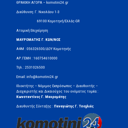
ΘΡΑΚΙΚΗ ΑΓΟΡΑ – komotini24.gr
Διεύθυνση: Γ. Νικολάου 1-3
69100 Κομοτηνή/Ελλάς-GR
Ατομική Επιχείρηση
ΜΑΥΡΟΜΑΤΗΣ Γ. ΚΩΝ/ΝΟΣ
ΑΦΜ : 056326500/ΔOΥ Κομοτηνής
ΑΡ.ΓΕΜΗ : 160754610000
Τηλ.: 2531026500
Email: info@komotini24.gr
Ιδιοκτήτης – Νόμιμος Εκπρόσωπος – Διευθυντής –
Διαχειριστής και Δικαιούχος του ονόματος τομέα :
Κωνσταντίνος Γ. Μαυρομάτης
Διευθυντής Σύνταξης :
Παναγιώτης Γ. Τσοχλιάς