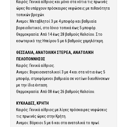
Καιρός: Γενικά αίθριος και μόνο στα νότια τις πρωινές
ώρες θα υπάρχουν πρόσκαιρες νεφώσεις με πιθανότητα
τοπικών βροχών.
Ανεμοι: Μεταβλητοί 3 με 4 μποφόρ και βαθμιαία
βορειοδυτικοί, στο Ιόνιο τοπικά έως 5 μποφόρ.
Θερμοκρασία: Από 14 έως 28 βαθμούς Κελσίου. Στο
εσωτερικό της Ηπείρου 5 με 6 βαθμούς χαμηλότερη.
ΘΕΣΣΑΛΙΑ, ΑΝΑΤΟΛΙΚΗ ΣΤΕΡΕΑ, ΑΝΑΤΟΛΙΚΗ
ΠΕΛΟΠΟΝΝΗΣΟΣ
Καιρός: Γενικά αίθριος.
Ανεμοι: Βορειοανατολικοί 3 με 4 και στα νότια έως 5
μποφόρ, στρεφόμενοι βαθμιαία σε νοτίων διευθύνσεων
με την ίδια ένταση.
Θερμοκρασία: Από 08 έως 26 βαθμούς Κελσίου.
ΚΥΚΛΑΔΕΣ, ΚΡΗΤΗ
Καιρός: Γενικά αίθριος με λίγες πρόσκαιρες νεφώσεις
τις πρωινές ώρες στην Κρήτη.
Ανεμοι: Βόρειοι 5 με 6 και στα ανατολικά το πρωί