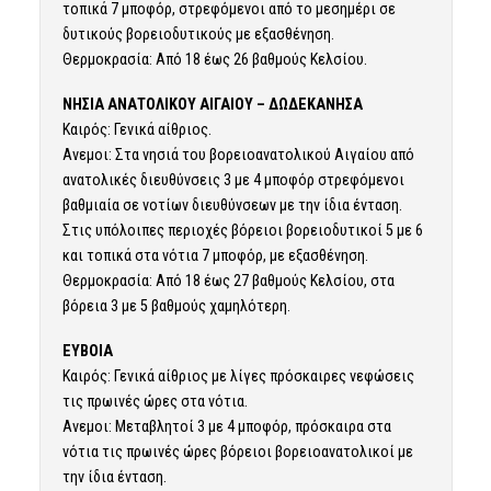
τοπικά 7 μποφόρ, στρεφόμενοι από το μεσημέρι σε
δυτικούς βορειοδυτικούς με εξασθένηση.
Θερμοκρασία: Από 18 έως 26 βαθμούς Κελσίου.
ΝΗΣΙΑ ΑΝΑΤΟΛΙΚΟΥ ΑΙΓΑΙΟΥ – ΔΩΔΕΚΑΝΗΣΑ
Καιρός: Γενικά αίθριος.
Ανεμοι: Στα νησιά του βορειοανατολικού Αιγαίου από
ανατολικές διευθύνσεις 3 με 4 μποφόρ στρεφόμενοι
βαθμιαία σε νοτίων διευθύνσεων με την ίδια ένταση.
Στις υπόλοιπες περιοχές βόρειοι βορειοδυτικοί 5 με 6
και τοπικά στα νότια 7 μποφόρ, με εξασθένηση.
Θερμοκρασία: Από 18 έως 27 βαθμούς Κελσίου, στα
βόρεια 3 με 5 βαθμούς χαμηλότερη.
ΕΥΒΟΙΑ
Καιρός: Γενικά αίθριος με λίγες πρόσκαιρες νεφώσεις
τις πρωινές ώρες στα νότια.
Ανεμοι: Μεταβλητοί 3 με 4 μποφόρ, πρόσκαιρα στα
νότια τις πρωινές ώρες βόρειοι βορειοανατολικοί με
την ίδια ένταση.