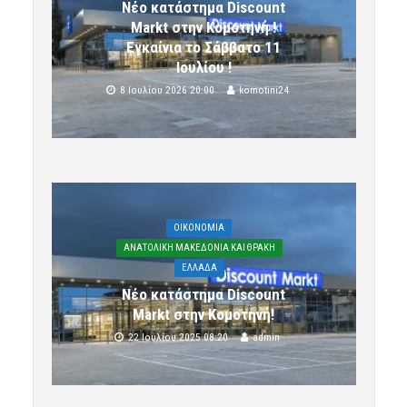
Νέο κατάστημα Discount
Markt στην Κομοτηνή !
Εγκαίνια το Σάββατο 11
Ιουλίου !
8 Ιουλίου 2026 20:00
komotini24
OIKONOMIA
ΑΝΑΤΟΛΙΚΗ ΜΑΚΕΔΟΝΙΑ ΚΑΙ ΘΡΑΚΗ
ΕΛΛΑΔΑ
Νέο κατάστημα Discount
Markt στην Κομοτηνή!
22 Ιουλίου 2025 08:20
admin