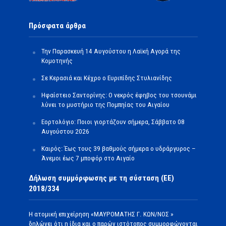
Πρόσφατα άρθρα
Την Παρασκευή 14 Αυγούστου η Λαϊκή Αγορά της
Κομοτηνής
Σε Κερασιά και Κέχρο ο Ευριπίδης Στυλιανίδης
Ηφαίστειο Σαντορίνης: Ο νεκρός έφηβος του τσουνάμι
λύνει το μυστήριο της Πομπηίας του Αιγαίου
Εορτολόγιο: Ποιοι γιορτάζουν σήμερα, Σάββατο 08
Αυγούστου 2026
Καιρός: Έως τους 39 βαθμούς σήμερα ο υδράργυρος –
Άνεμοι έως 7 μποφόρ στο Αιγαίο
Δήλωση συμμόρφωσης με τη σύσταση (ΕΕ)
2018/334
Η ατομική επιχείρηση «ΜΑΥΡΟΜΑΤΗΣ Γ. ΚΩΝ/ΝΟΣ »
δηλώνει ότι η ίδια και ο παρών ιστότοπος συμμορφώνονται