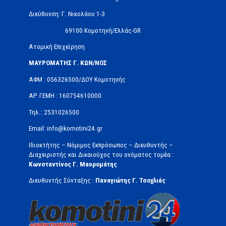
Διεύθυνση: Γ. Νικολάου 1-3
69100 Κομοτηνή/Ελλάς-GR
Ατομική Επιχείρηση
ΜΑΥΡΟΜΑΤΗΣ Γ. ΚΩΝ/ΝΟΣ
ΑΦΜ : 056326500/ΔOΥ Κομοτηνής
ΑΡ.ΓΕΜΗ : 160754610000
Τηλ.: 2531026500
Email: info@komotini24.gr
Ιδιοκτήτης – Νόμιμος Εκπρόσωπος – Διευθυντής –
Διαχειριστής και Δικαιούχος του ονόματος τομέα :
Κωνσταντίνος Γ. Μαυρομάτης
Διευθυντής Σύνταξης :
Παναγιώτης Γ. Τσοχλιάς