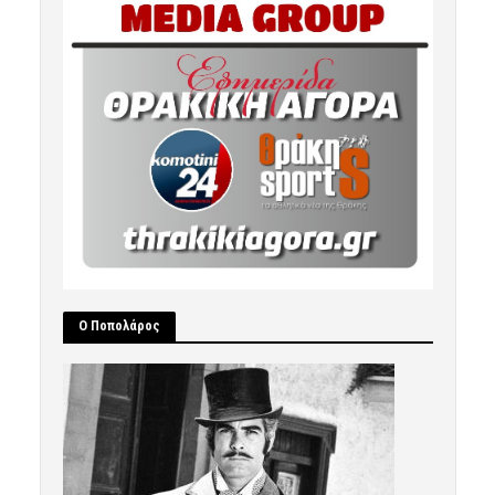
Ο Ποπολάρος