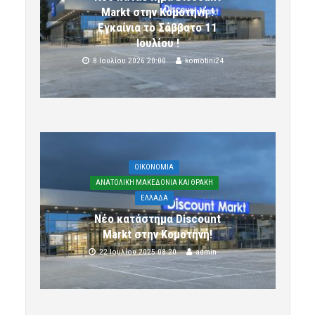
Markt στην Κομοτηνή !
Εγκαίνια το Σάββατο 11
Ιουλίου !
8 Ιουλίου 2026 20:00
komotini24
OIKONOMIA
ΑΝΑΤΟΛΙΚΗ ΜΑΚΕΔΟΝΙΑ ΚΑΙ ΘΡΑΚΗ
ΕΛΛΑΔΑ
Νέο κατάστημα Discount
Markt στην Κομοτηνή!
22 Ιουλίου 2025 08:20
admin