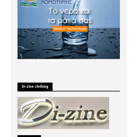
Di-zine clothing