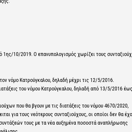
ξης.
πό 1ης/10/2019. Ο επανυπολογισμός χωρίζει τους συνταξιού
τον νόμο Κατρούγκαλου, δηλαδή μέχρι τις 12/5/2016.
διατάξεις του νόμου Κατρούγκαλου, δηλαδή από 13/5/2016 έω
ιούχων που θα βγουν με τις διατάξεις του νόμου 4670/2020,
ιται για τους νεότερους συνταξιούχους, οι οποίοι δεν θα έχ
 συντάξεών τους με τα νέα αυξημένα ποσοστά αναπλήρωσης
φάλισης.