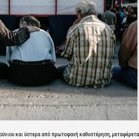
 Ιούνιου και ύστερα από πρωτοφανή καθυστέρηση, μεταφέρετα