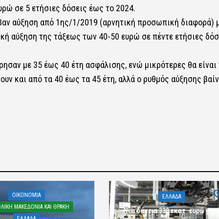
ρώ σε 5 ετήσιες δόσεις έως το 2024.
βαν αύξηση από 1ης/1/2019 (αρνητική προσωπική διαφορά) μ
κή αύξηση της τάξεως των 40-50 ευρώ σε πέντε ετήσιες δόσ
ησαν με 35 έως 40 έτη ασφάλισης, ενώ μικρότερες θα είναι 
υν και από τα 40 έως τα 45 έτη, αλλά ο ρυθμός αύξησης βαίν
OIKONOMIA
ΕΛΛΑΔΑ
ΛΙΚΗ ΜΑΚΕΔΟΝΙΑ ΚΑΙ ΘΡΑΚΗ
Νέα δάνεια 330 εκατ. ευρώ για τ
ΕΛΛΑΔΑ