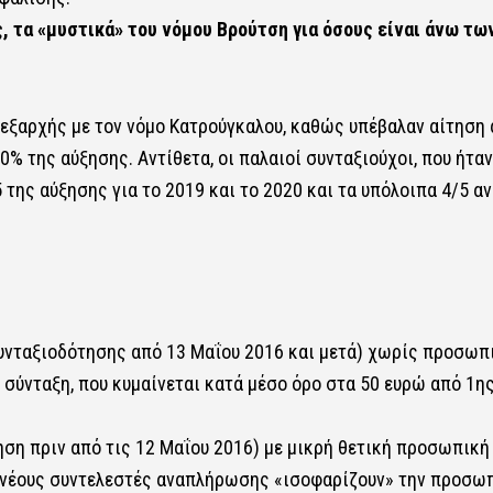
 τα «μυστικά» του νόμου Βρούτση για όσους είναι άνω τω
 εξαρχής με τον νόμο Κατρούγκαλου, καθώς υπέβαλαν αίτηση
0% της αύξησης. Αντίθετα, οι παλαιοί συνταξιούχοι, που ήταν
 της αύξησης για το 2019 και το 2020 και τα υπόλοιπα 4/5 αν
συνταξιοδότησης από 13 Μαΐου 2016 και μετά) χωρίς προσωπ
σύνταξη, που κυμαίνεται κατά μέσο όρο στα 50 ευρώ από 1η
ση πριν από τις 12 Μαΐου 2016) με μικρή θετική προσωπική
ς νέους συντελεστές αναπλήρωσης «ισοφαρίζουν» την προσω