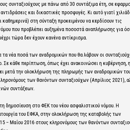
υς συνταξιούχους με πάνω από 30 συντάξιμα έτη, σε εφαρμ
αντιδράσεις και δικαστικές προσφυγές. Κι αυτό γιατί χιλιά
 καθημερινά) στη σύνταξη προκειμένου να κερδίσουν τις
 νόμου που προβλέπει αυξημένα ποσοστά αναπλήρωσης για ό
έχρι τώρα δεν έχουν κανένα αντίκρισμα.
ε τα νέα ποσά των αναδρομικών που θα λάβουν οι συνταξιούχ
ο. Σε κάθε περίπτωση, όπως έχει ανακοινώσει η κυβέρνηση, 
νει μετά την ολοκλήρωση της πληρωμής των αναδρομικών το
 κληρονόμους των θανόντων συνταξιούχων (Απρίλιος 2021), α
νών συντάξεων.
τη δημοσίευση στο ΦΕΚ του νέου ασφαλιστικού νόμου. Η
τουργία του ΕΦΚΑ, στην ολοκλήρωση της καταβολής των
015 – Μαΐου 2016 στους κληρονόμους των θανόντων συνταξιο