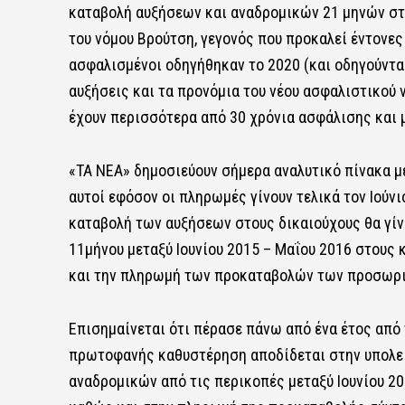
καταβολή αυξήσεων και αναδρομικών 21 μηνών στο
του νόμου Βρούτση, γεγονός που προκαλεί έντονες 
ασφαλισμένοι οδηγήθηκαν το 2020 (και οδηγούνται
αυξήσεις και τα προνόμια του νέου ασφαλιστικού
έχουν περισσότερα από 30 χρόνια ασφάλισης και μ
«ΤΑ ΝΕΑ» δημοσιεύουν σήμερα αναλυτικό πίνακα μ
αυτοί εφόσον οι πληρωμές γίνουν τελικά τον Ιούνι
καταβολή των αυξήσεων στους δικαιούχους θα γί
11μήνου μεταξύ Ιουνίου 2015 – Μαΐου 2016 στους
και την πληρωμή των προκαταβολών των προσωρι
Επισημαίνεται ότι πέρασε πάνω από ένα έτος από 
πρωτοφανής καθυστέρηση αποδίδεται στην υπολει
αναδρομικών από τις περικοπές μεταξύ Ιουνίου 2