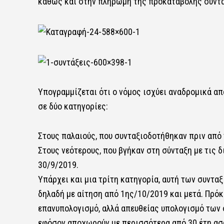
καθώς και στην πληρωμή της προκαταβολής σύντα
Υπογραμμίζεται ότι ο νόμος ισχύει αναδρομικά α
σε δύο κατηγορίες:
Στους παλαιούς, που συνταξιοδοτήθηκαν πριν από 
Στους νεότερους, που βγήκαν στη σύνταξη με τις 
30/9/2019.
Υπάρχει και μια τρίτη κατηγορία, αυτή των συνταξ
δηλαδή με αίτηση από 1ης/10/2019 και μετά. Πρόκε
επανυπολογισμό, αλλά απευθείας υπολογισμό των
εφόσον αποχωρούν με περισσότερα από 30 έτη ασ