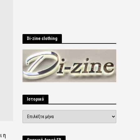
Di-zine clothing
Ιστορικό
Ιστορικό
ι η