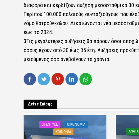
διαφορά και κερδίζουν αύξηση μεσοσταθμικά 30 ευ
Περίπου 100.000 παλαιούς συνταξιούχους που έλα
νόμο Κατρούγκαλου. Δικαιώνονται νέα μεσοσταθμι
έως το 2024.
3Τις μεγαλύτερες αυξήσεις θα πάρουν όσοι αποχώρ
όσους έχουν από 30 έως 35 έτη. Αυξήσεις προκύπτο
μειούμενος όσο ανεβαίνουν τα χρόνια.
Δείτε Επίσης
LIFESTYLE
OIKONOMIA
ΑΝΑΤΟ
ΚΟΙΝΩΝΙΑ