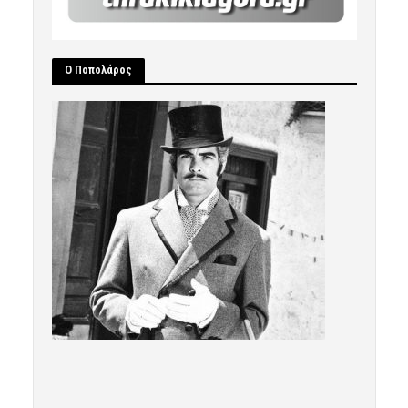
Ο Ποπολάρος