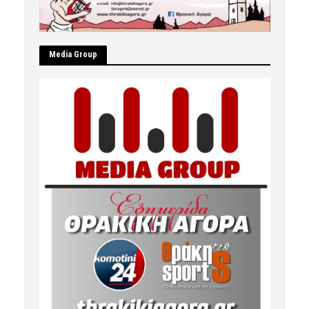
Μedia Group