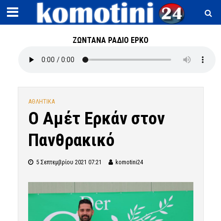
ΖΩΝΤΑΝΑ ΡΑΔΙΟ ΕΡΚΟ
ΑΘΛΗΤΙΚΑ
Ο Αμέτ Ερκάν στον
Πανθρακικό
5 Σεπτεμβρίου 2021 07:21
komotini24