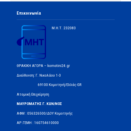
Επικοινωνία
Μ.Η.Τ.
232083
ΘΡΑΚΙΚΗ ΑΓΟΡΑ – komotini24.gr
Διεύθυνση: Γ. Νικολάου 1-3
69100 Κομοτηνή/Ελλάς-GR
Ατομική Επιχείρηση
ΜΑΥΡΟΜΑΤΗΣ Γ. ΚΩΝ/ΝΟΣ
ΑΦΜ : 056326500/ΔOΥ Κομοτηνής
ΑΡ.ΓΕΜΗ : 160754610000