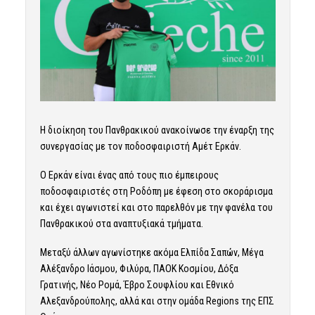
Η διοίκηση του Πανθρακικού ανακοίνωσε την έναρξη της
συνεργασίας με τον ποδοσφαιριστή Αμέτ Ερκάν.
Ο Ερκάν είναι ένας από τους πιο έμπειρους
ποδοσφαιριστές στη Ροδόπη με έφεση στο σκοράρισμα
και έχει αγωνιστεί και στο παρελθόν με την φανέλα του
Πανθρακικού στα αναπτυξιακά τμήματα.
Μεταξύ άλλων αγωνίστηκε ακόμα Ελπίδα Σαπών, Μέγα
Αλέξανδρο Ιάσμου, Φιλύρα, ΠΑΟΚ Κοσμίου, Δόξα
Γρατινής, Νέο Ρομά, Έβρο Σουφλίου και Εθνικό
Αλεξανδρούπολης, αλλά και στην ομάδα Regions της ΕΠΣ