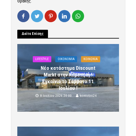
Θράκης.
Δείτε Επίσης
LIFESTYLE
OIKONOMIA
ΚΟΙΝΩΝΙΑ
Νέο κατάστημα Discount
Markt στην Κομοτηνή !
Εγκαίνια το Σάββατο 11
Ιουλίου !
8 Ιουλίου 2026 20:00
komotini24