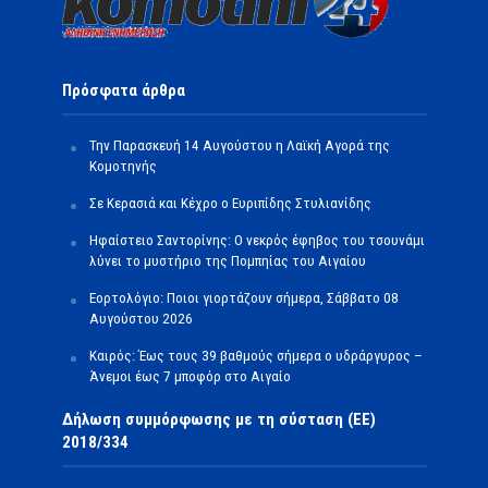
Πρόσφατα άρθρα
Την Παρασκευή 14 Αυγούστου η Λαϊκή Αγορά της
Κομοτηνής
Σε Κερασιά και Κέχρο ο Ευριπίδης Στυλιανίδης
Ηφαίστειο Σαντορίνης: Ο νεκρός έφηβος του τσουνάμι
λύνει το μυστήριο της Πομπηίας του Αιγαίου
Εορτολόγιο: Ποιοι γιορτάζουν σήμερα, Σάββατο 08
Αυγούστου 2026
Καιρός: Έως τους 39 βαθμούς σήμερα ο υδράργυρος –
Άνεμοι έως 7 μποφόρ στο Αιγαίο
Δήλωση συμμόρφωσης με τη σύσταση (ΕΕ)
2018/334