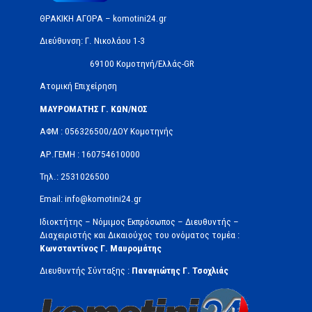
ΘΡΑΚΙΚΗ ΑΓΟΡΑ – komotini24.gr
Διεύθυνση: Γ. Νικολάου 1-3
69100 Κομοτηνή/Ελλάς-GR
Ατομική Επιχείρηση
ΜΑΥΡΟΜΑΤΗΣ Γ. ΚΩΝ/ΝΟΣ
ΑΦΜ : 056326500/ΔOΥ Κομοτηνής
ΑΡ.ΓΕΜΗ : 160754610000
Τηλ.: 2531026500
Email: info@komotini24.gr
Ιδιοκτήτης – Νόμιμος Εκπρόσωπος – Διευθυντής –
Διαχειριστής και Δικαιούχος του ονόματος τομέα :
Κωνσταντίνος Γ. Μαυρομάτης
Διευθυντής Σύνταξης :
Παναγιώτης Γ. Τσοχλιάς