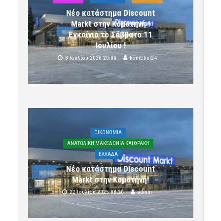
Νέο κατάστημα Discount
Markt στην Κομοτηνή !
Εγκαίνια το Σάββατο 11
Ιουλίου !
8 Ιουλίου 2026 20:00
komotini24
OIKONOMIA
ΑΝΑΤΟΛΙΚΗ ΜΑΚΕΔΟΝΙΑ ΚΑΙ ΘΡΑΚΗ
ΕΛΛΑΔΑ
Νέο κατάστημα Discount
Markt στην Κομοτηνή!
22 Ιουλίου 2025 08:20
admin