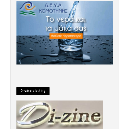
Di-zine clothing