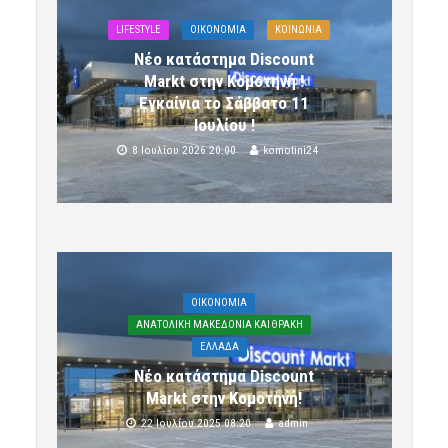
LIFESTYLE
OIKONOMIA
ΚΟΙΝΩΝΙΑ
Νέο κατάστημα Discount
Markt στην Κομοτηνή !
Εγκαίνια το Σάββατο 11
Ιουλίου !
8 Ιουλίου 2026 20:00
komotini24
OIKONOMIA
ΑΝΑΤΟΛΙΚΗ ΜΑΚΕΔΟΝΙΑ ΚΑΙ ΘΡΑΚΗ
ΕΛΛΑΔΑ
Νέο κατάστημα Discount
Markt στην Κομοτηνή!
22 Ιουλίου 2025 08:20
admin