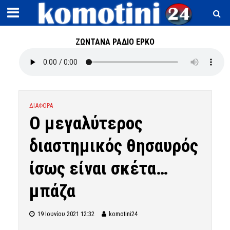
ΖΩΝΤΑΝΑ ΡΑΔΙΟ ΕΡΚΟ
ΔΙΑΦΟΡΑ
O μεγαλύτερος
διαστημικός θησαυρός
ίσως είναι σκέτα…
μπάζα
19 Ιουνίου 2021 12:32
komotini24