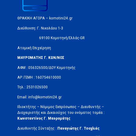
ΘΡΑΚΙΚΗ ΑΓΟΡΑ – komotini24.gr
Διεύθυνση: Γ. Νικολάου 1-3
69100 Κομοτηνή/Ελλάς-GR
Ατομική Επιχείρηση
ΜΑΥΡΟΜΑΤΗΣ Γ. ΚΩΝ/ΝΟΣ
ΑΦΜ : 056326500/ΔOΥ Κομοτηνής
ΑΡ.ΓΕΜΗ : 160754610000
Τηλ.: 2531026500
Email: info@komotini24.gr
Ιδιοκτήτης – Νόμιμος Εκπρόσωπος – Διευθυντής –
Διαχειριστής και Δικαιούχος του ονόματος τομέα :
Κωνσταντίνος Γ. Μαυρομάτης
Διευθυντής Σύνταξης :
Παναγιώτης Γ. Τσοχλιάς