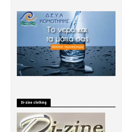
Di-zine clothing