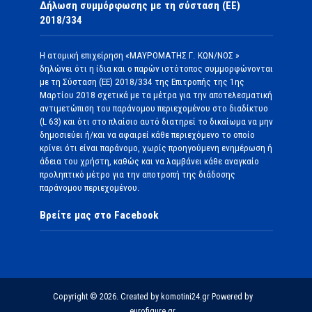
Δήλωση συμμόρφωσης με τη σύσταση (ΕΕ)
2018/334
Η ατομική επιχείρηση «ΜΑΥΡΟΜΑΤΗΣ Γ. ΚΩΝ/ΝΟΣ »
δηλώνει ότι η ίδια και ο παρών ιστότοπος συμμορφώνονται
με τη Σύσταση (ΕΕ) 2018/334 της Επιτροπής της 1ης
Μαρτίου 2018 σχετικά με τα μέτρα για την αποτελεσματική
αντιμετώπιση του παράνομου περιεχομένου στο διαδίκτυο
(L 63) και ότι στο πλαίσιο αυτό διατηρεί το δικαίωμα να μην
δημοσιεύει ή/και να αφαιρεί κάθε περιεχόμενο το οποίο
κρίνει ότι είναι παράνομο, χωρίς προηγούμενη ενημέρωση ή
άδεια του χρήστη, καθώς και να λαμβάνει κάθε αναγκαίο
προληπτικό μέτρο για την αποτροπή της διάδοσης
παράνομου περιεχομένου.
Βρείτε μας στο Facebook
Copyright © 2026. Created by komotini24.gr Powered by
eurofigure.gr