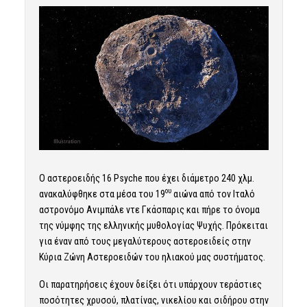
Ο αστεροειδής 16 Psyche που έχει διάμετρο 240 χλμ.
ου
ανακαλύφθηκε στα μέσα του 19
αιώνα από τον Ιταλό
αστρονόμο Ανιμπάλε ντε Γκάσπαρις και πήρε το όνομα
της νύμφης της ελληνικής μυθολογίας Ψυχής. Πρόκειται
για έναν από τους μεγαλύτερους αστεροειδείς στην
Κύρια Ζώνη Αστεροειδών του ηλιακού μας συστήματος.
Οι παρατηρήσεις έχουν δείξει ότι υπάρχουν τεράστιες
ποσότητες χρυσού, πλατίνας, νικελίου και σιδήρου στην