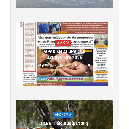
ΔΙΑΦΟΡΑ
ΘΡΑΚΙΚΗ ΑΓΟΡΑ : 06
ΑΥΓΟΥΣΤΟΥ 2026
7 Αυγούστου 2026 20:24
komotini24
OIKONOMIA
ΓΣΕΕ: Πώς αμείβεται η