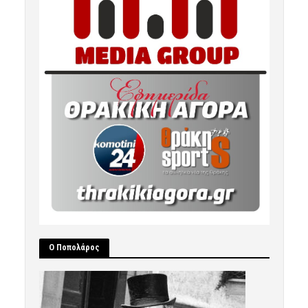
Ο Ποπολάρος