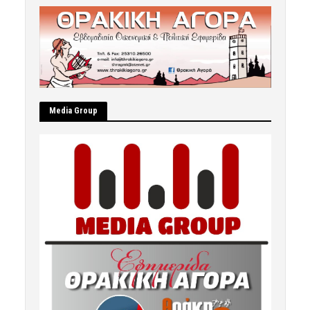
Μedia Group