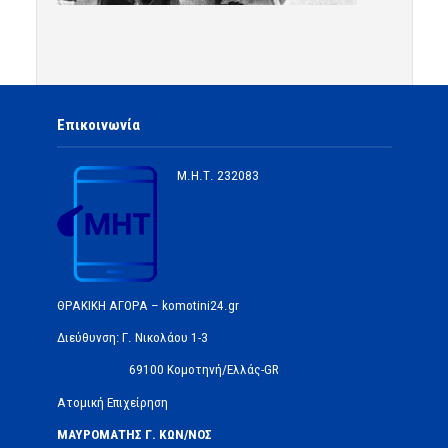
Επικοινωνία
Μ.Η.Τ.
232083
ΘΡΑΚΙΚΗ ΑΓΟΡΑ – komotini24.gr
Διεύθυνση: Γ. Νικολάου 1-3
69100 Κομοτηνή/Ελλάς-GR
Ατομική Επιχείρηση
ΜΑΥΡΟΜΑΤΗΣ Γ. ΚΩΝ/ΝΟΣ