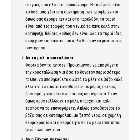
στιγμές που όλοι το παρακάνουμε. Η κατάψυξη είναι
το δεξί μας χέρι στη συντήρηση των τροφίμων και
όπως σας έχουμε πει και στο παρελθόν, τα τυριά
είναι από τις τροφές που γενικά τα πάνε καλά στην
κατάψυξη. Βέβαια, καθώς δεν είναι όλα τα τυριά ίδια,
υπάρχουν και κάποια που καλό θα ήταν να μένουν στη
συντήρηση.
Αν το μέλι κρυσταλώσει…
Φυσικά δεν το πετάτε! Προκειμένου να αποφύγετε
την κρυστάλλωση για όσο το δυνατόν περισσότερο,
πρέπει να αποθηκεύετε σωστά το μέλι: σε βάζο καλά
κλειστό το οποίο τοποθετείτε σε μέρος σκιερό,
δροσερό, χωρίς έντονες οσμές και υγρασία. Όταν
όμως κρυσταλλώσει το μέλι, υπάρχει και πάλι
τρόπος να το επαναφέρετε. Απλώς τοποθετείτε το
βάζο σας σε κατσαρολάκι με ζεστό νερό, σε χαμηλή
θερμοκρασία και η θερμότητα θα το ρευστοποιήσει
ξανά πολύ σύντομα.
Αν η ζάχαρη πετρώσει…