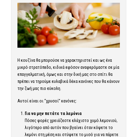
Η κουζίνα θα μπορούσε να χαρακτηριστεί και ως ένα
μικρό στρατόπεδο, ειδικά εφόσον αναφερόμαστε σε μία
επαγγελματική, όμως και στην δική μας στο σπίτι θα
πρέπει να τηρούμε ευλαβικά δέκα κανόνες που θα κάνουν
την ζωή μας πιο εύκολη.
Αυτοί είναι οι “χρυσοί” κανόνες:
Για να μην πετάτε τα λεμόνια
Πόσες φορές χρειάζεστε ελάχιστο χυμό λεμονιού,
λιγότερο από αυτόν που βγαίνει όταν κόψετε το
λεμόνι στη μέση και στύψετε το μισό για να πάρετε