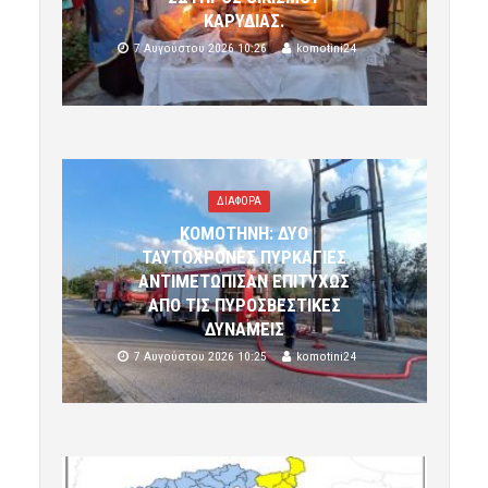
ΚΑΡΥΔΙΑΣ.
7 Αυγούστου 2026 10:26
komotini24
ΔΙΑΦΟΡΑ
ΚΟΜΟΤΗΝΗ: ΔΥΟ
ΤΑΥΤΟΧΡΟΝΕΣ ΠΥΡΚΑΓΙΕΣ
ΑΝΤΙΜΕΤΩΠΙΣΑΝ ΕΠΙΤΥΧΩΣ
ΑΠΟ ΤΙΣ ΠΥΡΟΣΒΕΣΤΙΚΕΣ
ΔΥΝΑΜΕΙΣ
7 Αυγούστου 2026 10:25
komotini24