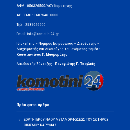
ΑΦΜ : 056326500/ΔOΥ Κομοτηνής
ΑΡ.ΓΕΜΗ : 160754610000
Τηλ.: 2531026500
Email: info@komotini24.gr
Ιδιοκτήτης – Νόμιμος Εκπρόσωπος – Διευθυντής –
Διαχειριστής και Δικαιούχος του ονόματος τομέα :
Κωνσταντίνος Γ. Μαυρομάτης
Διευθυντής Σύνταξης :
Παναγιώτης Γ. Τσοχλιάς
Πρόσφατα άρθρα
ΕΟΡΤΗ ΙΕΡΟΥ ΝΑΟΥ ΜΕΤΑΜΟΡΦΩΣΕΩΣ ΤΟΥ ΣΩΤΗΡΟΣ
ΟΙΚΙΣΜΟΥ ΚΑΡΥΔΙΑΣ.