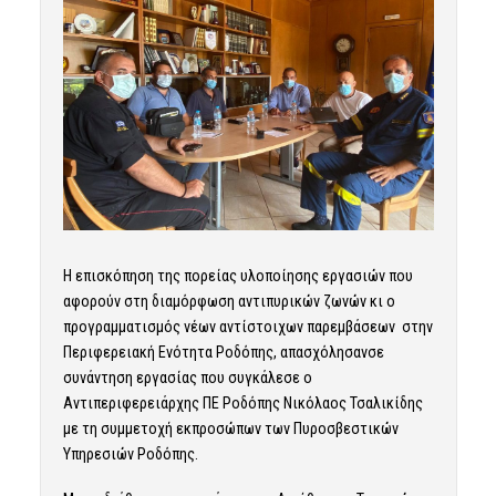
Η επισκόπηση της πορείας υλοποίησης εργασιών που
αφορούν στη διαμόρφωση αντιπυρικών ζωνών κι ο
προγραμματισμός νέων αντίστοιχων παρεμβάσεων στην
Περιφερειακή Ενότητα Ροδόπης, απασχόλησανσε
συνάντηση εργασίας που συγκάλεσε ο
Αντιπεριφερειάρχης ΠΕ Ροδόπης Νικόλαος Τσαλικίδης
με τη συμμετοχή εκπροσώπων των Πυροσβεστικών
Υπηρεσιών Ροδόπης.