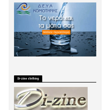
Di-zine clothing