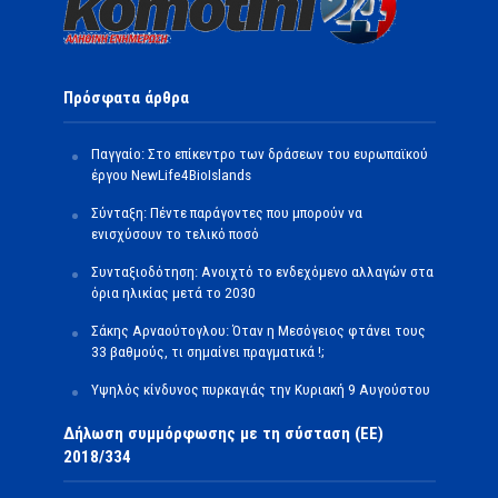
Πρόσφατα άρθρα
Παγγαίο: Στο επίκεντρο των δράσεων του ευρωπαϊκού
έργου NewLife4BioIslands
Σύνταξη: Πέντε παράγοντες που μπορούν να
ενισχύσουν το τελικό ποσό
Συνταξιοδότηση: Ανοιχτό το ενδεχόμενο αλλαγών στα
όρια ηλικίας μετά το 2030
Σάκης Αρναούτογλου: Όταν η Μεσόγειος φτάνει τους
33 βαθμούς, τι σημαίνει πραγματικά !;
Υψηλός κίνδυνος πυρκαγιάς την Κυριακή 9 Αυγούστου
Δήλωση συμμόρφωσης με τη σύσταση (ΕΕ)
2018/334