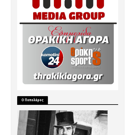
Ο Ποπολάρος