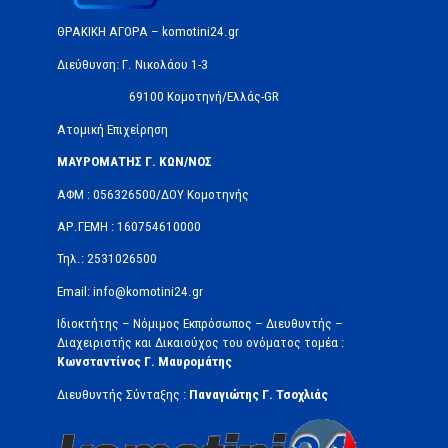
ΘΡΑΚΙΚΗ ΑΓΟΡΑ – komotini24.gr
Διεύθυνση: Γ. Νικολάου 1-3
69100 Κομοτηνή/Ελλάς-GR
Ατομική Επιχείρηση
ΜΑΥΡΟΜΑΤΗΣ Γ. ΚΩΝ/ΝΟΣ
ΑΦΜ : 056326500/ΔOΥ Κομοτηνής
ΑΡ.ΓΕΜΗ : 160754610000
Τηλ.: 2531026500
Email: info@komotini24.gr
Ιδιοκτήτης – Νόμιμος Εκπρόσωπος – Διευθυντής –
Διαχειριστής και Δικαιούχος του ονόματος τομέα :
Κωνσταντίνος Γ. Μαυρομάτης
Διευθυντής Σύνταξης :
Παναγιώτης Γ. Τσοχλιάς