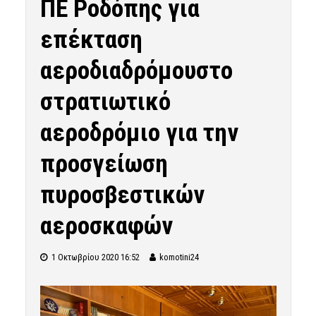
ΠΕ Ροδόπης για
επέκταση
αεροδιαδρόμουστο
στρατιωτικό
αεροδρόμιο για την
προσγείωση
πυροσβεστικών
αεροσκαφών
1 Οκτωβρίου 2020 16:52
komotini24