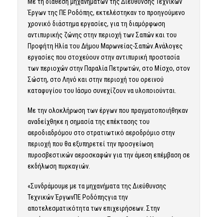
Με τη διάθεση μηχανημάτων της Διεύθυνσης Τεχνικών
Έργων της ΠΕ Ροδόπης, εκτελέστηκαν το προηγούμενο
χρονικό διάστημα εργασίες, για τη διαμόρφωση
αντιπυρικής ζώνης στην περιοχή των Σαπών και του
Προφήτη Ηλία του Δήμου Μαρωνείας-Σαπών.Ανάλογες
εργασίες που στοχεύουν στην αντιπυρική προστασία
των περιοχών στην Παραλία Πετρωτών, στο Μίσχο, στον
Σώστη, στο Ληνό και στην περιοχή του ορεινού
καταφυγίου του Ιάσμο συνεχίζουν να υλοποιούνται.
Με την ολοκλήρωση των έργων που πραγματοποιήθηκαν
αναδείχθηκε η σημασία της επέκτασης του
αεροδιαδρόμου στο στρατιωτικό αεροδρόμιο στην
περιοχή που θα εξυπηρετεί την προσγείωση
πυροσβεστικών αεροσκαφών για την άμεση επέμβαση σε
εκδήλωση πυρκαγιών.
«Συνδράμουμε με τα μηχανήματα της Διεύθυνσης
Τεχνικών ΈργωνΠΕ Ροδόπηςγια την
αποτελεσματικότητα των επιχειρήσεων. Στην