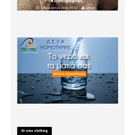
κτηνοτρόφους.
6 Αυγούστου 2026 09:32
admin
Di-zine clothing