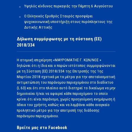
Υψηλός κίνδυνος πυρκαγιάς την Πέμπτη 6 Αυγούστου
Ο Ελληνικός Ερυθρός Σταυρός προσφέρει
ψυχοκοινωνική υποστήριξη στους πυρόπληκτους της
Δυτικής Αττικής
Δήλωση συμμόρφωσης με τη σύσταση (ΕΕ)
2018/334
Η ατομική επιχείρηση «ΜΑΥΡΟΜΑΤΗΣ Γ. ΚΩΝ/ΝΟΣ »
δηλώνει ότι η ίδια και ο παρών ιστότοπος συμμορφώνονται
με τη Σύσταση (ΕΕ) 2018/334 της Επιτροπής της 1ης
Μαρτίου 2018 σχετικά με τα μέτρα για την αποτελεσματική
αντιμετώπιση του παράνομου περιεχομένου στο διαδίκτυο
(L 63) και ότι στο πλαίσιο αυτό διατηρεί το δικαίωμα να μην
δημοσιεύει ή/και να αφαιρεί κάθε περιεχόμενο το οποίο
κρίνει ότι είναι παράνομο, χωρίς προηγούμενη ενημέρωση ή
άδεια του χρήστη, καθώς και να λαμβάνει κάθε αναγκαίο
προληπτικό μέτρο για την αποτροπή της διάδοσης
παράνομου περιεχομένου.
Βρείτε μας στο Facebook