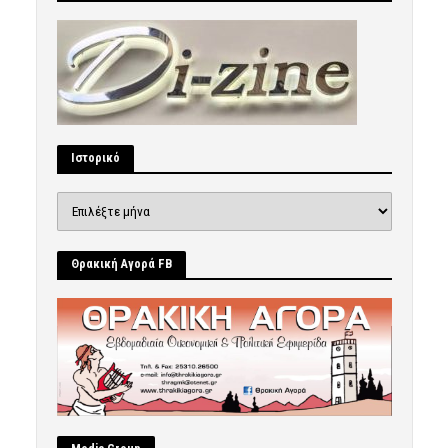
Ιστορικό
Ιστορικό
Θρακική Αγορά FB