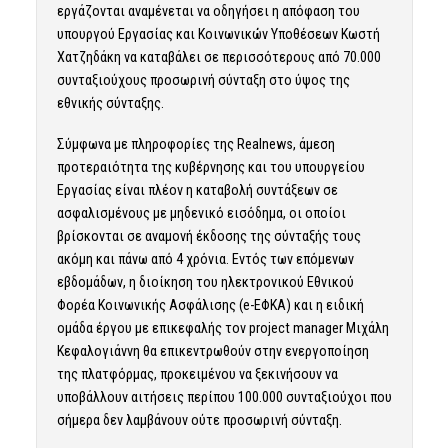
εργάζονται αναμένεται να οδηγήσει η απόφαση του
υπουργού Εργασίας και Κοινωνικών Υποθέσεων Κωστή
Χατζηδάκη να καταβάλει σε περισσότερους από 70.000
συνταξιούχους
προσωρινή σύνταξη
στο ύψος της
εθνικής σύνταξης.
Σύμφωνα με πληροφορίες της Realnews, άμεση
προτεραιότητα της κυβέρνησης και του υπουργείου
Εργασίας είναι πλέον η καταβολή συντάξεων σε
ασφαλισμένους με μηδενικό εισόδημα, οι οποίοι
βρίσκονται σε αναμονή έκδοσης της σύνταξής τους
ακόμη και πάνω από 4 χρόνια. Εντός των επόμενων
εβδομάδων, η διοίκηση του ηλεκτρονικού Εθνικού
Φορέα Κοινωνικής Ασφάλισης (e-ΕΦΚΑ) και η ειδική
ομάδα έργου με επικεφαλής τον project manager Μιχάλη
Κεφαλογιάννη θα επικεντρωθούν στην ενεργοποίηση
της πλατφόρμας, προκειμένου να ξεκινήσουν να
υποβάλλουν αιτήσεις περίπου 100.000 συνταξιούχοι που
σήμερα δεν λαμβάνουν ούτε προσωρινή σύνταξη.