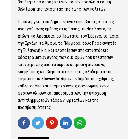
βατότητα σε οδούς και γενικά την ασφάλεια και τη
βελτίωση της ποιότητας της ζωής των πολιτών.
Τα συνεργεία του Δήμου έκαναν επεμβάσεις κατά τις
προηγούμενες ημέρες στις Σάπες, τη Νέα Σάντα, τη
Διώνη, το Αρσάκειο, το Πρωτάτο, τον Έβρενο, το Ιάσιο,
την Εργάνη, τα Άμφια, το Πάμφορο, τους Προσκυνητές,
τη Ξυλαγανή κ.α. και υλοποίησαν αποκαταστάσεις
οδοστρωμάτων εντός των οικισμών που υπέστησαν
καταστροφές από τα ακραία καιρικά φαινόμενα,
επεμβάσεις και βαψίματα σε κτίρια , κλαδέματα και
κόψιμο επικίνδυνων δένδρων σε δημόσιους χώρους,
καθαρισμούς και απομακρύνσεις συσσωρευμένων
φερτών υλικών και απορριμμάτων, την ενίσχυση
αντιπλημμυρικών τάφρων, φρεατίων και της
προσβασιμότητας.