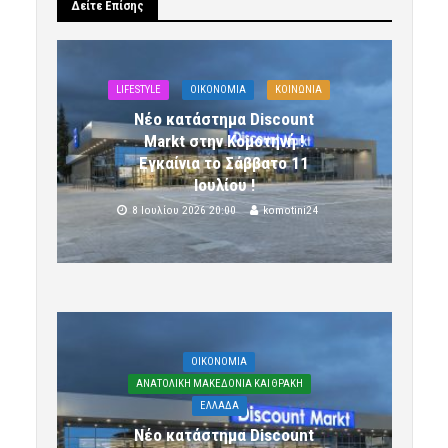
Δείτε Επίσης
LIFESTYLE
OIKONOMIA
ΚΟΙΝΩΝΙΑ
Νέο κατάστημα Discount
Markt στην Κομοτηνή !
Εγκαίνια το Σάββατο 11
Ιουλίου !
8 Ιουλίου 2026 20:00
komotini24
OIKONOMIA
ΑΝΑΤΟΛΙΚΗ ΜΑΚΕΔΟΝΙΑ ΚΑΙ ΘΡΑΚΗ
ΕΛΛΑΔΑ
Νέο κατάστημα Discount