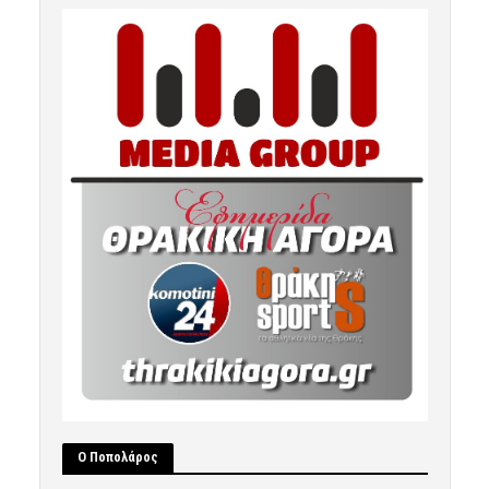
Ο Ποπολάρος