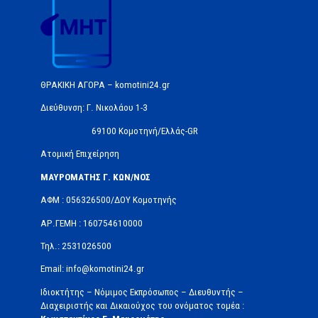
ΘΡΑΚΙΚΗ ΑΓΟΡΑ – komotini24.gr
Διεύθυνση: Γ. Νικολάου 1-3
69100 Κομοτηνή/Ελλάς-GR
Ατομική Επιχείρηση
ΜΑΥΡΟΜΑΤΗΣ Γ. ΚΩΝ/ΝΟΣ
ΑΦΜ : 056326500/ΔOΥ Κομοτηνής
ΑΡ.ΓΕΜΗ : 160754610000
Τηλ.: 2531026500
Email: info@komotini24.gr
Ιδιοκτήτης – Νόμιμος Εκπρόσωπος – Διευθυντής –
Διαχειριστής και Δικαιούχος του ονόματος τομέα :