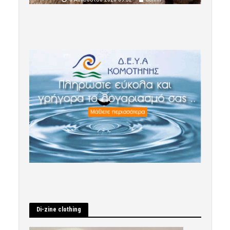
Di-zine clothing