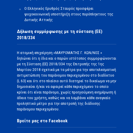
Ο Ελληνικός Ερυθρός Σταυρός προσφέρει
ψυχοκοινωνική υποστήριξη στους πυρόπληκτους της
Δυτικής Αττικής
Δήλωση συμμόρφωσης με τη σύσταση (ΕΕ)
2018/334
Η ατομική επιχείρηση «ΜΑΥΡΟΜΑΤΗΣ Γ. ΚΩΝ/ΝΟΣ »
δηλώνει ότι η ίδια και ο παρών ιστότοπος συμμορφώνονται
με τη Σύσταση (ΕΕ) 2018/334 της Επιτροπής της 1ης
Μαρτίου 2018 σχετικά με τα μέτρα για την αποτελεσματική
αντιμετώπιση του παράνομου περιεχομένου στο διαδίκτυο
(L 63) και ότι στο πλαίσιο αυτό διατηρεί το δικαίωμα να μην
δημοσιεύει ή/και να αφαιρεί κάθε περιεχόμενο το οποίο
κρίνει ότι είναι παράνομο, χωρίς προηγούμενη ενημέρωση ή
άδεια του χρήστη, καθώς και να λαμβάνει κάθε αναγκαίο
προληπτικό μέτρο για την αποτροπή της διάδοσης
παράνομου περιεχομένου.
Βρείτε μας στο Facebook