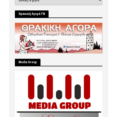
Θρακική Αγορά FB
Μedia Group