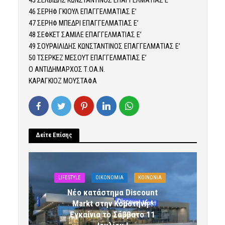
45 ΣΕΛΒΙΔΗΣ ΚΩΝΣΤΑΝΤΙΝΟΣ ΕΠΑΓΓΕΛΜΑΤΙΑΣ Ε’
46 ΣΕΡΗΦ ΓΚΙΟΥΛ ΕΠΑΓΓΕΛΜΑΤΙΑΣ Ε’
47 ΣΕΡΗΦ ΜΠΕΔΡΙ ΕΠΑΓΓΕΛΜΑΤΙΑΣ Ε’
48 ΣΕΦΚΕΤ ΣΑΜΙΛΕ ΕΠΑΓΓΕΛΜΑΤΙΑΣ Ε’
49 ΣΟΥΡΑΙΛΙΔΗΣ ΚΩΝΣΤΑΝΤΙΝΟΣ ΕΠΑΓΓΕΛΜΑΤΙΑΣ Ε’
50 ΤΣΕΡΚΕΖ ΜΕΣΟΥΤ ΕΠΑΓΓΕΛΜΑΤΙΑΣ Ε’
Ο ΑΝΤΙΔΗΜΑΡΧΟΣ Τ.ΟΑ.Ν.
ΚΑΡΑΓΚΙΟΖ ΜΟΥΣΤΑΦΑ
Δείτε Επίσης
LIFESTYLE
OIKONOMIA
ΚΟΙΝΩΝΙΑ
Νέο κατάστημα Discount
Markt στην Κομοτηνή !
Εγκαίνια το Σάββατο 11