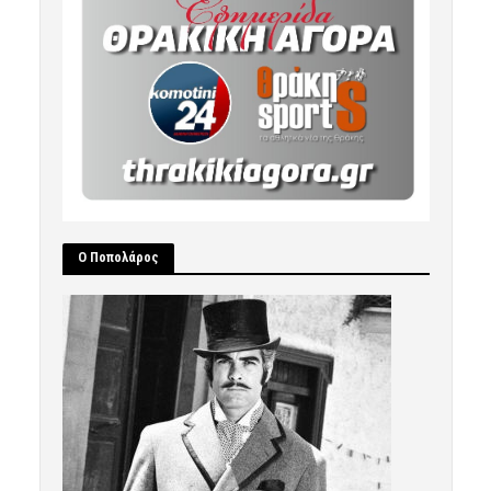
Ο Ποπολάρος