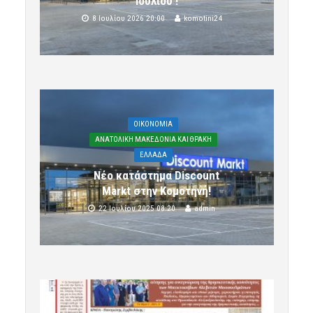
Ιουλίου !
8 Ιουλίου 2026 20:00
komotini24
OIKONOMIA
ΑΝΑΤΟΛΙΚΗ ΜΑΚΕΔΟΝΙΑ ΚΑΙ ΘΡΑΚΗ
ΕΛΛΑΔΑ
Νέο κατάστημα Discount
Markt στην Κομοτηνή!
22 Ιουλίου 2025 08:20
admin