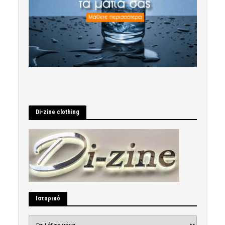
Di-zine clothing
Ιστορικό
Ιστορικό