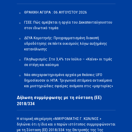
ΘΡΑΚΙΚΗ ΑΓΟΡΑ : 06 ΑΥΓΟΥΣΤΟΥ 2026
ΓΣΕΕ: Πώς αμείβεται η αργία του Δεκαπενταύγουστου
στον ιδιωτικό τομέα
ΔΕΥΑ Κομοτηνής: Προγραμματισμένη διακοπή
υδροδότησης σε πέντε οικισμούς λόγω αυξημένης
κατανάλωσης
Πληθωρισμός: Στο 3,4% τον Ιούλιο – «Καίνε» οι τιμές
σε στέγη και καύσιμα
Νέα αποχαρακτηρισμένα αρχεία με θεάσεις UFO
δημοσίευσαν οι ΗΠΑ: Τριγωνικά ιπτάμενα αντικείμενα
και μυστηριώδεις σφαίρες ανάμεσα στις «μαρτυρίες»
Δήλωση συμμόρφωσης με τη σύσταση (ΕΕ)
2018/334
Η ατομική επιχείρηση «ΜΑΥΡΟΜΑΤΗΣ Γ. ΚΩΝ/ΝΟΣ »
δηλώνει ότι η ίδια και ο παρών ιστότοπος συμμορφώνονται
με τη Σύσταση (ΕΕ) 2018/334 της Επιτροπής της 1ης