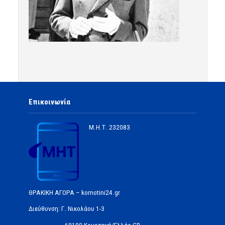
Επικοινωνία
Μ.Η.Τ.
232083
ΘΡΑΚΙΚΗ ΑΓΟΡΑ – komotini24.gr
Διεύθυνση: Γ. Νικολάου 1-3