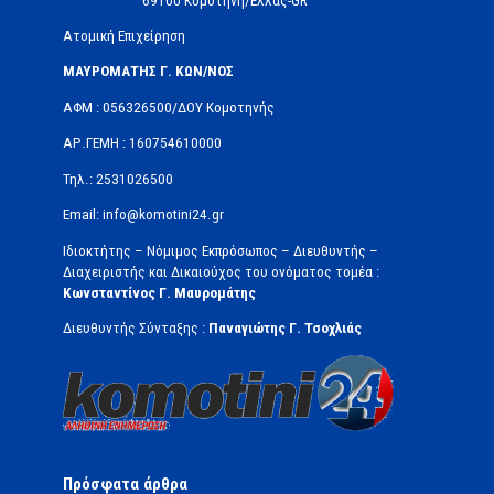
69100 Κομοτηνή/Ελλάς-GR
Ατομική Επιχείρηση
ΜΑΥΡΟΜΑΤΗΣ Γ. ΚΩΝ/ΝΟΣ
ΑΦΜ : 056326500/ΔOΥ Κομοτηνής
ΑΡ.ΓΕΜΗ : 160754610000
Τηλ.: 2531026500
Email: info@komotini24.gr
Ιδιοκτήτης – Νόμιμος Εκπρόσωπος – Διευθυντής –
Διαχειριστής και Δικαιούχος του ονόματος τομέα :
Κωνσταντίνος Γ. Μαυρομάτης
Διευθυντής Σύνταξης :
Παναγιώτης Γ. Τσοχλιάς
Πρόσφατα άρθρα