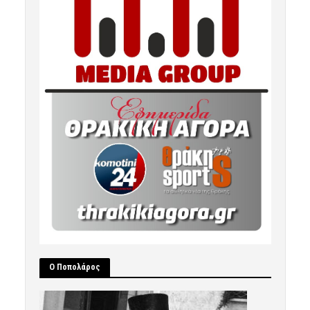
Ο Ποπολάρος