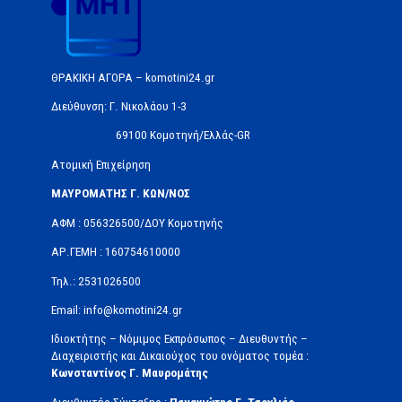
ΘΡΑΚΙΚΗ ΑΓΟΡΑ – komotini24.gr
Διεύθυνση: Γ. Νικολάου 1-3
69100 Κομοτηνή/Ελλάς-GR
Ατομική Επιχείρηση
ΜΑΥΡΟΜΑΤΗΣ Γ. ΚΩΝ/ΝΟΣ
ΑΦΜ : 056326500/ΔOΥ Κομοτηνής
ΑΡ.ΓΕΜΗ : 160754610000
Τηλ.: 2531026500
Email: info@komotini24.gr
Ιδιοκτήτης – Νόμιμος Εκπρόσωπος – Διευθυντής –
Διαχειριστής και Δικαιούχος του ονόματος τομέα :
Κωνσταντίνος Γ. Μαυρομάτης