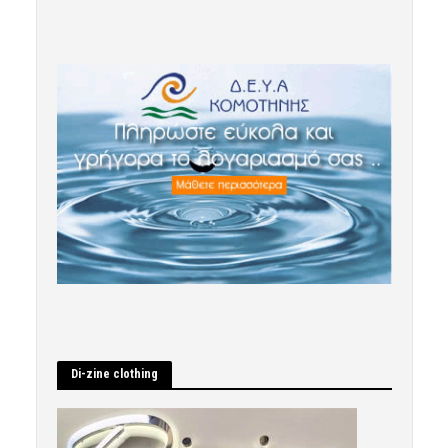
Di-zine clothing