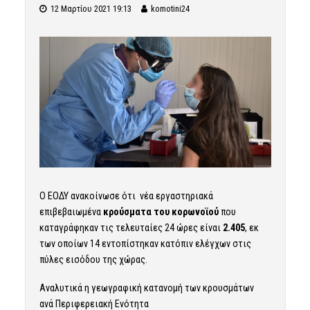
12 Μαρτίου 2021 19:13
komotini24
Ο ΕΟΔΥ ανακοίνωσε ότι νέα εργαστηριακά
επιβεβαιωμένα
κρούσματα του κορωνοϊού
που
καταγράφηκαν τις τελευταίες 24 ώρες είναι
2.405
, εκ
των οποίων 14 εντοπίστηκαν κατόπιν ελέγχων στις
πύλες εισόδου της χώρας.
Αναλυτικά η γεωγραφική κατανομή των κρουσμάτων
ανά Περιφερειακή Ενότητα