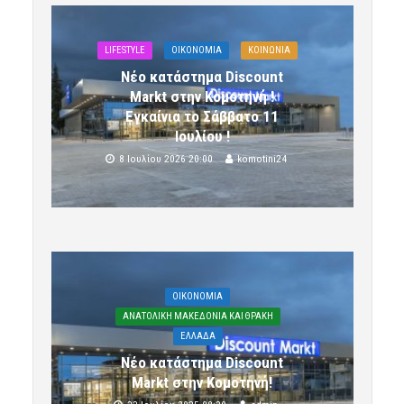
LIFESTYLE
OIKONOMIA
ΚΟΙΝΩΝΙΑ
Νέο κατάστημα Discount
Markt στην Κομοτηνή !
Εγκαίνια το Σάββατο 11
Ιουλίου !
8 Ιουλίου 2026 20:00
komotini24
OIKONOMIA
ΑΝΑΤΟΛΙΚΗ ΜΑΚΕΔΟΝΙΑ ΚΑΙ ΘΡΑΚΗ
ΕΛΛΑΔΑ
Νέο κατάστημα Discount
Markt στην Κομοτηνή!