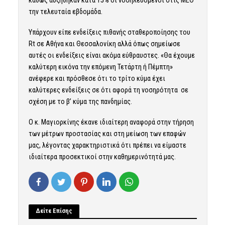
καθώς αυξήθηκαν κατά 15% οι νοσηλευόμενοι στις ΜΕΘ
την τελευταία εβδομάδα.
Υπάρχουν είπε ενδείξεις πιθανής σταθεροποίησης του
Rt σε Αθήνα και Θεσσαλονίκη αλλά όπως σημείωσε
αυτές οι ενδείξεις είναι ακόμα εύθραυστες. «Θα έχουμε
καλύτερη εικόνα την επόμενη Τετάρτη ή Πέμπτη»
ανέφερε και πρόσθεσε ότι το τρίτο κύμα έχει
καλύτερες ενδείξεις σε ότι αφορά τη νοσηρότητα σε
σχέση με το β’ κύμα της πανδημίας.
Ο κ. Μαγιορκίνης έκανε ιδιαίτερη αναφορά στην τήρηση
των μέτρων προστασίας και στη μείωση των επαφών
μας, λέγοντας χαρακτηριστικά ότι πρέπει να είμαστε
ιδιαίτερα προσεκτικοί στην καθημερινότητά μας.
Δείτε Επίσης