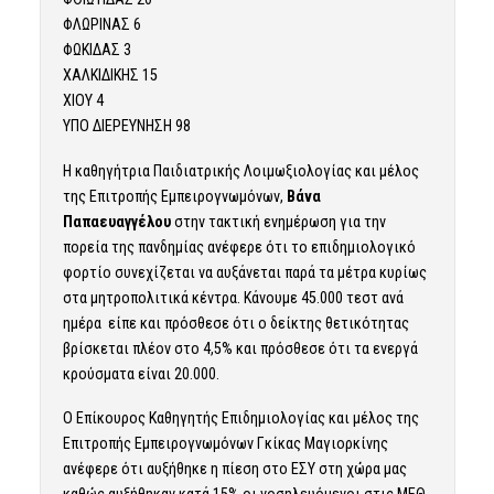
ΦΛΩΡΙΝΑΣ 6
ΦΩΚΙΔΑΣ 3
ΧΑΛΚΙΔΙΚΗΣ 15
ΧΙΟΥ 4
ΥΠΟ ΔΙΕΡΕΥΝΗΣΗ 98
Η καθηγήτρια Παιδιατρικής Λοιμωξιολογίας και μέλος
της Επιτροπής Εμπειρογνωμόνων,
Βάνα
Παπαευαγγέλου
στην τακτική ενημέρωση για την
πορεία της πανδημίας ανέφερε ότι το επιδημιολογικό
φορτίο συνεχίζεται να αυξάνεται παρά τα μέτρα κυρίως
στα μητροπολιτικά κέντρα. Κάνουμε 45.000 τεστ ανά
ημέρα είπε και πρόσθεσε ότι ο δείκτης θετικότητας
βρίσκεται πλέον στο 4,5% και πρόσθεσε ότι τα ενεργά
κρούσματα είναι 20.000.
Ο Επίκουρος Καθηγητής Επιδημιολογίας και μέλος της
Επιτροπής Εμπειρογνωμόνων Γκίκας Μαγιορκίνης
ανέφερε ότι αυξήθηκε η πίεση στο ΕΣΥ στη χώρα μας