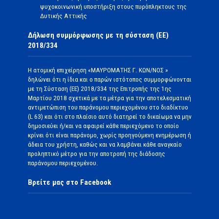
ψυχοκοινωνική υποστήριξη στους πυρόπληκτους της
Δυτικής Αττικής
Δήλωση συμμόρφωσης με τη σύσταση (ΕΕ)
2018/334
Η ατομική επιχείρηση «ΜΑΥΡΟΜΑΤΗΣ Γ. ΚΩΝ/ΝΟΣ »
δηλώνει ότι η ίδια και ο παρών ιστότοπος συμμορφώνονται
με τη Σύσταση (ΕΕ) 2018/334 της Επιτροπής της 1ης
Μαρτίου 2018 σχετικά με τα μέτρα για την αποτελεσματική
αντιμετώπιση του παράνομου περιεχομένου στο διαδίκτυο
(L 63) και ότι στο πλαίσιο αυτό διατηρεί το δικαίωμα να μην
δημοσιεύει ή/και να αφαιρεί κάθε περιεχόμενο το οποίο
κρίνει ότι είναι παράνομο, χωρίς προηγούμενη ενημέρωση ή
άδεια του χρήστη, καθώς και να λαμβάνει κάθε αναγκαίο
προληπτικό μέτρο για την αποτροπή της διάδοσης
παράνομου περιεχομένου.
Βρείτε μας στο Facebook