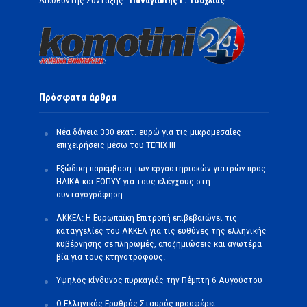
Διευθυντής Σύνταξης :
Παναγιώτης Γ. Τσοχλιάς
Πρόσφατα άρθρα
Νέα δάνεια 330 εκατ. ευρώ για τις μικρομεσαίες
επιχειρήσεις μέσω του ΤΕΠΙΧ ΙΙΙ
Εξώδικη παρέμβαση των εργαστηριακών γιατρών προς
ΗΔΙΚΑ και ΕΟΠΥΥ για τους ελέγχους στη
συνταγογράφηση
ΑΚΚΕΛ: Η Ευρωπαϊκή Επιτροπή επιβεβαιώνει τις
καταγγελίες του ΑΚΚΕΛ για τις ευθύνες της ελληνικής
κυβέρνησης σε πληρωμές, αποζημιώσεις και ανωτέρα
βία για τους κτηνοτρόφους.
Υψηλός κίνδυνος πυρκαγιάς την Πέμπτη 6 Αυγούστου
Ο Ελληνικός Ερυθρός Σταυρός προσφέρει