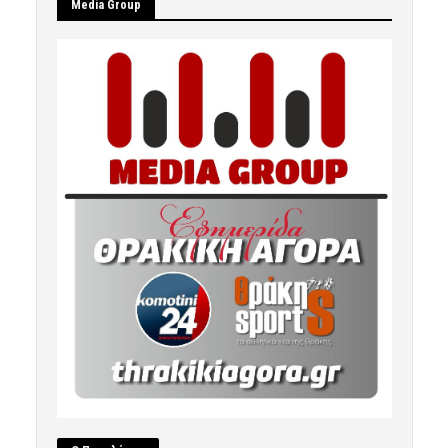
Μedia Group