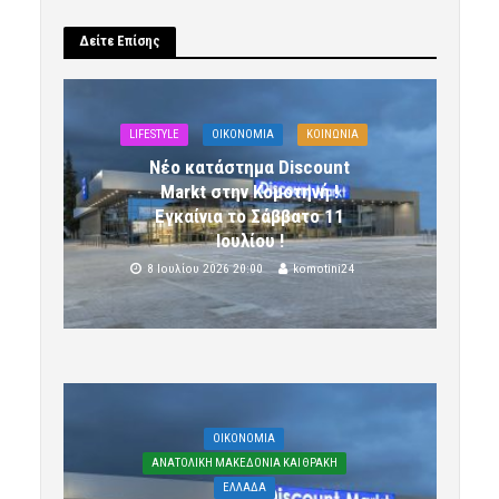
Δείτε Επίσης
LIFESTYLE
OIKONOMIA
ΚΟΙΝΩΝΙΑ
Νέο κατάστημα Discount
Markt στην Κομοτηνή !
Εγκαίνια το Σάββατο 11
Ιουλίου !
8 Ιουλίου 2026 20:00
komotini24
OIKONOMIA
ΑΝΑΤΟΛΙΚΗ ΜΑΚΕΔΟΝΙΑ ΚΑΙ ΘΡΑΚΗ
ΕΛΛΑΔΑ