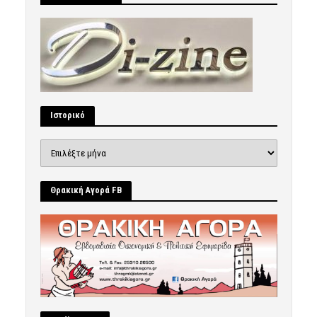
Ιστορικό
Ιστορικό
Θρακική Αγορά FB