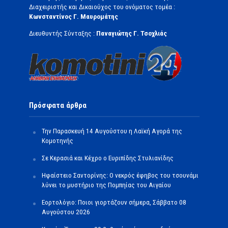
Διαχειριστής και Δικαιούχος του ονόματος τομέα :
Κωνσταντίνος Γ. Μαυρομάτης
Διευθυντής Σύνταξης :
Παναγιώτης Γ. Τσοχλιάς
Πρόσφατα άρθρα
Την Παρασκευή 14 Αυγούστου η Λαϊκή Αγορά της
Κομοτηνής
Σε Κερασιά και Κέχρο ο Ευριπίδης Στυλιανίδης
Ηφαίστειο Σαντορίνης: Ο νεκρός έφηβος του τσουνάμι
λύνει το μυστήριο της Πομπηίας του Αιγαίου
Εορτολόγιο: Ποιοι γιορτάζουν σήμερα, Σάββατο 08
Αυγούστου 2026