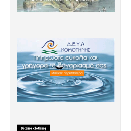
Di-zine clothing