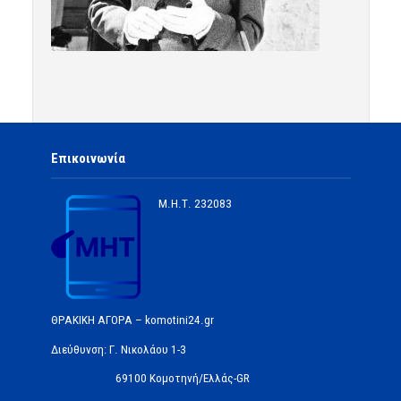
Επικοινωνία
Μ.Η.Τ.
232083
ΘΡΑΚΙΚΗ ΑΓΟΡΑ – komotini24.gr
Διεύθυνση: Γ. Νικολάου 1-3
69100 Κομοτηνή/Ελλάς-GR