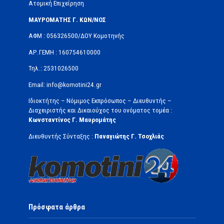
Ατομική Επιχείρηση
ΜΑΥΡΟΜΑΤΗΣ Γ. ΚΩΝ/ΝΟΣ
ΑΦΜ : 056326500/ΔOΥ Κομοτηνής
ΑΡ.ΓΕΜΗ : 160754610000
Τηλ.: 2531026500
Email: info@komotini24.gr
Ιδιοκτήτης – Νόμιμος Εκπρόσωπος – Διευθυντής –
Διαχειριστής και Δικαιούχος του ονόματος τομέα :
Κωνσταντίνος Γ. Μαυρομάτης
Διευθυντής Σύνταξης :
Παναγιώτης Γ. Τσοχλιάς
Πρόσφατα άρθρα