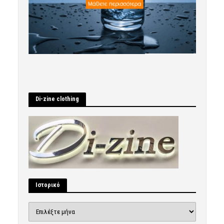
Di-zine clothing
Ιστορικό
Ιστορικό