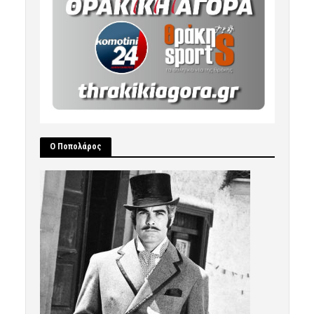
Ο Ποπολάρος