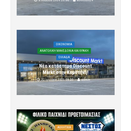
OIKONOMIA
ΑΝΑΤΟΛΙΚΗ ΜΑΚΕΔΟΝΙΑ ΚΑΙ ΘΡΑΚΗ
ΕΛΛΑΔΑ
Νέο κατάστημα Discount
Markt στην Κομοτηνή!
22 Ιουλίου 2025 08:20
admin
ΑΘΛΗΤΙΚΑ