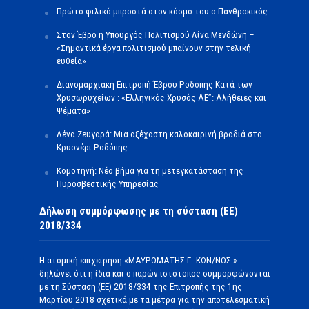
Πρώτο φιλικό μπροστά στον κόσμο του ο Πανθρακικός
Στον Έβρο η Υπουργός Πολιτισμού Λίνα Μενδώνη –
«Σημαντικά έργα πολιτισμού μπαίνουν στην τελική
ευθεία»
Διανομαρχιακή Επιτροπή Έβρου Ροδόπης Κατά των
Χρυσωρυχείων : «Ελληνικός Χρυσός ΑΕ”: Αλήθειες και
Ψέματα»
Λένα Ζευγαρά: Μια αξέχαστη καλοκαιρινή βραδιά στο
Κρυονέρι Ροδόπης
Κομοτηνή: Νέο βήμα για τη μετεγκατάσταση της
Πυροσβεστικής Υπηρεσίας
Δήλωση συμμόρφωσης με τη σύσταση (ΕΕ)
2018/334
Η ατομική επιχείρηση «ΜΑΥΡΟΜΑΤΗΣ Γ. ΚΩΝ/ΝΟΣ »
δηλώνει ότι η ίδια και ο παρών ιστότοπος συμμορφώνονται
με τη Σύσταση (ΕΕ) 2018/334 της Επιτροπής της 1ης
Μαρτίου 2018 σχετικά με τα μέτρα για την αποτελεσματική