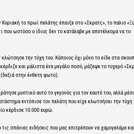
 Κυριακή το πρωί πελάτης έπαιξε στο «Σκρατς», το παλιο «Ξ
άτι που ωστόσο ο ίδιος δεν το κατάλαβε με αποτέλεσμα να το
 κλώτσησε την τύχη του. Κάποιος όχι μόνο το είδε στα σκου
κέρδιζε και μάλιστα ένα μεγάλο ποσό, μάζεψε το τυχερό «Σκ
(δεξιά στην ένθετη φωτο).
ράτησε μυστικό αυτό το γεγονός για τον εαυτό του, αλλά μέσ
ατάστημα εντόπισε τον πελάτη που είχε κλωτσήσει την τύχη 
ίο κέρδισε 10.000 ευρώ.
ό τις σπάνιες ειδήσεις που μας επιτρέπουν να χαμογελάμε κα