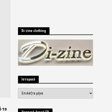
Di-zine clothing
Ιστορικό
Ιστορικό
ό το