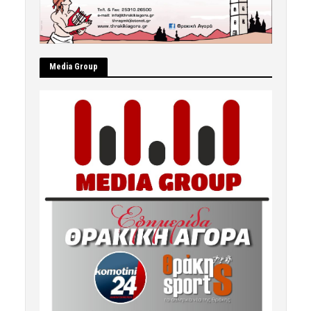
Μedia Group