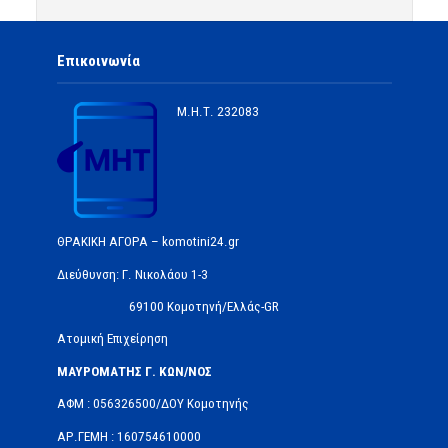
Επικοινωνία
Μ.Η.Τ.
232083
ΘΡΑΚΙΚΗ ΑΓΟΡΑ – komotini24.gr
Διεύθυνση: Γ. Νικολάου 1-3
69100 Κομοτηνή/Ελλάς-GR
Ατομική Επιχείρηση
ΜΑΥΡΟΜΑΤΗΣ Γ. ΚΩΝ/ΝΟΣ
ΑΦΜ : 056326500/ΔOΥ Κομοτηνής
ΑΡ.ΓΕΜΗ : 160754610000