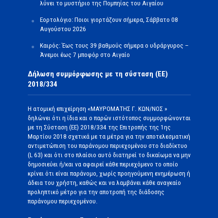
λύνει το μυστήριο της Πομπηίας του Αιγαίου
Εορτολόγιο: Ποιοι γιορτάζουν σήμερα, Σάββατο 08
Αυγούστου 2026
Καιρός: Έως τους 39 βαθμούς σήμερα ο υδράργυρος –
Άνεμοι έως 7 μποφόρ στο Αιγαίο
Δήλωση συμμόρφωσης με τη σύσταση (ΕΕ)
2018/334
Η ατομική επιχείρηση «ΜΑΥΡΟΜΑΤΗΣ Γ. ΚΩΝ/ΝΟΣ »
δηλώνει ότι η ίδια και ο παρών ιστότοπος συμμορφώνονται
με τη Σύσταση (ΕΕ) 2018/334 της Επιτροπής της 1ης
Μαρτίου 2018 σχετικά με τα μέτρα για την αποτελεσματική
αντιμετώπιση του παράνομου περιεχομένου στο διαδίκτυο
(L 63) και ότι στο πλαίσιο αυτό διατηρεί το δικαίωμα να μην
δημοσιεύει ή/και να αφαιρεί κάθε περιεχόμενο το οποίο
κρίνει ότι είναι παράνομο, χωρίς προηγούμενη ενημέρωση ή
άδεια του χρήστη, καθώς και να λαμβάνει κάθε αναγκαίο
προληπτικό μέτρο για την αποτροπή της διάδοσης
παράνομου περιεχομένου.