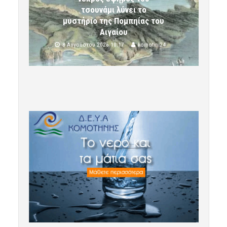
τσουνάμι λύνει το
μυστήριο της Πομπηίας του
Αιγαίου
8 Αυγούστου 2026 10:17
komotini24