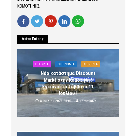
ΚΟΜΟΤΗΝΗΣ
Δείτε Επίσης
LIFESTYLE
OIKONOMIA
ΚΟΙΝΩΝΙΑ
Νέο κατάστημα Discount
Markt στην Κομοτηνή !
Εγκαίνια το Σάββατο 11
Ιουλίου !
8 Ιουλίου 2026 20:00
komotini24