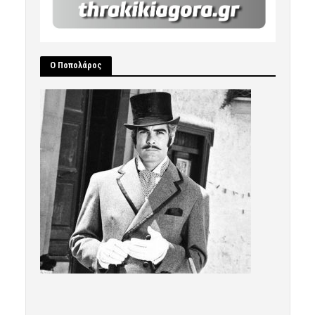
Ο Ποπολάρος