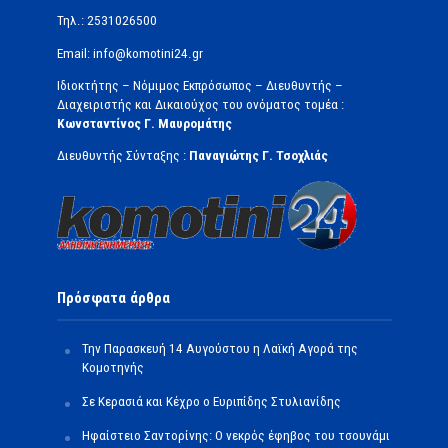
Τηλ.: 2531026500
Email: info@komotini24.gr
Ιδιοκτήτης – Νόμιμος Εκπρόσωπος – Διευθυντής –
Διαχειριστής και Δικαιούχος του ονόματος τομέα :
Κωνσταντίνος Γ. Μαυρομάτης
Διευθυντής Σύνταξης :
Παναγιώτης Γ. Τσοχλιάς
Πρόσφατα άρθρα
Την Παρασκευή 14 Αυγούστου η Λαϊκή Αγορά της
Κομοτηνής
Σε Κερασιά και Κέχρο ο Ευριπίδης Στυλιανίδης
Ηφαίστειο Σαντορίνης: Ο νεκρός έφηβος του τσουνάμι