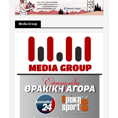
Μedia Group