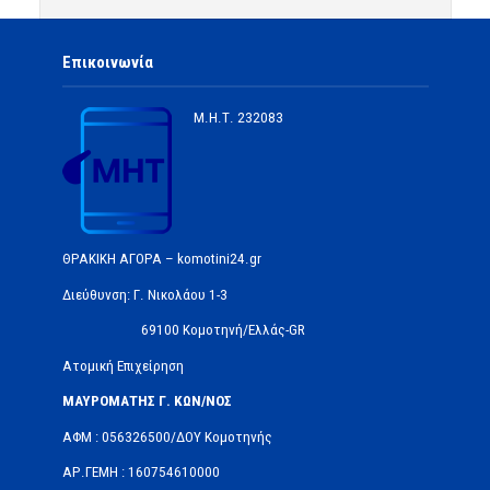
Επικοινωνία
Μ.Η.Τ.
232083
ΘΡΑΚΙΚΗ ΑΓΟΡΑ – komotini24.gr
Διεύθυνση: Γ. Νικολάου 1-3
69100 Κομοτηνή/Ελλάς-GR
Ατομική Επιχείρηση
ΜΑΥΡΟΜΑΤΗΣ Γ. ΚΩΝ/ΝΟΣ
ΑΦΜ : 056326500/ΔOΥ Κομοτηνής
ΑΡ.ΓΕΜΗ : 160754610000