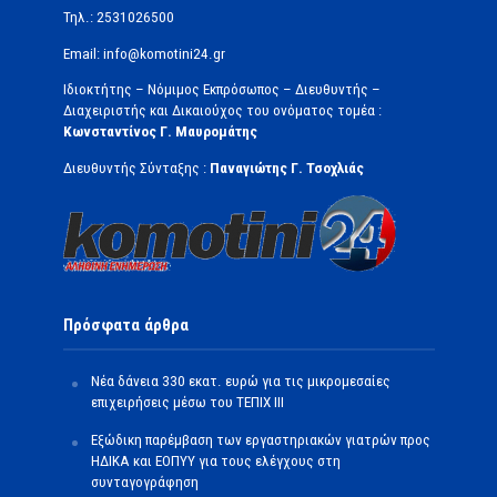
Τηλ.: 2531026500
Email: info@komotini24.gr
Ιδιοκτήτης – Νόμιμος Εκπρόσωπος – Διευθυντής –
Διαχειριστής και Δικαιούχος του ονόματος τομέα :
Κωνσταντίνος Γ. Μαυρομάτης
Διευθυντής Σύνταξης :
Παναγιώτης Γ. Τσοχλιάς
Πρόσφατα άρθρα
Νέα δάνεια 330 εκατ. ευρώ για τις μικρομεσαίες
επιχειρήσεις μέσω του ΤΕΠΙΧ ΙΙΙ
Εξώδικη παρέμβαση των εργαστηριακών γιατρών προς
ΗΔΙΚΑ και ΕΟΠΥΥ για τους ελέγχους στη
συνταγογράφηση