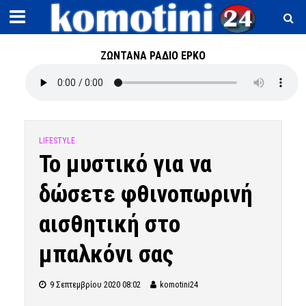
ΖΩΝΤΑΝΑ ΡΑΔΙΟ ΕΡΚΟ
LIFESTYLE
Το μυστικό για να
δώσετε φθινοπωρινή
αισθητική στο
μπαλκόνι σας
9 Σεπτεμβρίου 2020 08:02
komotini24