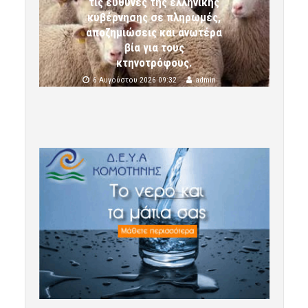
τις ευθύνες της ελληνικής
κυβέρνησης σε πληρωμές,
αποζημιώσεις και ανωτέρα
βία για τους
κτηνοτρόφους.
6 Αυγούστου 2026 09:32
admin