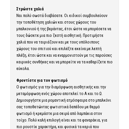
Στρώστε χαλιά
Ναι πολύ σωστά διαβάσατε. Οι ειδικοί συμβουλεύουν
την τοποθέτηση χαλιών και στους χώρους του
μπαλκονιού ή της βεράντας, έτσι ώστε να μπορέσετε να
τους δώσετε μια πιο ζεστή αισθητική. Προτιμήστε
χαλιά που να ταιριάζουν και με τους υπόλοιπους
χώρους του σπιτιού και επιλέξτε εκείνα με λεπτή
πλέξη, έτσι ώστε και να εναρμονιστούν με τις παρούσες
καιρικές συνθήκες και να μπορείτε να τα καθαρίζετε πιο
εύκολα.
Φροντίστε για τον φωτισμό
Ο φωτισμός για την διαμόρφωση αισθητικής και την
μεταμόρφωση ενός χώρου αποτελεί το Α και το Ω.
Δημιουργήστε μια ρομαντική ατμόσφαιρα στο μπαλκόνι
σας τοποθετώντας φωτιστικά δαπέδου με θερμό
φωτισμό ή κρεμάστε μια σειρά από λαμπάκια στον
τοίχο. Πολύ καλή επιλογή είναι και τα φαναράκια, για
πιο ρουστίκ χαρακτήρα, και φυσικά τα κεριά που