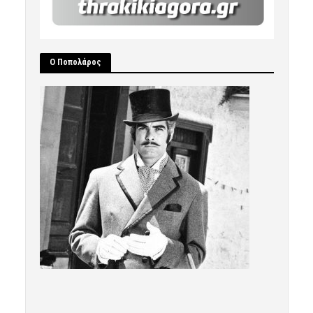
Ο Ποπολάρος