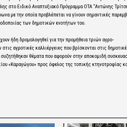
λης στο Ειδικό Αναπτυξιακό Πρόγραμμα ΟΤΑ “Αντώνης Τρίτσ
φωνα με την οποία προβλέπεται να γίνουν σημαντικές παρεμ
 οδοποιίας των δημοτικών ενοτήτων του.
έχουν ήδη δρομολογηθεί για την προμήθεια τριών αγρο-
στις αγροτικές καλλιέργειες που βρίσκονται στις δημοτικέ
η συζητήθηκαν θέματα που αφορούν στην αποκομιδή συσκευα
ίου «Καραγώγου» προς όφελος της τοπικής κτηνοτροφίας κα