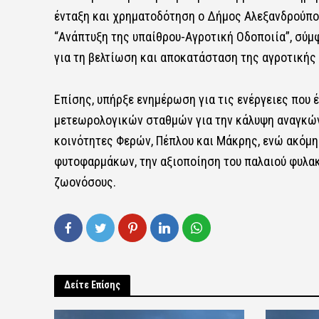
ένταξη και χρηματοδότηση ο Δήμος Αλεξανδρούπο
“Ανάπτυξη της υπαίθρου-Αγροτική Οδοποιία”, σύμ
για τη βελτίωση και αποκατάσταση της αγροτικής
Επίσης, υπήρξε ενημέρωση για τις ενέργειες που 
μετεωρολογικών σταθμών για την κάλυψη αναγκών 
κοινότητες Φερών, Πέπλου και Μάκρης, ενώ ακόμ
φυτοφαρμάκων, την αξιοποίηση του παλαιού φυλακ
ζωονόσους.
Δείτε Επίσης