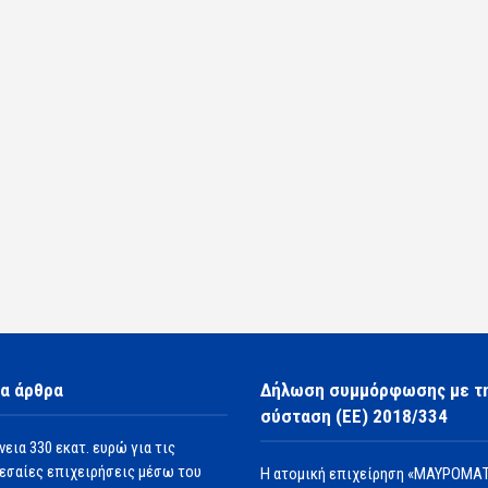
α άρθρα
Δήλωση συμμόρφωσης με τ
σύσταση (ΕΕ) 2018/334
νεια 330 εκατ. ευρώ για τις
εσαίες επιχειρήσεις μέσω του
Η ατομική επιχείρηση «ΜΑΥΡΟΜΑΤ