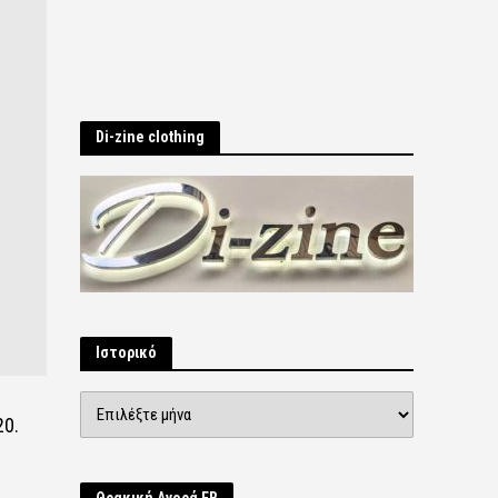
Di-zine clothing
Ιστορικό
Ιστορικό
20.