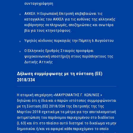
συνταγογράφηση
ΑΚΚΕΛ: Η Ευρωπαϊκή Επιτροπή επιβεβαιώνει τις
καταγγελίες του ΑΚΚΕΛ για τις ευθύνες της ελληνικής
κυβέρνησης σε πληρωμές, αποζημιώσεις και ανωτέρα
βία για τους κτηνοτρόφους.
Υψηλός κίνδυνος πυρκαγιάς την Πέμπτη 6 Αυγούστου
Ο Ελληνικός Ερυθρός Σταυρός προσφέρει
ψυχοκοινωνική υποστήριξη στους πυρόπληκτους της
Δυτικής Αττικής
Δήλωση συμμόρφωσης με τη σύσταση (ΕΕ)
2018/334
Η ατομική επιχείρηση «ΜΑΥΡΟΜΑΤΗΣ Γ. ΚΩΝ/ΝΟΣ »
δηλώνει ότι η ίδια και ο παρών ιστότοπος συμμορφώνονται
με τη Σύσταση (ΕΕ) 2018/334 της Επιτροπής της 1ης
Μαρτίου 2018 σχετικά με τα μέτρα για την αποτελεσματική
αντιμετώπιση του παράνομου περιεχομένου στο διαδίκτυο
(L 63) και ότι στο πλαίσιο αυτό διατηρεί το δικαίωμα να μην
δημοσιεύει ή/και να αφαιρεί κάθε περιεχόμενο το οποίο