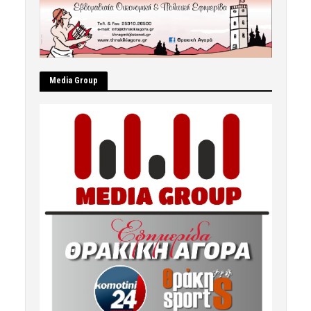
Μedia Group