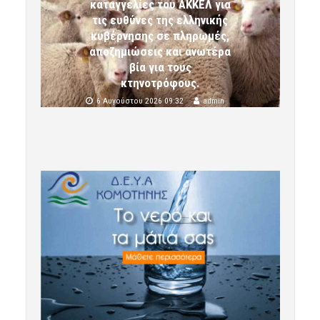
καταγγελίες του ΑΚΚΕΛ για
τις ευθύνες της ελληνικής
κυβέρνησης σε πληρωμές,
αποζημιώσεις και ανωτέρα
βία για τους
κτηνοτρόφους.
6 Αυγούστου 2026 09:32
admin