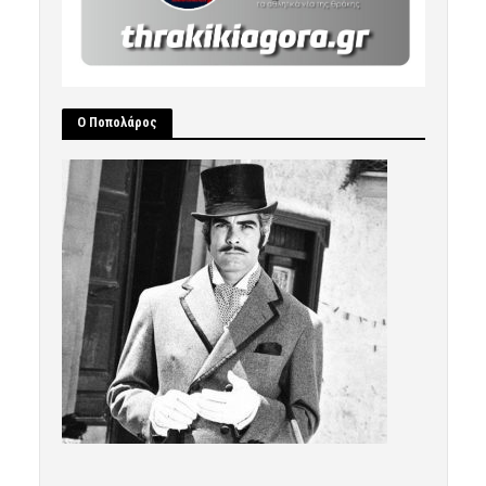
Ο Ποπολάρος