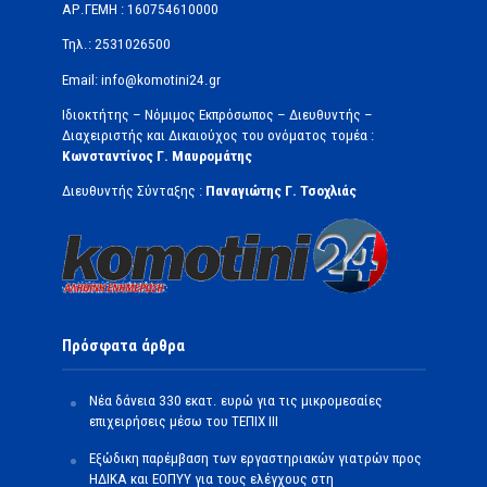
ΑΡ.ΓΕΜΗ : 160754610000
Τηλ.: 2531026500
Email: info@komotini24.gr
Ιδιοκτήτης – Νόμιμος Εκπρόσωπος – Διευθυντής –
Διαχειριστής και Δικαιούχος του ονόματος τομέα :
Κωνσταντίνος Γ. Μαυρομάτης
Διευθυντής Σύνταξης :
Παναγιώτης Γ. Τσοχλιάς
Πρόσφατα άρθρα
Νέα δάνεια 330 εκατ. ευρώ για τις μικρομεσαίες
επιχειρήσεις μέσω του ΤΕΠΙΧ ΙΙΙ
Εξώδικη παρέμβαση των εργαστηριακών γιατρών προς
ΗΔΙΚΑ και ΕΟΠΥΥ για τους ελέγχους στη