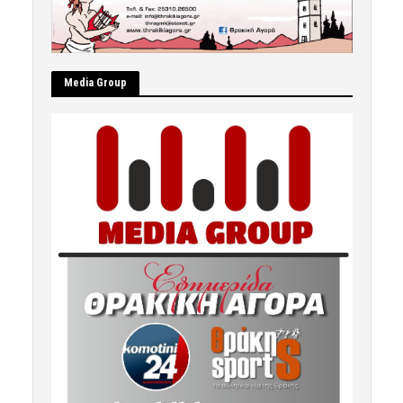
Μedia Group