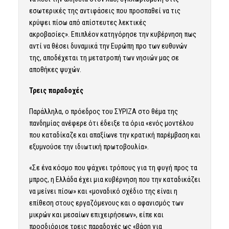
εσωτερικές της αντιφάσεις που προσπαθεί να τις
κρύψει πίσω από απίστευτες λεκτικές
ακροβασίες». Επιπλέον κατηγόρησε την κυβέρνηση πως
αντί να θέσει δυναμικά την Ευρώπη προ των ευθυνών
της, αποδέχεται τη μετατροπή των νησιών μας σε
αποθήκες ψυχών.
Τρεις παραδοχές
Παράλληλα, ο πρόεδρος του ΣΥΡΙΖΑ στο θέμα της
πανδημίας ανέφερε ότι έδειξε τα όρια «ενός μοντέλου
που καταδίκαζε και απαξίωνε την κρατική παρέμβαση και
εξυμνούσε την ιδιωτική πρωτοβουλία».
«Σε ένα κόσμο που ψάχνει τρόπους για τη φυγή προς τα
μπρος, η Ελλάδα έχει μια κυβέρνηση που την καταδικάζει
να μείνει πίσω» και «μοναδικό σχέδιο της είναι η
επίθεση στους εργαζόμενους και ο αφανισμός των
μικρών και μεσαίων επιχειρήσεων», είπε και
προσδιόρισε τρεις παραδοχές ως «βάση για