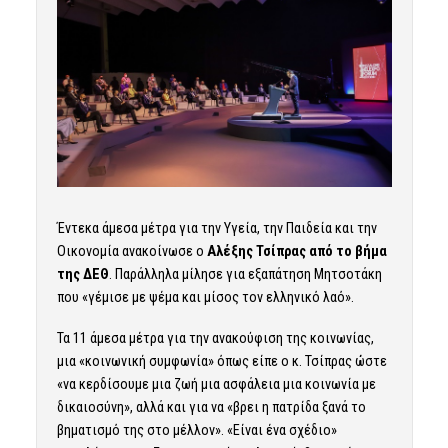
Έντεκα άμεσα μέτρα για την Υγεία, την Παιδεία και την
Oικονομία ανακοίνωσε ο
Αλέξης Τσίπρας από το βήμα
της ΔΕΘ
. Παράλληλα μίλησε για εξαπάτηση Μητσοτάκη
που «γέμισε με ψέμα και μίσος τον ελληνικό λαό».
Τα 11 άμεσα μέτρα για την ανακούφιση της κοινωνίας,
μια «κοινωνική συμφωνία» όπως είπε ο κ. Τσίπρας ώστε
«να κερδίσουμε μια ζωή μια ασφάλεια μια κοινωνία με
δικαιοσύνη», αλλά και για να «βρει η πατρίδα ξανά το
βηματισμό της στο μέλλον». «Είναι ένα σχέδιο»