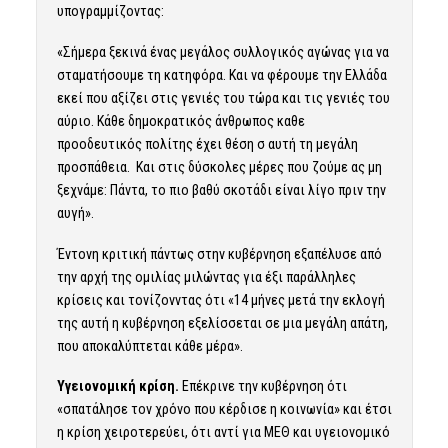
υπογραμμίζοντας:
«Σήμερα ξεκινά ένας μεγάλος συλλογικός αγώνας για να
σταματήσουμε τη κατηφόρα. Και να φέρουμε την Ελλάδα
εκεί που αξίζει στις γενιές του τώρα και τις γενιές του
αύριο. Κάθε δημοκρατικός άνθρωπος καθε
προοδευτικός πολίτης έχει θέση σ αυτή τη μεγάλη
προσπάθεια. Και στις δύσκολες μέρες που ζούμε ας μη
ξεχνάμε: Πάντα, το πιο βαθύ σκοτάδι είναι λίγο πριν την
αυγή».
Έντονη κριτική πάντως στην κυβέρνηση εξαπέλυσε από
την αρχή της ομιλίας μιλώντας για έξι παράλληλες
κρίσεις και τονίζονντας ότι «14 μήνες μετά την εκλογή
της αυτή η κυβέρνηση εξελίσσεται σε μια μεγάλη απάτη,
που αποκαλύπτεται κάθε μέρα».
Υγειονομική κρίση.
Επέκρινε την κυβέρνηση ότι
«σπατάλησε τον χρόνο που κέρδισε η κοινωνία» και έτσι
η κρίση χειροτερεύει, ότι αντί για ΜΕΘ και υγειονομικό