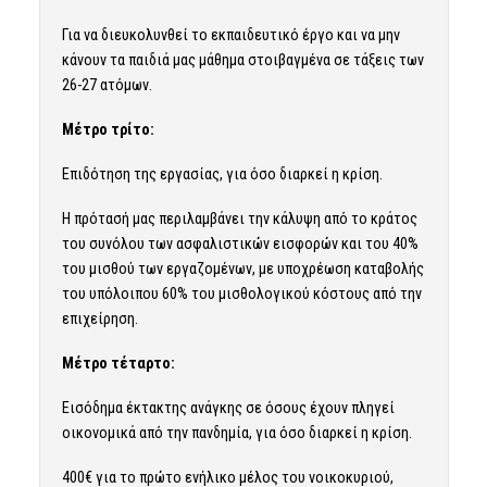
Για να διευκολυνθεί το εκπαιδευτικό έργο και να μην
κάνουν τα παιδιά μας μάθημα στοιβαγμένα σε τάξεις των
26-27 ατόμων.
Μέτρο τρίτο:
Επιδότηση της εργασίας, για όσο διαρκεί η κρίση.
Η πρότασή μας περιλαμβάνει την κάλυψη από το κράτος
του συνόλου των ασφαλιστικών εισφορών και του 40%
του μισθού των εργαζομένων, με υποχρέωση καταβολής
του υπόλοιπου 60% του μισθολογικού κόστους από την
επιχείρηση.
Μέτρο τέταρτο:
Εισόδημα έκτακτης ανάγκης σε όσους έχουν πληγεί
οικονομικά από την πανδημία, για όσο διαρκεί η κρίση.
400€ για το πρώτο ενήλικο μέλος του νοικοκυριού,