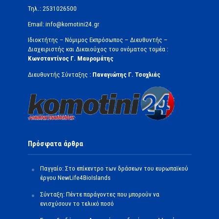
Τηλ.: 2531026500
Email: info@komotini24.gr
Ιδιοκτήτης – Νόμιμος Εκπρόσωπος – Διευθυντής –
Διαχειριστής και Δικαιούχος του ονόματος τομέα :
Κωνσταντίνος Γ. Μαυρομάτης
Διευθυντής Σύνταξης :
Παναγιώτης Γ. Τσοχλιάς
Πρόσφατα άρθρα
Παγγαίο: Στο επίκεντρο των δράσεων του ευρωπαϊκού
έργου NewLife4BioIslands
Σύνταξη: Πέντε παράγοντες που μπορούν να
ενισχύσουν το τελικό ποσό