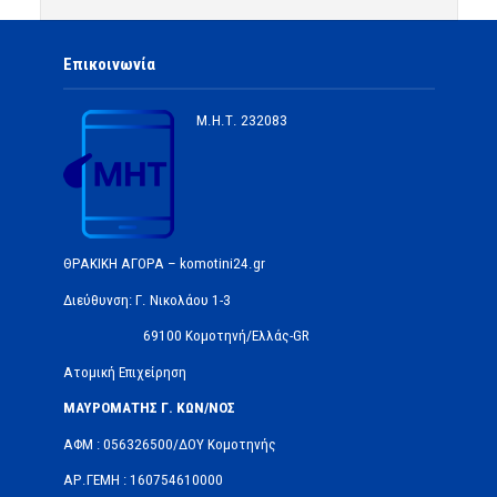
Επικοινωνία
Μ.Η.Τ.
232083
ΘΡΑΚΙΚΗ ΑΓΟΡΑ – komotini24.gr
Διεύθυνση: Γ. Νικολάου 1-3
69100 Κομοτηνή/Ελλάς-GR
Ατομική Επιχείρηση
ΜΑΥΡΟΜΑΤΗΣ Γ. ΚΩΝ/ΝΟΣ
ΑΦΜ : 056326500/ΔOΥ Κομοτηνής
ΑΡ.ΓΕΜΗ : 160754610000