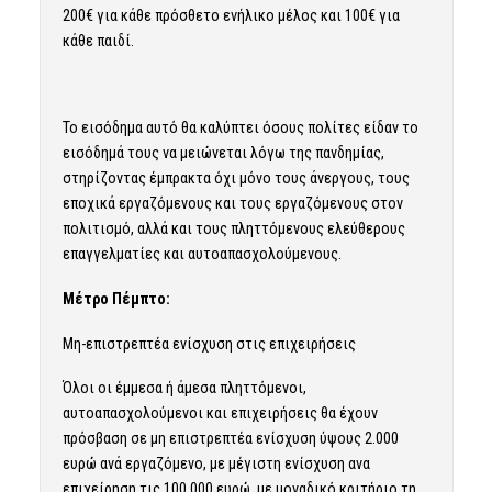
200€ για κάθε πρόσθετο ενήλικο μέλος και 100€ για
κάθε παιδί.
Το εισόδημα αυτό θα καλύπτει όσους πολίτες είδαν το
εισόδημά τους να μειώνεται λόγω της πανδημίας,
στηρίζοντας έμπρακτα όχι μόνο τους άνεργους, τους
εποχικά εργαζόμενους και τους εργαζόμενους στον
πολιτισμό, αλλά και τους πληττόμενους ελεύθερους
επαγγελματίες και αυτοαπασχολούμενους.
Μέτρο Πέμπτο:
Μη-επιστρεπτέα ενίσχυση στις επιχειρήσεις
Όλοι οι έμμεσα ή άμεσα πληττόμενοι,
αυτοαπασχολούμενοι και επιχειρήσεις θα έχουν
πρόσβαση σε μη επιστρεπτέα ενίσχυση ύψους 2.000
ευρώ ανά εργαζόμενο, με μέγιστη ενίσχυση ανα
επιχείρηση τις 100.000 ευρώ, με μοναδικό κριτήριο τη