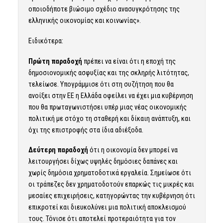
οποιοδήποτε βιώσιμο σχέδιο ανασυγκρότησης της
ελληνικής οικονομίας και κοινωνίας».
Ειδικότερα:
Πρώτη παραδοχή
πρέπει να είναι ότι η εποχή της
δημοσιονομικής ασφυξίας και της σκληρής λιτότητας,
τελείωσε. Υπογράμμισε ότι στη συζήτηση που θα
ανοίξει στην ΕΕ η Ελλάδα οφείλει να έχει μια κυβέρνηση
που θα πρωταγωνιστήσει υπέρ μιας νέας οικονομικής
πολιτική με στόχο τη σταθερή και δίκαιη ανάπτυξη, και
όχι της επιστροφής στα ίδια αδιέξοδα.
Δεύτερη παραδοχή
ότι η οικονομία δεν μπορεί να
λειτουργήσει δίχως υψηλές δημόσιες δαπάνες και
χωρίς δημόσια χρηματοδοτικά εργαλεία. Σημείωσε ότι
οι τράπεζες δεν χρηματοδοτούν επαρκώς τις μικρές και
μεσαίες επιχειρήσεις, κατηγορώντας την κυβέρνηση ότι
επικροτεί και διευκολύνει μια πολιτική αποκλεισμού
τους. Τόνισε ότι αποτελεί προτεραιότητα για τον