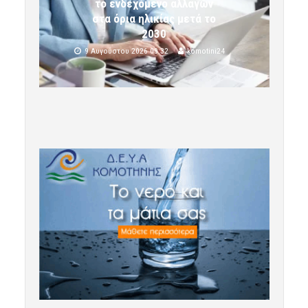
το ενδεχόμενο αλλαγών
στα όρια ηλικίας μετά το
2030
9 Αυγούστου 2026 09:32
komotini24