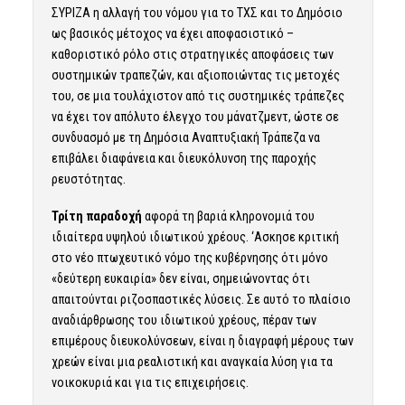
ΣΥΡΙΖΑ η αλλαγή του νόμου για το ΤΧΣ και το Δημόσιο
ως βασικός μέτοχος να έχει αποφασιστικό –
καθοριστικό ρόλο στις στρατηγικές αποφάσεις των
συστημικών τραπεζών, και αξιοποιώντας τις μετοχές
του, σε μια τουλάχιστον από τις συστημικές τράπεζες
να έχει τον απόλυτο έλεγχο του μάνατζμεντ, ώστε σε
συνδυασμό με τη Δημόσια Αναπτυξιακή Τράπεζα να
επιβάλει διαφάνεια και διευκόλυνση της παροχής
ρευστότητας.
Τρίτη παραδοχή
αφορά τη βαριά κληρονομιά του
ιδιαίτερα υψηλού ιδιωτικού χρέους. ‘Ασκησε κριτική
στο νέο πτωχευτικό νόμο της κυβέρνησης ότι μόνο
«δεύτερη ευκαιρία» δεν είναι, σημειώνοντας ότι
απαιτούνται ριζοσπαστικές λύσεις. Σε αυτό το πλαίσιο
αναδιάρθρωσης του ιδιωτικού χρέους, πέραν των
επιμέρους διευκολύνσεων, είναι η διαγραφή μέρους των
χρεών είναι μια ρεαλιστική και αναγκαία λύση για τα
νοικοκυριά και για τις επιχειρήσεις.