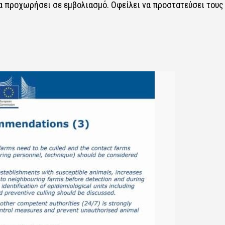
α προχωρήσει σε εμβολιασμό. Οφείλει να προστατεύσει τους