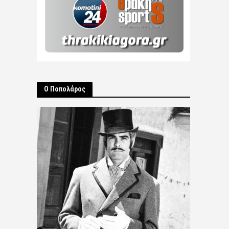
Ο Ποπολάρος