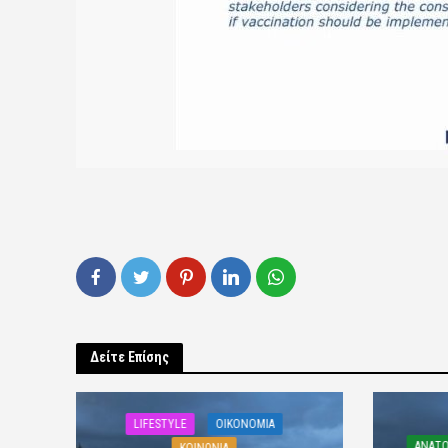
Δείτε Επίσης
LIFESTYLE
OIKONOMIA
ΑΝΑΤΟ
ΚΟΙΝΩΝΙΑ