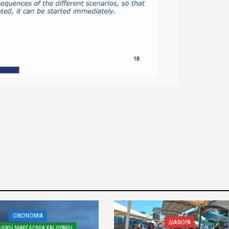
OIKONOMIA
ΔΙΑΦΟΡΑ
ΛΙΚΗ ΜΑΚΕΔΟΝΙΑ ΚΑΙ ΘΡΑΚΗ