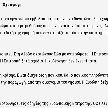
. Όχι σφαγή.
Αντί να οργανώσει εμβολιασμό, επιμένει να θανατώνει ζώα χω
σώματα και με μεθόδους που δεν είναι καν διαπιστευμένες. Αν
ια δική της γραμμή που δεν στηρίζεται ούτε στην επιστήμη 
νο εκεί. Στη Λέσβο σκοτώνουν ζώα με αντισώματα. Η Επιτρο
 Η Επιτροπή ζητά σχέδιο. Η κυβέρνηση δεν έχει τίποτα.
η κρίσης. Είναι διαχείριση πανικού. Και ο πανικός πληρώνετ
 την παραγωγή, από την οικονομία του νησιού. Η Ευρώπη δείχ
κολουθήσει τις οδηγίες της Ευρωπαϊκής Επιτροπής. Οφείλει