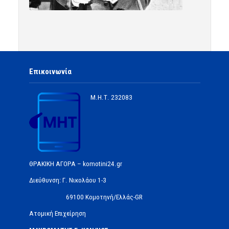
Επικοινωνία
Μ.Η.Τ.
232083
ΘΡΑΚΙΚΗ ΑΓΟΡΑ – komotini24.gr
Διεύθυνση: Γ. Νικολάου 1-3
69100 Κομοτηνή/Ελλάς-GR
Ατομική Επιχείρηση