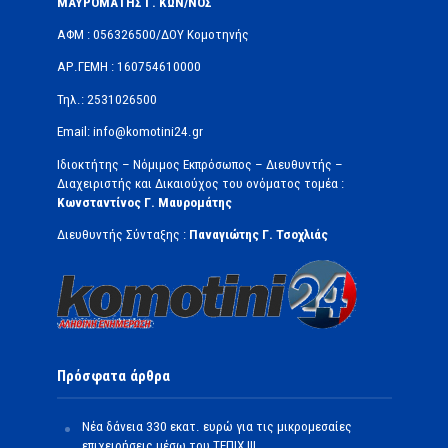
ΜΑΥΡΟΜΑΤΗΣ Γ. ΚΩΝ/ΝΟΣ
ΑΦΜ : 056326500/ΔOΥ Κομοτηνής
ΑΡ.ΓΕΜΗ : 160754610000
Τηλ.: 2531026500
Email: info@komotini24.gr
Ιδιοκτήτης – Νόμιμος Εκπρόσωπος – Διευθυντής –
Διαχειριστής και Δικαιούχος του ονόματος τομέα :
Κωνσταντίνος Γ. Μαυρομάτης
Διευθυντής Σύνταξης :
Παναγιώτης Γ. Τσοχλιάς
Πρόσφατα άρθρα
Νέα δάνεια 330 εκατ. ευρώ για τις μικρομεσαίες
επιχειρήσεις μέσω του ΤΕΠΙΧ ΙΙΙ