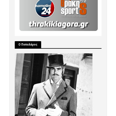
Ο Ποπολάρος