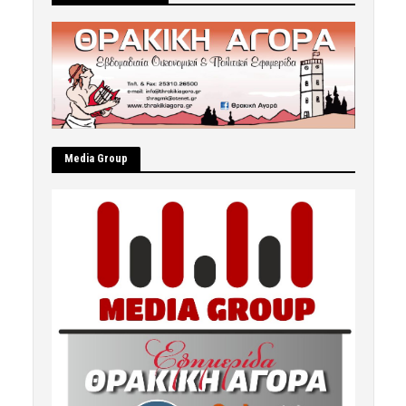
Μedia Group