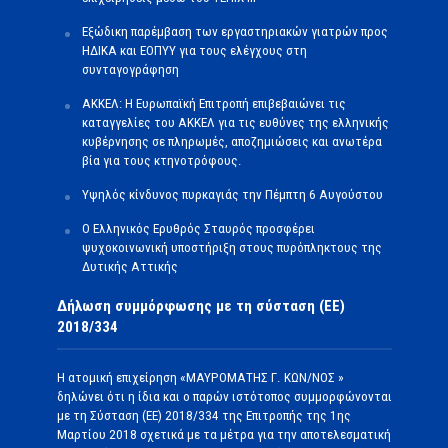
Εξώδικη παρέμβαση των εργαστηριακών γιατρών προς
ΗΔΙΚΑ και ΕΟΠΥΥ για τους ελέγχους στη
συνταγογράφηση
ΑΚΚΕΛ: Η Ευρωπαϊκή Επιτροπή επιβεβαιώνει τις
καταγγελίες του ΑΚΚΕΛ για τις ευθύνες της ελληνικής
κυβέρνησης σε πληρωμές, αποζημιώσεις και ανωτέρα
βία για τους κτηνοτρόφους.
Υψηλός κίνδυνος πυρκαγιάς την Πέμπτη 6 Αυγούστου
Ο Ελληνικός Ερυθρός Σταυρός προσφέρει
ψυχοκοινωνική υποστήριξη στους πυρόπληκτους της
Δυτικής Αττικής
Δήλωση συμμόρφωσης με τη σύσταση (ΕΕ)
2018/334
Η ατομική επιχείρηση «ΜΑΥΡΟΜΑΤΗΣ Γ. ΚΩΝ/ΝΟΣ »
δηλώνει ότι η ίδια και ο παρών ιστότοπος συμμορφώνονται
με τη Σύσταση (ΕΕ) 2018/334 της Επιτροπής της 1ης
Μαρτίου 2018 σχετικά με τα μέτρα για την αποτελεσματική