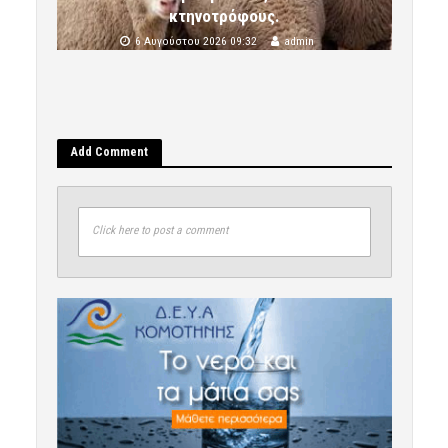
κτηνοτρόφους.
6 Αυγούστου 2026 09:32
admin
Add Comment
Click here to post a comment