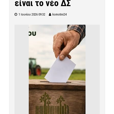
είναι το νέο ΔΣ
1 Ιουνίου 2026 09:32
komotini24