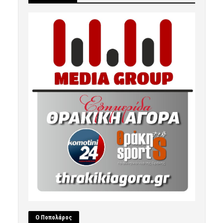
Ο Ποπολάρος