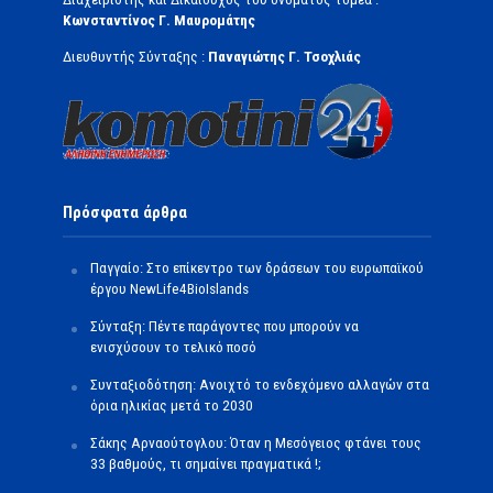
Κωνσταντίνος Γ. Μαυρομάτης
Διευθυντής Σύνταξης :
Παναγιώτης Γ. Τσοχλιάς
Πρόσφατα άρθρα
Παγγαίο: Στο επίκεντρο των δράσεων του ευρωπαϊκού
έργου NewLife4BioIslands
Σύνταξη: Πέντε παράγοντες που μπορούν να
ενισχύσουν το τελικό ποσό
Συνταξιοδότηση: Ανοιχτό το ενδεχόμενο αλλαγών στα
όρια ηλικίας μετά το 2030
Σάκης Αρναούτογλου: Όταν η Μεσόγειος φτάνει τους
33 βαθμούς, τι σημαίνει πραγματικά !;