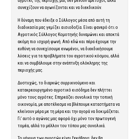
αγρότες της περιοχής μας δεν μένουν αμέτοχοι, αλλά
συνεχίζουν να αγωνίζονται και να διεκδικούν.
Η δύναμη που έδειξε ο Σύλλογος μέσα από αυτή τη
διαδικασία μας γεμίζει αισιοδοξία. Είναι φανερό ότι ο
Αγροτικός Σύλλογος Κομοτηνής δυναμώνει και αποκτά
ακόμη πιο ισχυρή φωνή. Από εδώ και πέρα έχουμε την
ευθύνη να συνεχίσουμε ενωμένοι, να διεκδικήσουμε
λύσεις για τα προβλήματα του αγροτικού κόσμου, αλλά
και να συμβάλουμε στην ανάπτυξη ολόκληρης της
περιοχής μας.
Δυστυχώς, το διαρκώς συρρικνούμενο και
κατακρεουργημένο αγροτικό εισόδημα δεν πλήττει
μόνο τους αγρότες. Επηρεάζει συνολικά την τοπική
οικονομία, με αποτέλεσμα να βλέπουμε καταστήματα να
κλείνουν μέρα με τη μέρα και την αγορά να δοκιμάζεται.
Γι’ αυτό ο αγώνας μας αφορά όχι μόνο τον πρωτογενή
τομέα, αλλά το μέλλον του τόπου μας συνολικά.
Το μήνυμα των αγροτών είναι ξεκάθαρο: δεν θα