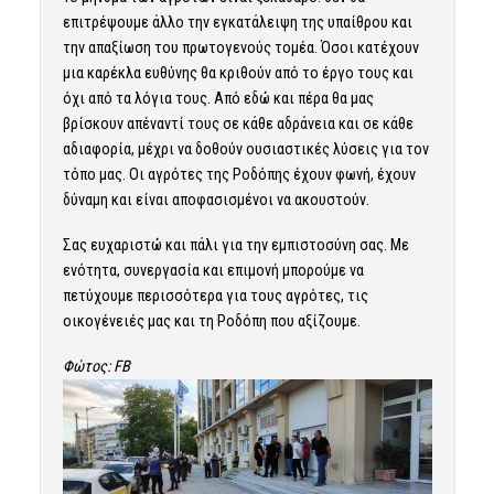
επιτρέψουμε άλλο την εγκατάλειψη της υπαίθρου και
την απαξίωση του πρωτογενούς τομέα. Όσοι κατέχουν
μια καρέκλα ευθύνης θα κριθούν από το έργο τους και
όχι από τα λόγια τους. Από εδώ και πέρα θα μας
βρίσκουν απέναντί τους σε κάθε αδράνεια και σε κάθε
αδιαφορία, μέχρι να δοθούν ουσιαστικές λύσεις για τον
τόπο μας. Οι αγρότες της Ροδόπης έχουν φωνή, έχουν
δύναμη και είναι αποφασισμένοι να ακουστούν.
Σας ευχαριστώ και πάλι για την εμπιστοσύνη σας. Με
ενότητα, συνεργασία και επιμονή μπορούμε να
πετύχουμε περισσότερα για τους αγρότες, τις
οικογένειές μας και τη Ροδόπη που αξίζουμε.
Φώτος: FB