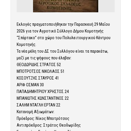
Εκλογές πραγματοποιήθηκαν την Παρασκευή 29 Μαΐου
2026 για τον Αγροτικό Σύλλογο Δήμου Κομοτηνής
“Σπάρτακο” στο χώρο του Πολυλειτουργικού Κέντρου
Κομοτηνής.
Τα νέα μέλη του ΔΣ του Συλλόγου είναι τα παρακάτω,
μαζί με τις ψήφους που έλαβαν:
ΘΕΟΔΩΡΙΔΗΣ ΣΤΡΑΤΟΣ 52
ΜΠΟΤΡΟΤΣΟΣ ΝΙΚΟΛΑΟΣ 51
ΚΟΣΟΥΤΖΗΣ ΣΤΑΥΡΟΣ 41
ΑΡΙΦ ΟΣΜΑΝ 30
ΠΑΠΑΔΗΜΗΤΡΙΟΥ ΧΡΗΣΤΟΣ 24
ΜΠΑΝΙΩΤΗΣ ΚΩΝΣΤΑΝΤΙΝΟΣ 22
ΣΑΛΗΜ ΝΤΑΓΛΗ ΕΡΤΑΝ 22
Κατανομή Αξιωμάτων:
Πρόεδρος: Νίκος Μποτρότσος
Αντιπρόεδρος: Στράτος Θεοδωρίδης