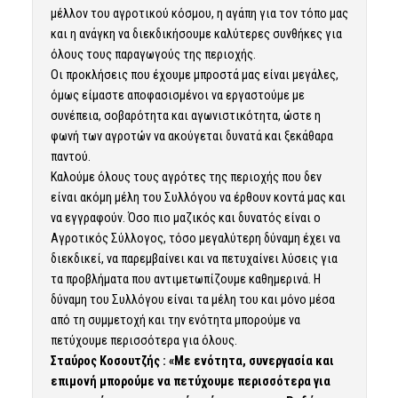
μέλλον του αγροτικού κόσμου, η αγάπη για τον τόπο μας
και η ανάγκη να διεκδικήσουμε καλύτερες συνθήκες για
όλους τους παραγωγούς της περιοχής.
Οι προκλήσεις που έχουμε μπροστά μας είναι μεγάλες,
όμως είμαστε αποφασισμένοι να εργαστούμε με
συνέπεια, σοβαρότητα και αγωνιστικότητα, ώστε η
φωνή των αγροτών να ακούγεται δυνατά και ξεκάθαρα
παντού.
Καλούμε όλους τους αγρότες της περιοχής που δεν
είναι ακόμη μέλη του Συλλόγου να έρθουν κοντά μας και
να εγγραφούν. Όσο πιο μαζικός και δυνατός είναι ο
Αγροτικός Σύλλογος, τόσο μεγαλύτερη δύναμη έχει να
διεκδικεί, να παρεμβαίνει και να πετυχαίνει λύσεις για
τα προβλήματα που αντιμετωπίζουμε καθημερινά. Η
δύναμη του Συλλόγου είναι τα μέλη του και μόνο μέσα
από τη συμμετοχή και την ενότητα μπορούμε να
πετύχουμε περισσότερα για όλους.
Σταύρος Κοσουτζής : «Με ενότητα, συνεργασία και
επιμονή μπορούμε να πετύχουμε περισσότερα για