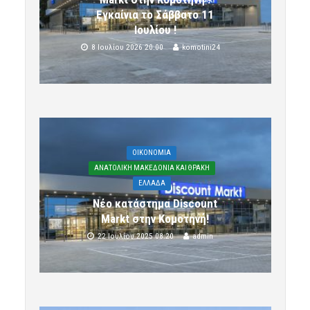
Εγκαίνια το Σάββατο 11
Ιουλίου !
8 Ιουλίου 2026 20:00
komotini24
OIKONOMIA
ΑΝΑΤΟΛΙΚΗ ΜΑΚΕΔΟΝΙΑ ΚΑΙ ΘΡΑΚΗ
ΕΛΛΑΔΑ
Νέο κατάστημα Discount
Markt στην Κομοτηνή!
22 Ιουλίου 2025 08:20
admin