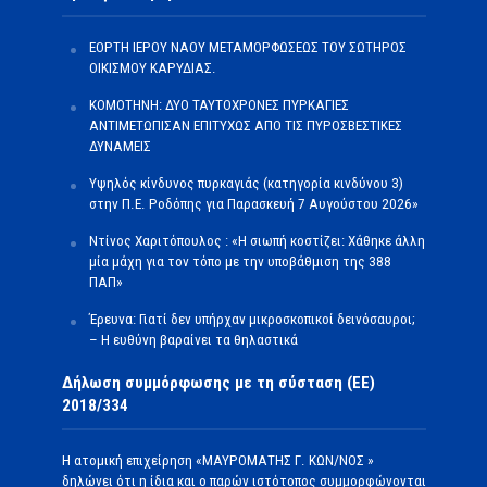
ΕΟΡΤΗ ΙΕΡΟΥ ΝΑΟΥ ΜΕΤΑΜΟΡΦΩΣΕΩΣ ΤΟΥ ΣΩΤΗΡΟΣ
ΟΙΚΙΣΜΟΥ ΚΑΡΥΔΙΑΣ.
ΚΟΜΟΤΗΝΗ: ΔΥΟ ΤΑΥΤΟΧΡΟΝΕΣ ΠΥΡΚΑΓΙΕΣ
ΑΝΤΙΜΕΤΩΠΙΣΑΝ ΕΠΙΤΥΧΩΣ ΑΠΟ ΤΙΣ ΠΥΡΟΣΒΕΣΤΙΚΕΣ
ΔΥΝΑΜΕΙΣ
Υψηλός κίνδυνος πυρκαγιάς (κατηγορία κινδύνου 3)
στην Π.Ε. Ροδόπης για Παρασκευή 7 Αυγούστου 2026»
Ντίνος Χαριτόπουλος : «Η σιωπή κοστίζει: Χάθηκε άλλη
μία μάχη για τον τόπο με την υποβάθμιση της 388
ΠΑΠ»
Έρευνα: Γιατί δεν υπήρχαν μικροσκοπικοί δεινόσαυροι;
– Η ευθύνη βαραίνει τα θηλαστικά
Δήλωση συμμόρφωσης με τη σύσταση (ΕΕ)
2018/334
Η ατομική επιχείρηση «ΜΑΥΡΟΜΑΤΗΣ Γ. ΚΩΝ/ΝΟΣ »
δηλώνει ότι η ίδια και ο παρών ιστότοπος συμμορφώνονται