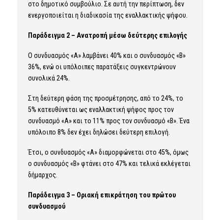
στο δημοτικό συμβούλιο. Σε αυτή την περίπτωση, δεν
ενεργοποιείται η διαδικασία της εναλλακτικής ψήφου.
Παράδειγμα 2 – Ανατροπή μέσω δεύτερης επιλογής
Ο συνδυασμός «Α» λαμβάνει 40% και ο συνδυασμός «Β»
36%, ενώ οι υπόλοιπες παρατάξεις συγκεντρώνουν
συνολικά 24%.
Στη δεύτερη φάση της προσμέτρησης, από το 24%, το
5% κατευθύνεται ως εναλλακτική ψήφος προς τον
συνδυασμό «Α» και το 11% προς τον συνδυασμό «Β». Ένα
υπόλοιπο 8% δεν έχει δηλώσει δεύτερη επιλογή.
Έτσι, ο συνδυασμός «Α» διαμορφώνεται στο 45%, όμως
ο συνδυασμός «Β» φτάνει στο 47% και τελικά εκλέγεται
δήμαρχος.
Παράδειγμα 3 – Οριακή επικράτηση του πρώτου
συνδυασμού