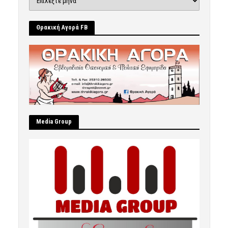
Θρακική Αγορά FB
Μedia Group