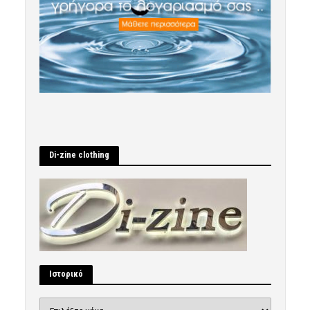
Di-zine clothing
Ιστορικό
Ιστορικό