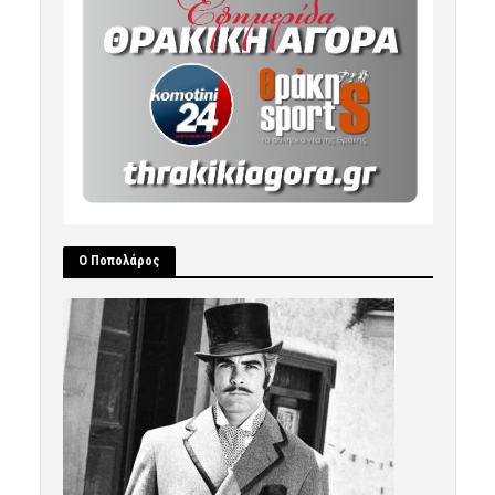
Ο Ποπολάρος