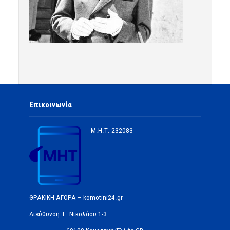
Επικοινωνία
Μ.Η.Τ.
232083
ΘΡΑΚΙΚΗ ΑΓΟΡΑ – komotini24.gr
Διεύθυνση: Γ. Νικολάου 1-3