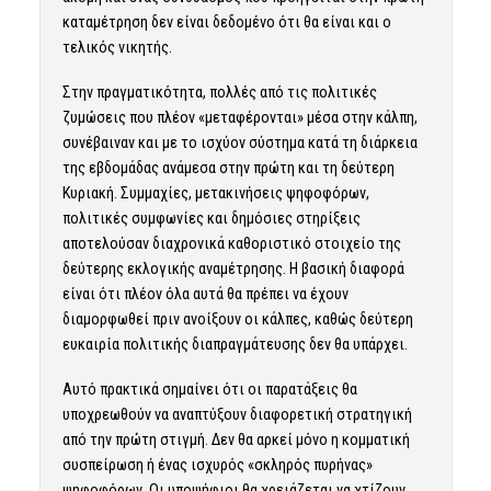
καταμέτρηση δεν είναι δεδομένο ότι θα είναι και ο
τελικός νικητής.
Στην πραγματικότητα, πολλές από τις πολιτικές
ζυμώσεις που πλέον «μεταφέρονται» μέσα στην κάλπη,
συνέβαιναν και με το ισχύον σύστημα κατά τη διάρκεια
της εβδομάδας ανάμεσα στην πρώτη και τη δεύτερη
Κυριακή. Συμμαχίες, μετακινήσεις ψηφοφόρων,
πολιτικές συμφωνίες και δημόσιες στηρίξεις
αποτελούσαν διαχρονικά καθοριστικό στοιχείο της
δεύτερης εκλογικής αναμέτρησης. Η βασική διαφορά
είναι ότι πλέον όλα αυτά θα πρέπει να έχουν
διαμορφωθεί πριν ανοίξουν οι κάλπες, καθώς δεύτερη
ευκαιρία πολιτικής διαπραγμάτευσης δεν θα υπάρχει.
Αυτό πρακτικά σημαίνει ότι οι παρατάξεις θα
υποχρεωθούν να αναπτύξουν διαφορετική στρατηγική
από την πρώτη στιγμή. Δεν θα αρκεί μόνο η κομματική
συσπείρωση ή ένας ισχυρός «σκληρός πυρήνας»
ψηφοφόρων. Οι υποψήφιοι θα χρειάζεται να χτίζουν