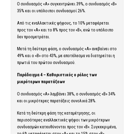
Ο συνδυασμός «Α» συγκεντρώνει 39%, ο συνδυασμός «Β»
35% και οι υπόλοιποι συνδυασμοί 26%.
Από τις εναλλακτικές ψήφους, το 10% μεταφέρεται
προς τον «Α» και το 8% προς τον «Β», ενώ το υπόλοιπο
δεν προσμετράται.
Μετά τη δεύτερη φάση, ο συνδυασμός «Α» ανεβαίνει στο
49% και ο «Β» στο 43%, με αποτέλεσμα να διατηρείται η
πρωτιά του πρώτου συνδυασμού.
Παράδειγμα 4 – Καθοριστικός ο ρόλος των
μικρότερων παρατάξεων
Ο συνδυασμός «Α» λαμβάνει 38%, ο συνδυασμός «Β» 34%
και οι μικρότερες παρατάξεις συνολικά 28%.
Κατά τη δεύτερη φάση της καταμέτρησης, οι
περισσότερες εναλλακτικές ψήφοι των μικρότερων
συνδυασμών κατευθύνονται προς τον «Β». Συγκεκριμένα,
το 6% μεταφέρεται στον «Α» και το 15% στον «Β».