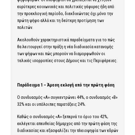
ευρύτερες κοινωνικές και πολιτικές γέφυρες ήδη από
την προεκλογική περίοδο, διεκδικώντας όχι μόνο την
πρώτη ψήφο αλλά και τη δεύτερη προτίμηση των
πολιτών.
Ακολουθούν χαρακτηριστικά παραδείγματα για το πώς
θα λειτουργεί στην πράξη η νέα διαδικασία κατανομής
των ψήφων και πώς μπορούν να διαμορφωθούν οι
τελικές ισορροπίες στους Δήμους και τις Περιφέρειες.
Παράδειγμα 1 – Άμεση εκλογή από την πρώτη φάση
Ο συνδυασμός «Α» συγκεντρώνει 44%, ο συνδυασμός «Β»
32% και οι υπόλοιπες παρατάξεις 24%.
Καθώς ο συνδυασμός «Α» ξεπερνά το όριο του 42%,
εκλέγεται απευθείας δήμαρχος από την πρώτη φάση της
διαδικασίας και εξασφαλίζει την πλειοψηφία των εδρών