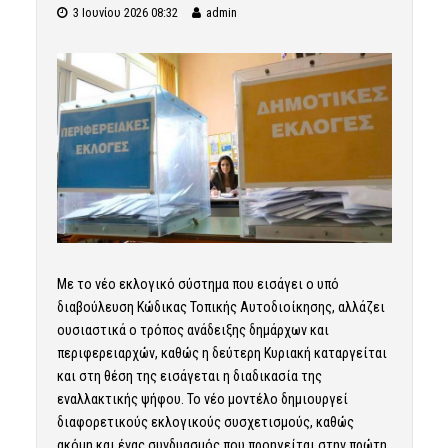
3 Ιουνίου 2026 08:32
admin
Με το νέο εκλογικό σύστημα που εισάγει ο υπό
διαβούλευση Κώδικας Τοπικής Αυτοδιοίκησης, αλλάζει
ουσιαστικά ο τρόπος ανάδειξης δημάρχων και
περιφερειαρχών, καθώς η δεύτερη Κυριακή καταργείται
και στη θέση της εισάγεται η διαδικασία της
εναλλακτικής ψήφου. Το νέο μοντέλο δημιουργεί
διαφορετικούς εκλογικούς συσχετισμούς, καθώς
ακόμη και ένας συνδυασμός που προηγείται στην πρώτη