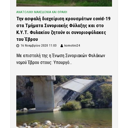
ΑΝΑΤΟΛΙΚΗ ΜΑΚΕΔΟΝΙΑ ΚΑΙ ΘΡΑΚΗ
Την ασφαλή διαχείριση κρουσμάτων covid-19
στα Τμήματα Συνοριακής Φύλαξης και στο
Κ.Υ.Τ. Φυλακίου ζητούν οι συνοριοφύλακες
του Έβρου
16 Νοεμβρίου 2020 11:03
komotini24
Με επιστολή της η Ένωση Συνοριακών Φυλάκων
νομού Έβρου στους: Υπουργό...