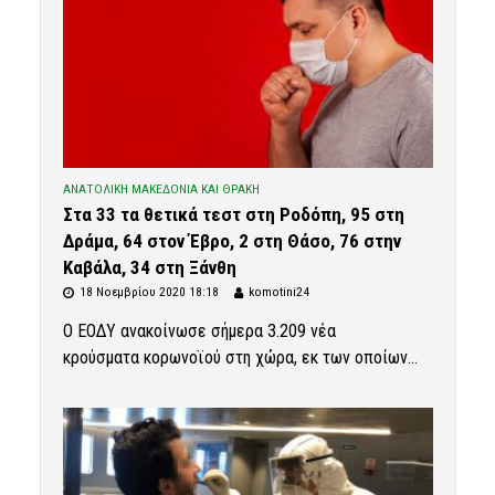
ΑΝΑΤΟΛΙΚΗ ΜΑΚΕΔΟΝΙΑ ΚΑΙ ΘΡΑΚΗ
Στα 33 τα θετικά τεστ στη Ροδόπη, 95 στη
Δράμα, 64 στον Έβρο, 2 στη Θάσο, 76 στην
Καβάλα, 34 στη Ξάνθη
18 Νοεμβρίου 2020 18:18
komotini24
Ο ΕΟΔΥ ανακοίνωσε σήμερα 3.209 νέα
κρούσματα κορωνοϊού στη χώρα, εκ των οποίων...