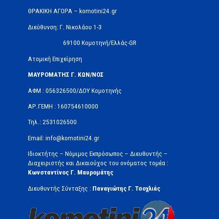
ΘΡΑΚΙΚΗ ΑΓΟΡΑ – komotini24.gr
Διεύθυνση: Γ. Νικολάου 1-3
69100 Κομοτηνή/Ελλάς-GR
Ατομική Επιχείρηση
ΜΑΥΡΟΜΑΤΗΣ Γ. ΚΩΝ/ΝΟΣ
ΑΦΜ : 056326500/ΔOΥ Κομοτηνής
ΑΡ.ΓΕΜΗ : 160754610000
Τηλ.: 2531026500
Email: info@komotini24.gr
Ιδιοκτήτης – Νόμιμος Εκπρόσωπος – Διευθυντής –
Διαχειριστής και Δικαιούχος του ονόματος τομέα :
Κωνσταντίνος Γ. Μαυρομάτης
Διευθυντής Σύνταξης :
Παναγιώτης Γ. Τσοχλιάς