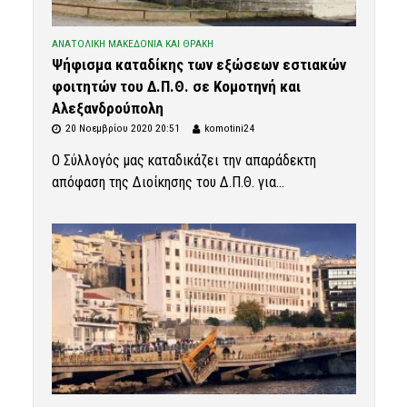
ΑΝΑΤΟΛΙΚΗ ΜΑΚΕΔΟΝΙΑ ΚΑΙ ΘΡΑΚΗ
Ψήφισμα καταδίκης των εξώσεων εστιακών
φοιτητών του Δ.Π.Θ. σε Κομοτηνή και
Αλεξανδρούπολη
20 Νοεμβρίου 2020 20:51
komotini24
Ο Σύλλογός μας καταδικάζει την απαράδεκτη
απόφαση της Διοίκησης του Δ.Π.Θ. για...