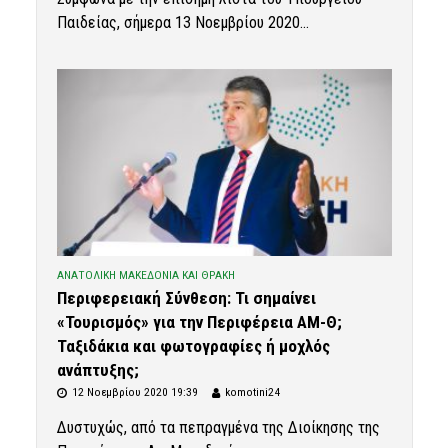
Παιδείας, σήμερα 13 Νοεμβρίου 2020...
ΑΝΑΤΟΛΙΚΗ ΜΑΚΕΔΟΝΙΑ ΚΑΙ ΘΡΑΚΗ
Περιφερειακή Σύνθεση: Τι σημαίνει
«Τουρισμός» για την Περιφέρεια ΑΜ-Θ;
Ταξιδάκια και φωτογραφίες ή μοχλός
ανάπτυξης;
12 Νοεμβρίου 2020 19:39
komotini24
Δυστυχώς, από τα πεπραγμένα της Διοίκησης της