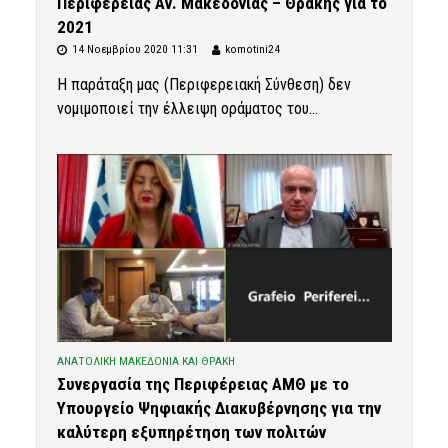
Περιφέρειας Αν. Μακεδονίας – Θράκης για το
2021
14 Νοεμβρίου 2020 11:31
komotini24
Η παράταξη μας (Περιφερειακή Σύνθεση) δεν
νομιμοποιεί την έλλειψη οράματος του...
ΑΝΑΤΟΛΙΚΗ ΜΑΚΕΔΟΝΙΑ ΚΑΙ ΘΡΑΚΗ
Συνεργασία της Περιφέρειας ΑΜΘ με το
Υπουργείο Ψηφιακής Διακυβέρνησης για την
καλύτερη εξυπηρέτηση των πολιτών