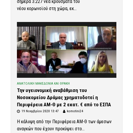
σήμερα 3.227 νέα κρούσματα του
νέου κορωνοϊού στη χώρα, εκ...
ΑΝΑΤΟΛΙΚΗ ΜΑΚΕΔΟΝΙΑ ΚΑΙ ΘΡΑΚΗ
Την υγειονομική αναβάθμιση του
Νοσοκομείου Δράμας χρηματοδοτεί η
Περιφέρεια ΑΜ-Θ με 2 εκατ. € από το ΕΣΠΑ
19 Νοεμβρίου 2020 13:47
komotini24
Η κάλυψη από την Περιφέρεια ΑΜ-Θ των άμεσων
αναγκών που έχουν προκύψει στο...