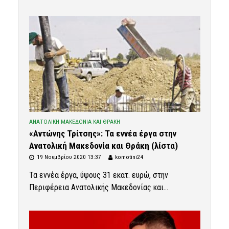
ΑΝΑΤΟΛΙΚΗ ΜΑΚΕΔΟΝΙΑ ΚΑΙ ΘΡΑΚΗ
«Αντώνης Τρίτσης»: Τα εννέα έργα στην
Ανατολική Μακεδονία και Θράκη (λίστα)
19 Νοεμβρίου 2020 13:37
komotini24
Τα εννέα έργα, ύψους 31 εκατ. ευρώ, στην
Περιφέρεια Ανατολικής Μακεδονίας και...