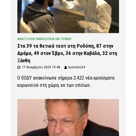
ΑΝΑΤΟΛΙΚΗ ΜΑΚΕΔΟΝΙΑ ΚΑΙ ΘΡΑΚΗ
Στα 39 τα θετικά τεστ στη Ροδόπη, 87 στην
Δράμα, 49 στον Έβρο, 36 στην Καβάλα, 32 στη
Ξάνθη
17 Νοεμβρίου 2020 19:48
komotini24
Ο ΕΟΔΥ ανακοίνωσε σήμερα 2.422 νέα κρούσματα
κορωνοϊού στη χώρα, εκ των οποίων...